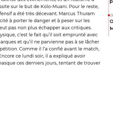
p
ite sur le but de Kolo-Muani. Pour le reste,
offensif a été très décevant. Marcus Thuram
0
ité à porter le danger et à peser sur les
O
ut pas non plus échapper aux critiques.
M
sique, c’est le fait qu’il soit emprunté avec
 marques et qu’il ne parvienne pas à se lâcher
pétition. Comme il l’a confié avant le match,
re ce lundi soir, il a expliqué avoir
asque ces derniers jours, tentant de trouver