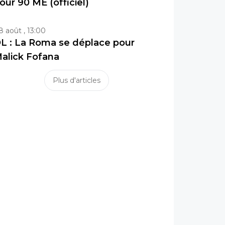
our 90 ME (officiel)
8 août , 13:00
L : La Roma se déplace pour
alick Fofana
Plus d'articles