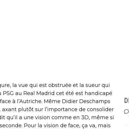
gure, la vue qui est obstruée et la sueur qui
 du PSG au Real Madrid cet été est handicapé
D
 face à l’Autriche. Même Didier Deschamps
, axant plutôt sur l’importance de consolider
l dit qu’il a une vision comme en 3D, même si
econde. Pour la vision de face, ça va, mais