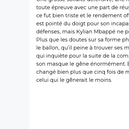
toute épreuve avec une part de réuss
ce fut bien triste et le rendement 
est pointé du doigt pour son incapac
défenses, mais Kylian Mbappé ne pe
Plus que les doutes sur sa forme phy
le ballon, qu’il peine à trouver ses
qui inquiète pour la suite de la com
son masque le gêne énormément. Enco
changé bien plus que cinq fois de m
celui qui le gênerait le moins.