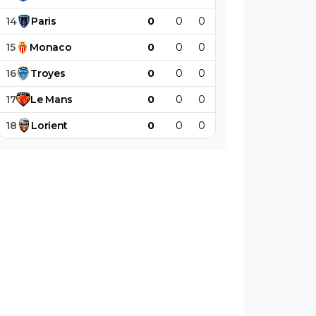
14
Paris
0
0
0
0
0
0
15
Monaco
0
0
0
0
0
0
16
Troyes
0
0
0
0
0
0
17
Le
Mans
0
0
0
0
0
0
18
Lorient
0
0
0
0
0
0