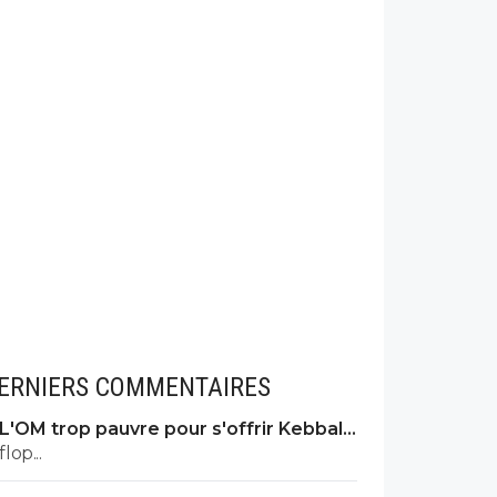
ERNIERS COMMENTAIRES
L'OM trop pauvre pour s'offrir Kebbal,
c'est officiel
flop...