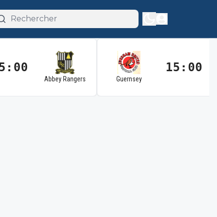
5:00
15:00
Abbey Rangers
Guernsey