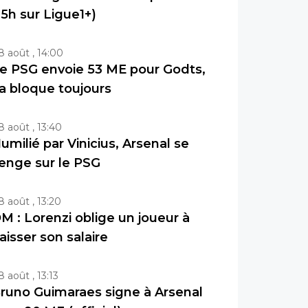
15h sur Ligue1+)
8 août , 14:00
e PSG envoie 53 ME pour Godts,
a bloque toujours
8 août , 13:40
umilié par Vinicius, Arsenal se
enge sur le PSG
8 août , 13:20
M : Lorenzi oblige un joueur à
aisser son salaire
8 août , 13:13
runo Guimaraes signe à Arsenal