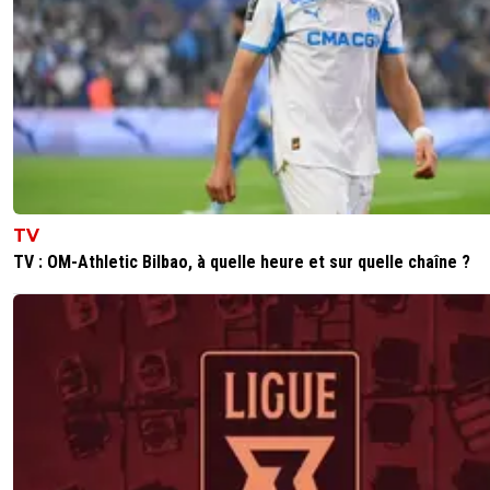
TV
TV : OM-Athletic Bilbao, à quelle heure et sur quelle chaîne ?