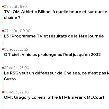
07 août , 6:50
TV : OM-Athletic Bilbao, à quelle heure et sur quelle
chaîne ?
07 août , 00:00
L3 : Programme TV et résultats de la 1ère journée
06 août , 23:55
Officiel : Vinicius prolonge au Real jusqu’en 2032
06 août , 23:00
Le PSG veut un défenseur de Chelsea, ce n'est pas 
Gusto
06 août , 22:30
OM : Grégory Lorenzi offre 81 ME à Frank McCourt