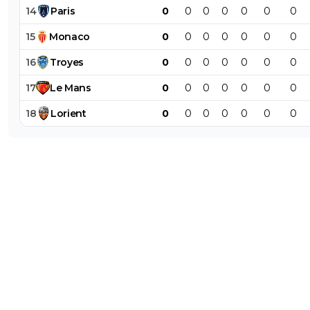
14
Paris
0
0
0
0
0
0
0
15
Monaco
0
0
0
0
0
0
0
16
Troyes
0
0
0
0
0
0
0
17
Le
Mans
0
0
0
0
0
0
0
18
Lorient
0
0
0
0
0
0
0