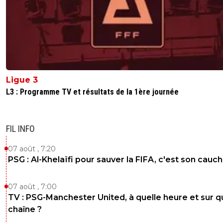
Ligue 3
L3 : Programme TV et résultats de la 1ère journée
FIL INFO
07 août , 7:20
PSG : Al-Khelaïfi pour sauver la FIFA, c'est son cau
07 août , 7:00
TV : PSG-Manchester United, à quelle heure et sur q
chaîne ?