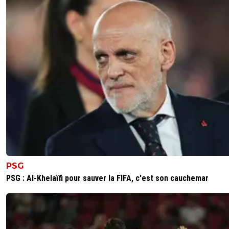
PSG
PSG : Al-Khelaïfi pour sauver la FIFA, c'est son cauchemar