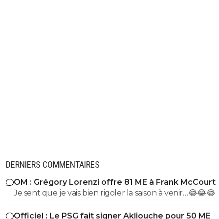
DERNIERS COMMENTAIRES
OM : Grégory Lorenzi offre 81 ME à Frank McCourt
Je sent que je vais bien rigoler la saison à venir…😂😂😂
Officiel : Le PSG fait signer Akliouche pour 50 ME