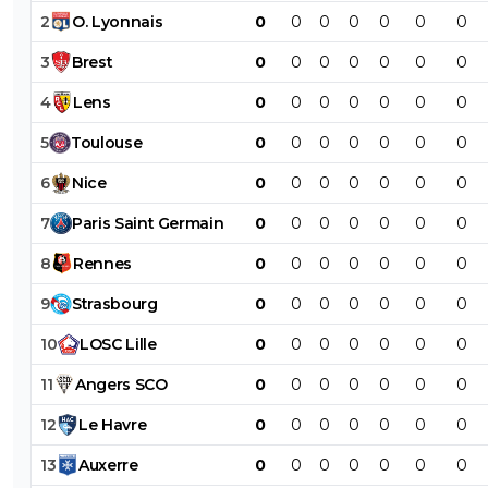
2
O
.
Lyonnais
0
0
0
0
0
0
0
3
Brest
0
0
0
0
0
0
0
4
Lens
0
0
0
0
0
0
0
5
Toulouse
0
0
0
0
0
0
0
6
Nice
0
0
0
0
0
0
0
7
Paris
Saint
Germain
0
0
0
0
0
0
0
8
Rennes
0
0
0
0
0
0
0
9
Strasbourg
0
0
0
0
0
0
0
10
LOSC
Lille
0
0
0
0
0
0
0
11
Angers
SCO
0
0
0
0
0
0
0
12
Le
Havre
0
0
0
0
0
0
0
13
Auxerre
0
0
0
0
0
0
0