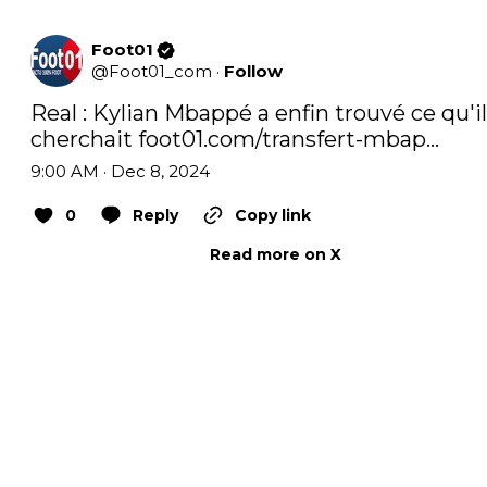
Foot01
@
Foot01_com
·
Follow
Real : Kylian Mbappé a enfin trouvé ce qu'il 
cherchait 
foot01.com/transfert-mbap…
9:00 AM · Dec 8, 2024
0
Reply
Copy link
Read more on X