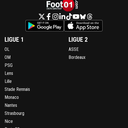
LIGUE 1
LIGUE 2
OL
ASSE
OM
Bordeaux
PSG
Lens
Lille
Stade Rennais
Monaco
Nantes
Strasbourg
Nice