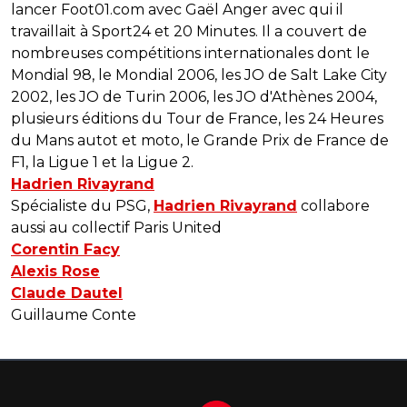
lancer Foot01.com avec Gaël Anger avec qui il
travaillait à Sport24 et 20 Minutes. Il a couvert de
nombreuses compétitions internationales dont le
Mondial 98, le Mondial 2006, les JO de Salt Lake City
2002, les JO de Turin 2006, les JO d'Athènes 2004,
plusieurs éditions du Tour de France, les 24 Heures
du Mans autot et moto, le Grande Prix de France de
F1, la Ligue 1 et la Ligue 2.
Hadrien Rivayrand
Spécialiste du PSG,
Hadrien Rivayrand
collabore
aussi au collectif Paris United
Corentin Facy
Alexis Rose
Claude Dautel
Guillaume Conte