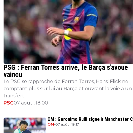
PSG : Ferran Torres arrive, le Barça s'avoue
vaincu
Le PSG se rapproche de Ferran Torres, Hansi Flick ne
comptant plus sur lui au Barça et ouvrant la voie à un
transfert.
PSG
07 août , 18:00
OM : Geronimo Rulli signe à Manchester C
OM
•
07 août , 19:17