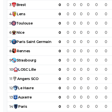
3
Brest
0
0
0
0
0
0
0
4
Lens
0
0
0
0
0
0
0
5
Toulouse
0
0
0
0
0
0
0
6
Nice
0
0
0
0
0
0
0
7
Paris
Saint
Germain
0
0
0
0
0
0
0
8
Rennes
0
0
0
0
0
0
0
9
Strasbourg
0
0
0
0
0
0
0
10
LOSC
Lille
0
0
0
0
0
0
0
11
Angers
SCO
0
0
0
0
0
0
0
12
Le
Havre
0
0
0
0
0
0
0
13
Auxerre
0
0
0
0
0
0
0
14
Paris
0
0
0
0
0
0
0