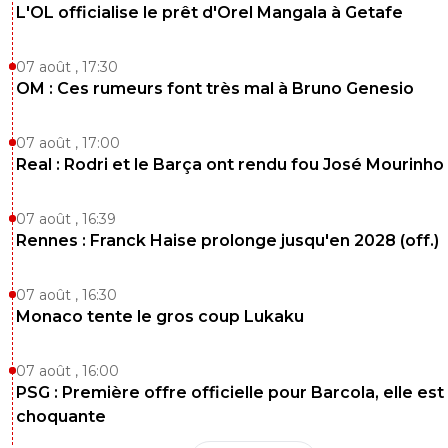
L'OL officialise le prêt d'Orel Mangala à Getafe
07 août , 17:30
OM : Ces rumeurs font très mal à Bruno Genesio
07 août , 17:00
Real : Rodri et le Barça ont rendu fou José Mourinho
07 août , 16:39
Rennes : Franck Haise prolonge jusqu'en 2028 (off.)
07 août , 16:30
Monaco tente le gros coup Lukaku
07 août , 16:00
PSG : Première offre officielle pour Barcola, elle est
choquante