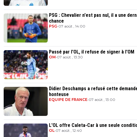
PSG : Chevalier n'est pas nul, il a une der
chance
PSG
•
07 août , 14:00
Passé par l'OL, il refuse de signer à l'OM
OM
•
07 août , 13:30
Didier Deschamps a refusé cette demand
honteuse
EQUIPE DE FRANCE
•
07 août , 13:00
L'OL offre Caleta-Car à une seule conditi
OL
•
07 août , 12:40