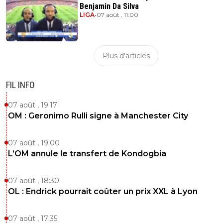
Benjamin Da Silva
LIGA
•
07 août , 11:00
Plus d'articles
FIL INFO
07 août , 19:17
OM : Geronimo Rulli signe à Manchester City
07 août , 19:00
L’OM annule le transfert de Kondogbia
07 août , 18:30
OL : Endrick pourrait coûter un prix XXL à Lyon
07 août , 17:35