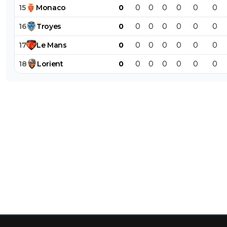
15
Monaco
0
0
0
0
0
0
0
16
Troyes
0
0
0
0
0
0
0
17
Le
Mans
0
0
0
0
0
0
0
18
Lorient
0
0
0
0
0
0
0