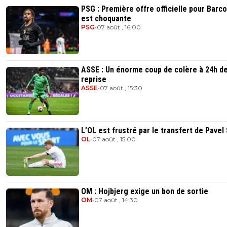
PSG : Première offre officielle pour Barcol
est choquante
PSG
•
07 août , 16:00
ASSE : Un énorme coup de colère à 24h de
reprise
ASSE
•
07 août , 15:30
L’OL est frustré par le transfert de Pavel
OL
•
07 août , 15:00
OM : Hojbjerg exige un bon de sortie
OM
•
07 août , 14:30