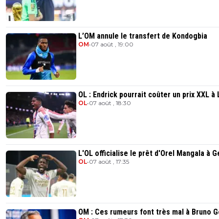
L’OM annule le transfert de Kondogbia
OM
•
07 août , 19:00
OL : Endrick pourrait coûter un prix XXL à
OL
•
07 août , 18:30
L'OL officialise le prêt d'Orel Mangala à 
OL
•
07 août , 17:35
OM : Ces rumeurs font très mal à Bruno 