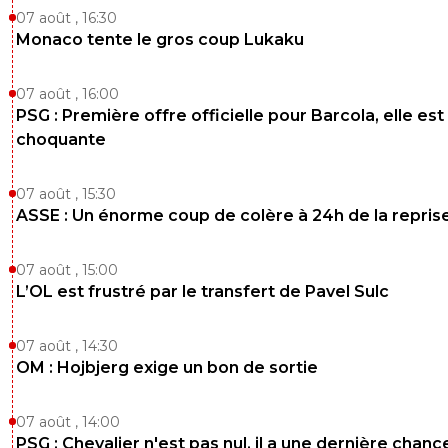
07 août , 16:30
Monaco tente le gros coup Lukaku
07 août , 16:00
PSG : Première offre officielle pour Barcola, elle est
choquante
07 août , 15:30
ASSE : Un énorme coup de colère à 24h de la repris
07 août , 15:00
L’OL est frustré par le transfert de Pavel Sulc
07 août , 14:30
OM : Hojbjerg exige un bon de sortie
07 août , 14:00
PSG : Chevalier n'est pas nul, il a une dernière chanc