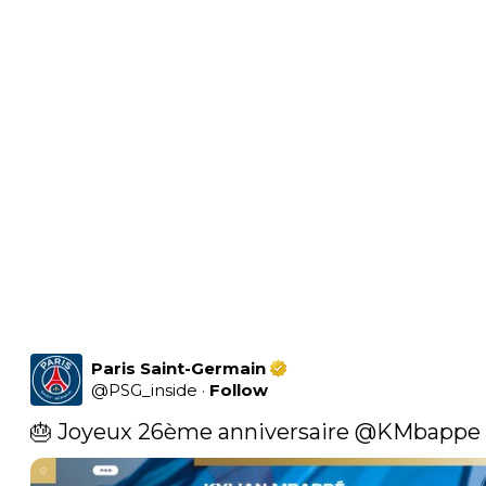
Paris Saint-Germain
@
PSG_inside
·
Follow
🎂 Joyeux 26ème anniversaire 
@KMbappe