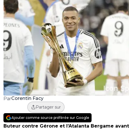
Corentin Facy
Par
Partager sur
Ajouter comme source préférée sur Google
Buteur contre Gérone et l’Atalanta Bergame avant