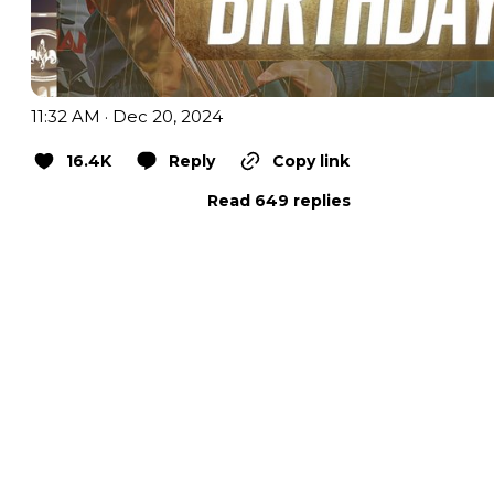
11:32 AM · Dec 20, 2024
16.4K
Reply
Copy link
Read 649 replies