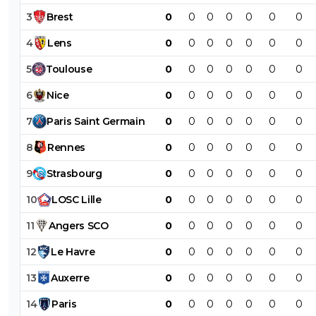
3
Brest
0
0
0
0
0
0
0
4
Lens
0
0
0
0
0
0
0
5
Toulouse
0
0
0
0
0
0
0
6
Nice
0
0
0
0
0
0
0
7
Paris
Saint
Germain
0
0
0
0
0
0
0
8
Rennes
0
0
0
0
0
0
0
9
Strasbourg
0
0
0
0
0
0
0
10
LOSC
Lille
0
0
0
0
0
0
0
11
Angers
SCO
0
0
0
0
0
0
0
12
Le
Havre
0
0
0
0
0
0
0
13
Auxerre
0
0
0
0
0
0
0
14
Paris
0
0
0
0
0
0
0