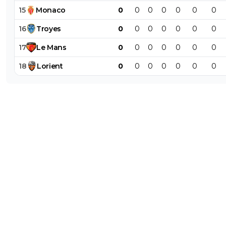
15
Monaco
0
0
0
0
0
0
0
16
Troyes
0
0
0
0
0
0
0
17
Le
Mans
0
0
0
0
0
0
0
18
Lorient
0
0
0
0
0
0
0