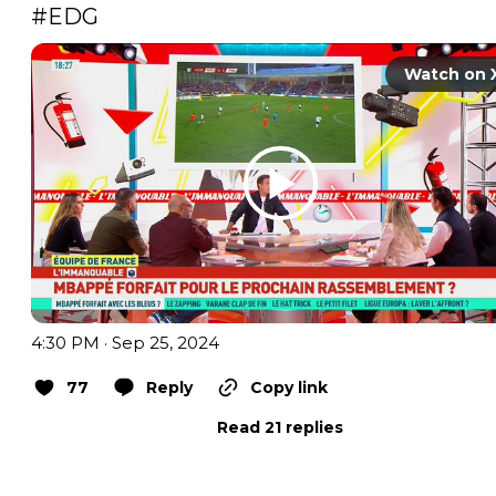
#EDG
Watch on 
4:30 PM · Sep 25, 2024
77
Reply
Copy link
Read 21 replies