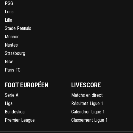
PSG
Lens
Lille
Stade Rennais
Monaco
Nantes
Strasbourg
Nice
Paris FC
FOOT EUROPÉEN
LIVESCORE
Serie A
Matchs en direct
Liga
Résultats Ligue 1
Bundesliga
Calendrier Ligue 1
Premier League
Classement Ligue 1