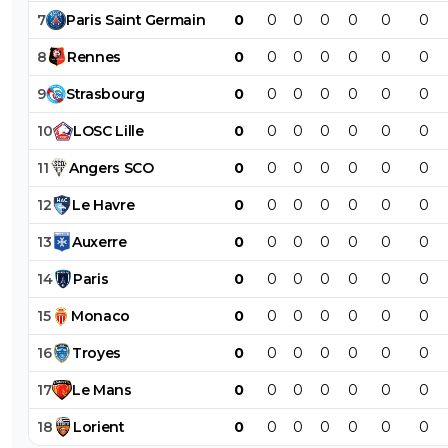
7
Paris
Saint
Germain
0
0
0
0
0
0
0
8
Rennes
0
0
0
0
0
0
0
9
Strasbourg
0
0
0
0
0
0
0
10
LOSC
Lille
0
0
0
0
0
0
0
11
Angers
SCO
0
0
0
0
0
0
0
12
Le
Havre
0
0
0
0
0
0
0
13
Auxerre
0
0
0
0
0
0
0
14
Paris
0
0
0
0
0
0
0
15
Monaco
0
0
0
0
0
0
0
16
Troyes
0
0
0
0
0
0
0
17
Le
Mans
0
0
0
0
0
0
0
18
Lorient
0
0
0
0
0
0
0