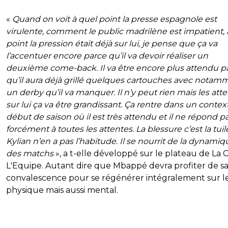
«
Quand on voit à quel point la presse espagnole est
virulente, comment le public madrilène est impatient, 
point la pression était déjà sur lui, je pense que ça va
l’accentuer encore parce qu’il va devoir réaliser un
deuxième come-back. Il va être encore plus attendu p
qu’il aura déjà grillé quelques cartouches avec notam
un derby qu’il va manquer. Il n’y peut rien mais les att
sur lui ça va être grandissant. Ça rentre dans un contex
début de saison où il est très attendu et il ne répond p
forcément à toutes les attentes. La blessure c’est la tuil
Kylian n’en a pas l’habitude. Il se nourrit de la dynamiq
des matchs
», a t-elle développé sur le plateau de La 
L'Equipe. Autant dire que Mbappé devra profiter de s
convalescence pour se régénérer intégralement sur l
physique mais aussi mental.