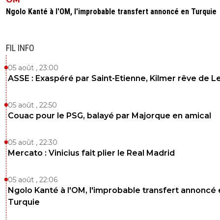
Ngolo Kanté à l'OM, l'improbable transfert annoncé en Turquie
FIL INFO
05 août , 23:00
ASSE : Exaspéré par Saint-Etienne, Kilmer rêve de L
05 août , 22:50
Couac pour le PSG, balayé par Majorque en amical
05 août , 22:30
Mercato : Vinicius fait plier le Real Madrid
05 août , 22:06
Ngolo Kanté à l'OM, l'improbable transfert annoncé
Turquie