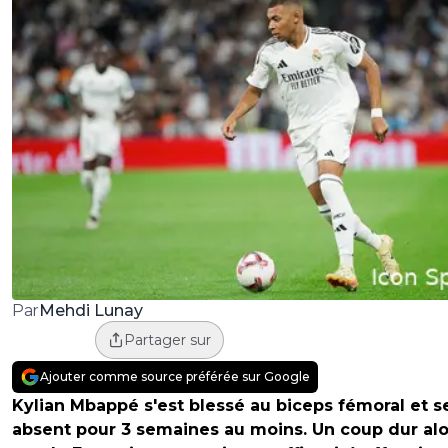
Mehdi Lunay
Par
Partager sur
Ajouter comme source préférée sur Google
Kylian Mbappé s'est blessé au biceps fémoral et s
absent pour 3 semaines au moins. Un coup dur alo