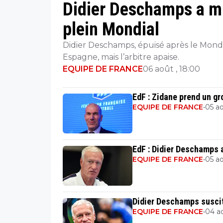
Didier Deschamps a mi
plein Mondial
Didier Deschamps, épuisé après le Mondia
Espagne, mais l’arbitre apaise.
EQUIPE DE FRANCE
06 août , 18:00
EdF : Zidane prend un gr
EQUIPE DE FRANCE
•
05 ao
EdF : Didier Deschamps a
EQUIPE DE FRANCE
•
05 ao
Didier Deschamps susci
EQUIPE DE FRANCE
•
04 ao