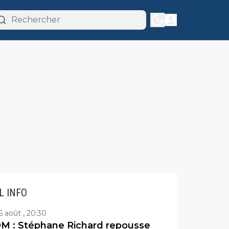
IL INFO
6 août , 20:30
M : Stéphane Richard repousse