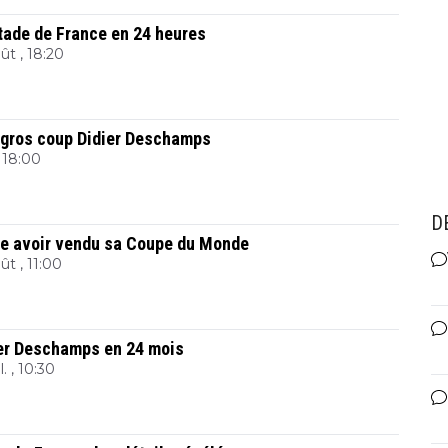
Stade de France en 24 heures
ût , 18:20
e gros coup Didier Deschamps
, 18:00
D
e avoir vendu sa Coupe du Monde
ût , 11:00
ier Deschamps en 24 mois
l. , 10:30