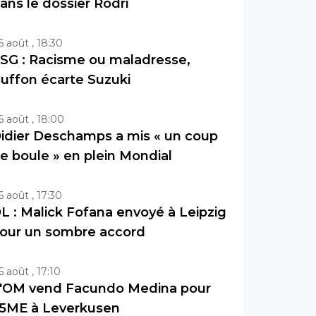
ans le dossier Rodri
6 août , 18:30
SG : Racisme ou maladresse,
uffon écarte Suzuki
6 août , 18:00
idier Deschamps a mis « un coup
e boule » en plein Mondial
6 août , 17:30
L : Malick Fofana envoyé à Leipzig
our un sombre accord
6 août , 17:10
'OM vend Facundo Medina pour
5ME à Leverkusen