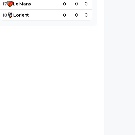
17
Le
Mans
0
0
0
0
0
0
18
Lorient
0
0
0
0
0
0