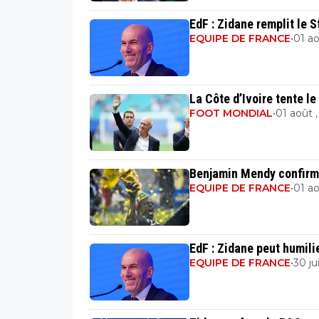
EdF : Zidane remplit le 
EQUIPE DE FRANCE
•
01 ao
La Côte d’Ivoire tente l
FOOT MONDIAL
•
01 août 
Benjamin Mendy confirm
EQUIPE DE FRANCE
•
01 ao
EdF : Zidane peut humil
EQUIPE DE FRANCE
•
30 jui