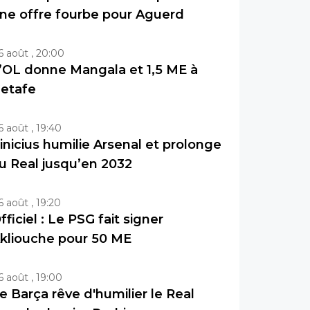
ne offre fourbe pour Aguerd
6 août , 20:00
’OL donne Mangala et 1,5 ME à
etafe
6 août , 19:40
inicius humilie Arsenal et prolonge
u Real jusqu’en 2032
6 août , 19:20
fficiel : Le PSG fait signer
kliouche pour 50 ME
6 août , 19:00
e Barça rêve d'humilier le Real