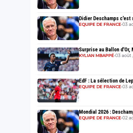
Didier Deschamps c'est 
EQUIPE DE FRANCE
•
03 ao
Surprise au Ballon d'Or,
KYLIAN MBAPPÉ
•
03 août ,
EdF : La sélection de L
EQUIPE DE FRANCE
•
03 ao
Mondial 2026 : Deschamp
EQUIPE DE FRANCE
•
02 ao