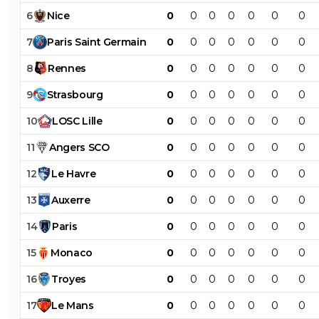
6
Nice
0
0
0
0
0
0
0
7
Paris
Saint
Germain
0
0
0
0
0
0
0
8
Rennes
0
0
0
0
0
0
0
9
Strasbourg
0
0
0
0
0
0
0
10
LOSC
Lille
0
0
0
0
0
0
0
11
Angers
SCO
0
0
0
0
0
0
0
12
Le
Havre
0
0
0
0
0
0
0
13
Auxerre
0
0
0
0
0
0
0
14
Paris
0
0
0
0
0
0
0
15
Monaco
0
0
0
0
0
0
0
16
Troyes
0
0
0
0
0
0
0
17
Le
Mans
0
0
0
0
0
0
0