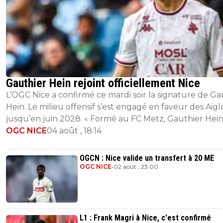
Gauthier Hein rejoint officiellement Nice
L’OGC Nice a confirmé ce mardi soir la signature de Ga
Hein. Le milieu offensif s’est engagé en faveur des Aigl
jusqu’en juin 2028. « Formé au FC Metz, Gauthier Hein 
imposé au fil des s...
OGC NICE
04 août , 18:14
OGCN : Nice valide un transfert à 20 ME
OGC NICE
•
02 août , 23:00
L1 : Frank Magri à Nice, c'est confirmé