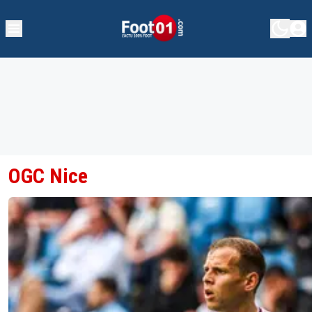
OGC Nice