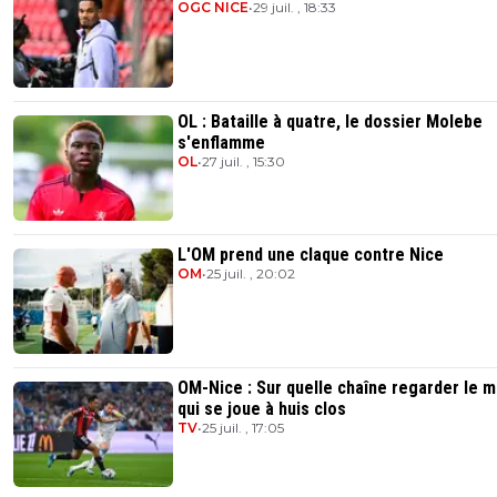
OGC NICE
•
29 juil. , 18:33
OL : Bataille à quatre, le dossier Molebe
s'enflamme
OL
•
27 juil. , 15:30
L'OM prend une claque contre Nice
OM
•
25 juil. , 20:02
OM-Nice : Sur quelle chaîne regarder le 
qui se joue à huis clos
TV
•
25 juil. , 17:05