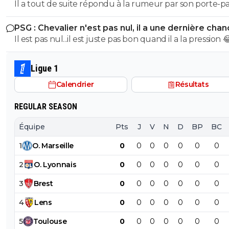
cauchemar
Il a tout de suite répondu à la rumeur par son porte-par
M. Al-Khelaifi n'a absolument aucune ambition, aucun
PSG : Chevalier n'est pas nul, il a une dernière cha
intention et aucun intérêt pour ce poste à la FIFA". Ce q
Il est pas nul...il est juste pas bon quand il a la pression 
n'empêche pas ensuite les délires des gens : "oui mais a
où...." 😁
Ligue 1
Calendrier
Résultats
REGULAR SEASON
Équipe
Pts
J
V
N
D
BP
BC
1
O
.
Marseille
0
0
0
0
0
0
0
2
O
.
Lyonnais
0
0
0
0
0
0
0
3
Brest
0
0
0
0
0
0
0
4
Lens
0
0
0
0
0
0
0
5
Toulouse
0
0
0
0
0
0
0