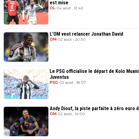
est mise
OL
•
04 août , 12:40
L'OM veut relancer Jonathan David
OM
•
02 août , 20:30
Le PSG officialise le départ de Kolo Muani
Juventus
PSG
•
02 août , 18:07
Andy Diouf, la piste parfaite à zéro euro 
OM
•
02 août , 14:00