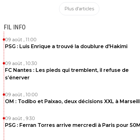
Plus d'articles
FIL INFO
09 août , 11:00
PSG : Luis Enrique a trouvé la doublure d'Hakimi
09 août , 10:30
FC Nantes : Les pieds qui tremblent, il refuse de
s’énerver
09 août , 10:00
OM : Todibo et Paixao, deux décisions XXL à Marseil
09 août , 9:30
PSG : Ferran Torres arrive mercredi à Paris pour 50