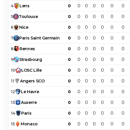
4
Lens
0
0
0
0
0
0
0
5
Toulouse
0
0
0
0
0
0
0
6
Nice
0
0
0
0
0
0
0
7
Paris
Saint
Germain
0
0
0
0
0
0
0
8
Rennes
0
0
0
0
0
0
0
9
Strasbourg
0
0
0
0
0
0
0
10
LOSC
Lille
0
0
0
0
0
0
0
11
Angers
SCO
0
0
0
0
0
0
0
12
Le
Havre
0
0
0
0
0
0
0
13
Auxerre
0
0
0
0
0
0
0
14
Paris
0
0
0
0
0
0
0
15
Monaco
0
0
0
0
0
0
0