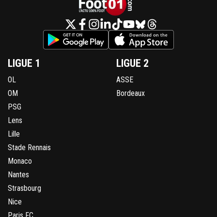
LIGUE 1
LIGUE 2
OL
ASSE
OM
Bordeaux
PSG
Lens
Lille
Stade Rennais
Monaco
Nantes
Strasbourg
Nice
Paris FC