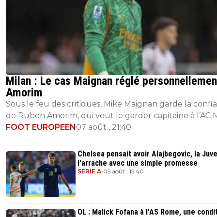
Milan : Le cas Maignan réglé personnellemen
Amorim
Sous le feu des critiques, Mike Maignan garde la confi
de Ruben Amorim, qui veut le garder capitaine à l’AC M
FOOT EUROPEEN
07 août , 21:40
Chelsea pensait avoir Alajbegovic, la Juv
l'arrache avec une simple promesse
SERIE A
•
05 août , 15:40
OL : Malick Fofana à l'AS Rome, une condi