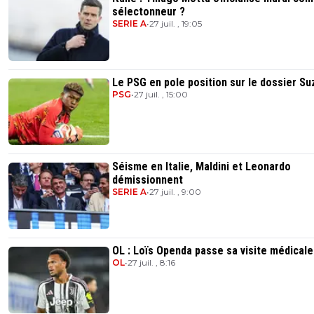
sélectonneur ?
SERIE A
•
27 juil. , 19:05
Le PSG en pole position sur le dossier Su
PSG
•
27 juil. , 15:00
Séisme en Italie, Maldini et Leonardo
démissionnent
SERIE A
•
27 juil. , 9:00
OL : Loïs Openda passe sa visite médicale
OL
•
27 juil. , 8:16