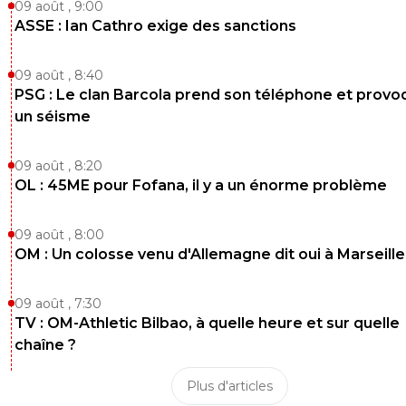
09 août , 9:00
ASSE : Ian Cathro exige des sanctions
09 août , 8:40
PSG : Le clan Barcola prend son téléphone et prov
un séisme
09 août , 8:20
OL : 45ME pour Fofana, il y a un énorme problème
09 août , 8:00
OM : Un colosse venu d'Allemagne dit oui à Marseille
09 août , 7:30
TV : OM-Athletic Bilbao, à quelle heure et sur quelle
chaîne ?
Plus d'articles