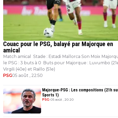
Couac pour le PSG, balayé par Majorque en
amical
Match amical Stade : Estadi Mallorca Son Moix Majorq
le PSG : 3 buts à 0 Buts pour Majorque : Luvumbo (21e
Virgili (40e) et Raillo (51e)
PSG
05 août , 22:50
Majorque-PSG : Les compositions (21h su
Sports 1)
PSG
•
05 août , 20:20