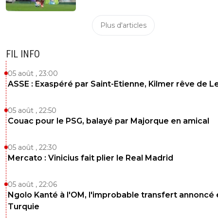
Plus d'articles
FIL INFO
05 août , 23:00
ASSE : Exaspéré par Saint-Etienne, Kilmer rêve de L
05 août , 22:50
Couac pour le PSG, balayé par Majorque en amical
05 août , 22:30
Mercato : Vinicius fait plier le Real Madrid
05 août , 22:06
Ngolo Kanté à l'OM, l'improbable transfert annoncé
Turquie