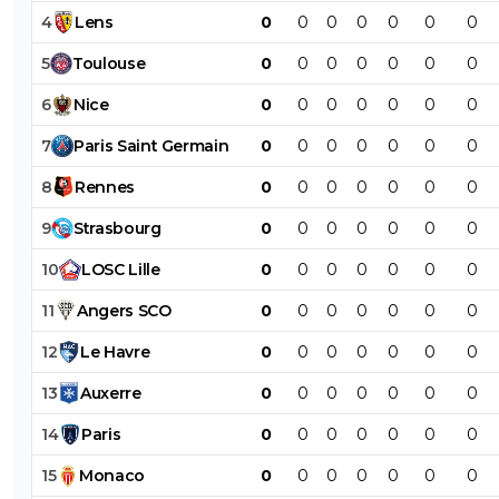
4
Lens
0
0
0
0
0
0
0
5
Toulouse
0
0
0
0
0
0
0
6
Nice
0
0
0
0
0
0
0
7
Paris
Saint
Germain
0
0
0
0
0
0
0
8
Rennes
0
0
0
0
0
0
0
9
Strasbourg
0
0
0
0
0
0
0
10
LOSC
Lille
0
0
0
0
0
0
0
11
Angers
SCO
0
0
0
0
0
0
0
12
Le
Havre
0
0
0
0
0
0
0
13
Auxerre
0
0
0
0
0
0
0
14
Paris
0
0
0
0
0
0
0
15
Monaco
0
0
0
0
0
0
0