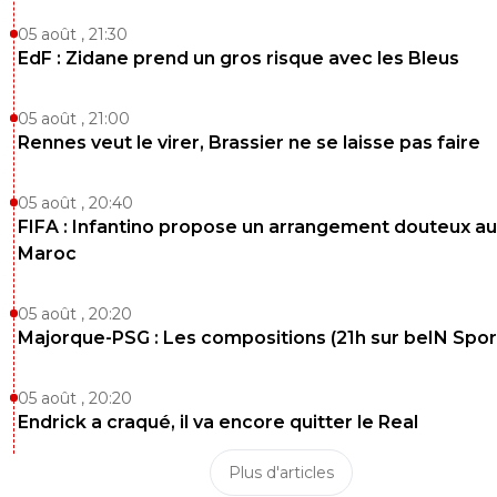
05 août , 21:30
EdF : Zidane prend un gros risque avec les Bleus
05 août , 21:00
Rennes veut le virer, Brassier ne se laisse pas faire
05 août , 20:40
FIFA : Infantino propose un arrangement douteux au
Maroc
05 août , 20:20
Majorque-PSG : Les compositions (21h sur beIN Sport
05 août , 20:20
Endrick a craqué, il va encore quitter le Real
Plus d'articles