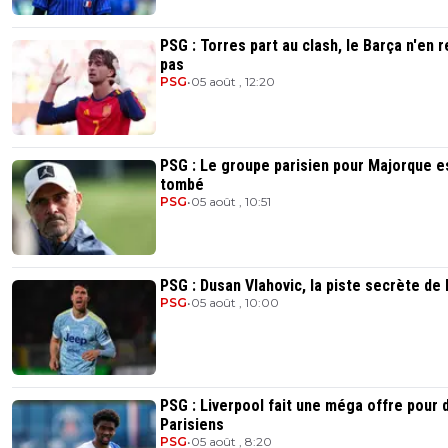
PSG : Torres part au clash, le Barça n'en r
pas
PSG
•
05 août , 12:20
PSG : Le groupe parisien pour Majorque e
tombé
PSG
•
05 août , 10:51
PSG : Dusan Vlahovic, la piste secrète de 
PSG
•
05 août , 10:00
PSG : Liverpool fait une méga offre pour 
Parisiens
PSG
•
05 août , 8:20