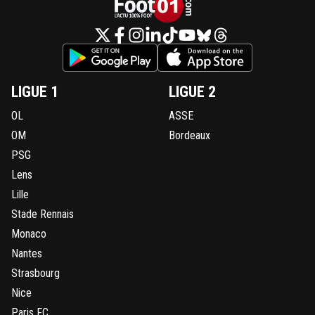
LIGUE 1
LIGUE 2
OL
ASSE
OM
Bordeaux
PSG
Lens
Lille
Stade Rennais
Monaco
Nantes
Strasbourg
Nice
Paris FC