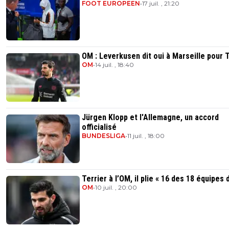
FOOT EUROPEEN
•
17 juil. , 21:20
OM : Leverkusen dit oui à Marseille pour T
OM
•
14 juil. , 18:40
Jürgen Klopp et l'Allemagne, un accord
officialisé
BUNDESLIGA
•
11 juil. , 18:00
Terrier à l’OM, il plie « 16 des 18 équipes 
OM
•
10 juil. , 20:00