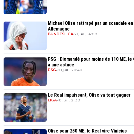
Michael Olise rattrapé par un scandale en
Allemagne
BUNDESLIGA
•
21 juil. , 14:00
PSG : Diomandé pour moins de 110 ME, le 
a une astuce
PSG
•
20 juil. , 20:40
Le Real impuissant, Olise va tout gagner
LIGA
•
18 juil. , 21:30
Olise pour 250 ME, le Real vire Vinicius