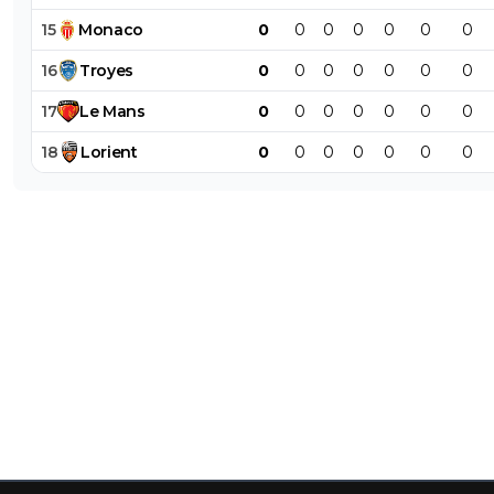
15
Monaco
0
0
0
0
0
0
0
16
Troyes
0
0
0
0
0
0
0
17
Le
Mans
0
0
0
0
0
0
0
18
Lorient
0
0
0
0
0
0
0