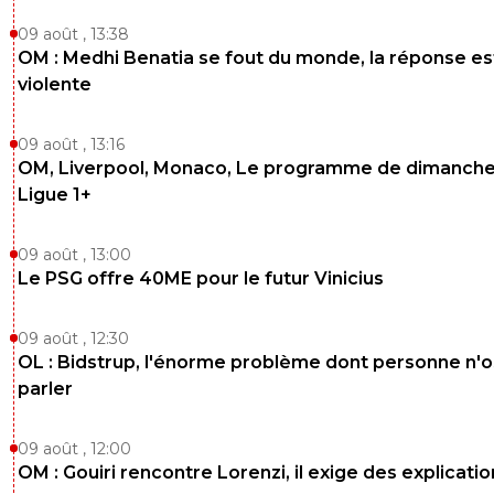
09 août , 13:38
OM : Medhi Benatia se fout du monde, la réponse es
violente
09 août , 13:16
OM, Liverpool, Monaco, Le programme de dimanche
Ligue 1+
09 août , 13:00
Le PSG offre 40ME pour le futur Vinicius
09 août , 12:30
OL : Bidstrup, l'énorme problème dont personne n'
parler
09 août , 12:00
OM : Gouiri rencontre Lorenzi, il exige des explicatio