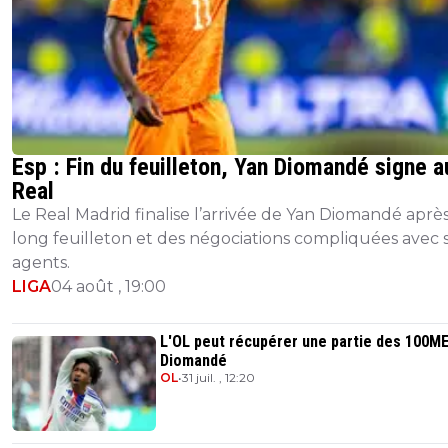
Esp : Fin du feuilleton, Yan Diomandé signe a
Real
Le Real Madrid finalise l’arrivée de Yan Diomandé aprè
long feuilleton et des négociations compliquées avec 
agents.
LIGA
04 août , 19:00
L'OL peut récupérer une partie des 100M
Diomandé
OL
•
31 juil. , 12:20