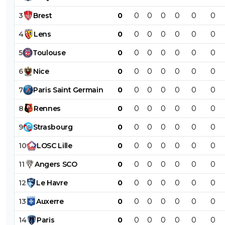
3
Brest
0
0
0
0
0
0
0
4
Lens
0
0
0
0
0
0
0
5
Toulouse
0
0
0
0
0
0
0
6
Nice
0
0
0
0
0
0
0
7
Paris
Saint
Germain
0
0
0
0
0
0
0
8
Rennes
0
0
0
0
0
0
0
9
Strasbourg
0
0
0
0
0
0
0
10
LOSC
Lille
0
0
0
0
0
0
0
11
Angers
SCO
0
0
0
0
0
0
0
12
Le
Havre
0
0
0
0
0
0
0
13
Auxerre
0
0
0
0
0
0
0
14
Paris
0
0
0
0
0
0
0