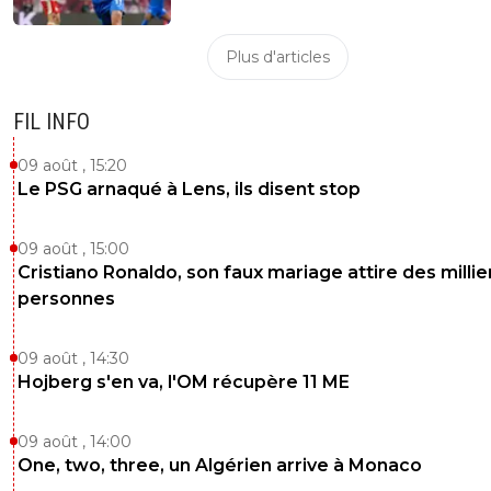
Plus d'articles
FIL INFO
09 août , 15:20
Le PSG arnaqué à Lens, ils disent stop
09 août , 15:00
Cristiano Ronaldo, son faux mariage attire des millie
personnes
09 août , 14:30
Hojberg s'en va, l'OM récupère 11 ME
09 août , 14:00
One, two, three, un Algérien arrive à Monaco