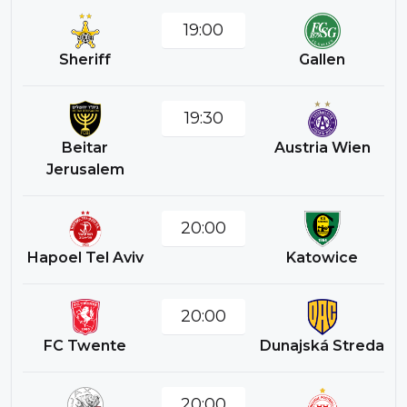
19:00
Sheriff
Gallen
19:30
Beitar
Austria Wien
Jerusalem
20:00
Hapoel Tel Aviv
Katowice
20:00
FC Twente
Dunajská Streda
20:00