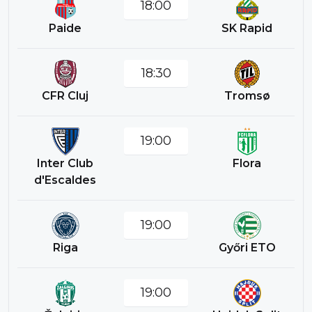
18:00
Paide
SK Rapid
18:30
CFR Cluj
Tromsø
19:00
Inter Club
Flora
d'Escaldes
19:00
Riga
Győri ETO
19:00