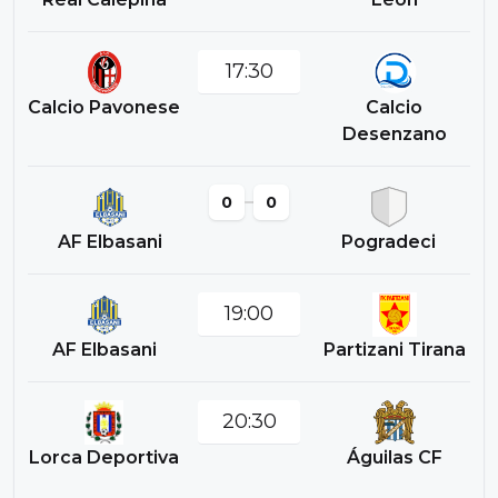
17:30
Calcio Pavonese
Calcio
Desenzano
0
0
AF Elbasani
Pogradeci
19:00
AF Elbasani
Partizani Tirana
20:30
Lorca Deportiva
Águilas CF