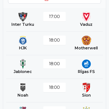
17:00
Inter Turku
Vaduz
18:00
HJK
Motherwell
18:00
Jablonec
Rīgas FS
18:00
Noah
Sion