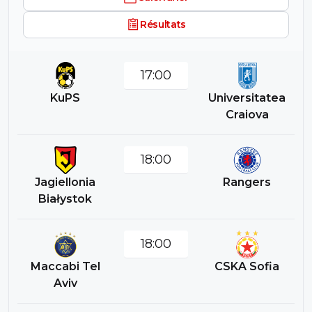
Résultats
17:00
KuPS
Universitatea
Craiova
18:00
Jagiellonia
Rangers
Białystok
18:00
Maccabi Tel
CSKA Sofia
Aviv