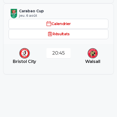
Carabao Cup
jeu. 6 août
Calendrier
Résultats
20:45
Bristol City
Walsall