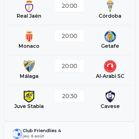
20:00
Real Jaén
Córdoba
20:00
Monaco
Getafe
20:00
Málaga
Al-Arabi SC
20:30
Juve Stabia
Cavese
Club Friendlies 4
jeu. 6 août