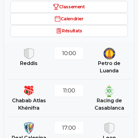
Classement
Calendrier
Résultats
10:00
Reddis
Petro de
Luanda
11:00
Chabab Atlas
Racing de
Khénifra
Casablanca
17:00
Real Calepina
Leon