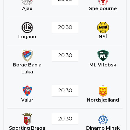
Ajax
Shelbourne
20:30
Lugano
NSÍ
20:30
Borac Banja
ML Vitebsk
Luka
20:30
Valur
Nordsjælland
20:30
Sporting Braga
Dinamo Minsk