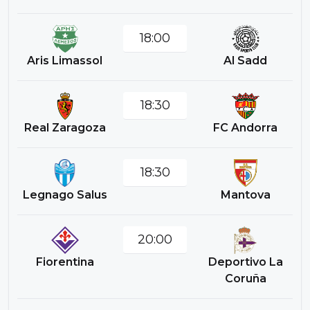
18:00
Aris Limassol
Al Sadd
18:30
Real Zaragoza
FC Andorra
18:30
Legnago Salus
Mantova
20:00
Fiorentina
Deportivo La
Coruña