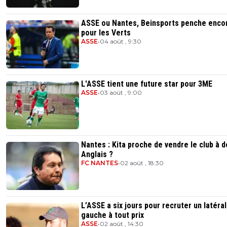
ASSE ou Nantes, Beinsports penche enco
pour les Verts
ASSE
•
04 août , 9:30
L'ASSE tient une future star pour 3ME
ASSE
•
03 août , 9:00
Nantes : Kita proche de vendre le club à 
Anglais ?
FC NANTES
•
02 août , 18:30
L’ASSE a six jours pour recruter un latéral
gauche à tout prix
ASSE
•
02 août , 14:30