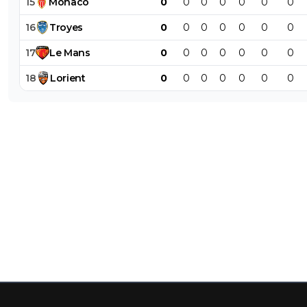
15
Monaco
0
0
0
0
0
0
0
16
Troyes
0
0
0
0
0
0
0
17
Le
Mans
0
0
0
0
0
0
0
18
Lorient
0
0
0
0
0
0
0