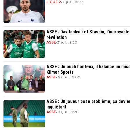
LIGUE 2
•
31 juil. , 10:33
ASSE : Davitashvili et Stassin, l'incroyable
révélation
ASSE
•
31 juil. , 9:30
ASSE : Un oubli honteux, il balance un miss
Kilmer Sports
ASSE
•
30 juil. , 19:00
ASSE : Un joueur pose problème, ça devie
inquiétant
ASSE
•
30 juil. , 9:20