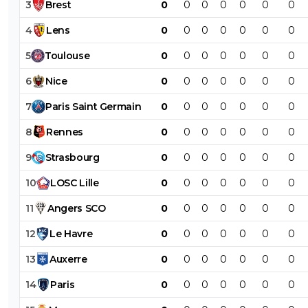
3
Brest
0
0
0
0
0
0
0
4
Lens
0
0
0
0
0
0
0
5
Toulouse
0
0
0
0
0
0
0
6
Nice
0
0
0
0
0
0
0
7
Paris
Saint
Germain
0
0
0
0
0
0
0
8
Rennes
0
0
0
0
0
0
0
9
Strasbourg
0
0
0
0
0
0
0
10
LOSC
Lille
0
0
0
0
0
0
0
11
Angers
SCO
0
0
0
0
0
0
0
12
Le
Havre
0
0
0
0
0
0
0
13
Auxerre
0
0
0
0
0
0
0
14
Paris
0
0
0
0
0
0
0