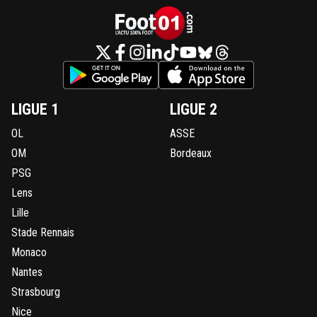
LIGUE 1
LIGUE 2
OL
ASSE
OM
Bordeaux
PSG
Lens
Lille
Stade Rennais
Monaco
Nantes
Strasbourg
Nice