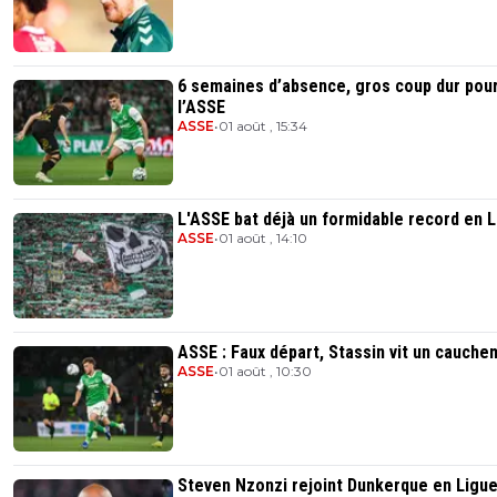
6 semaines d’absence, gros coup dur pou
l’ASSE
ASSE
•
01 août , 15:34
L'ASSE bat déjà un formidable record en L
ASSE
•
01 août , 14:10
ASSE : Faux départ, Stassin vit un cauche
ASSE
•
01 août , 10:30
Steven Nzonzi rejoint Dunkerque en Ligue