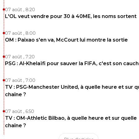
07 août , 8:20
L'OL veut vendre pour 30 à 40ME, les noms sortent
07 août , 8:00
OM : Paixao s'en va, McCourt lui montre la sortie
07 août , 7:20
PSG : Al-Khelaïfi pour sauver la FIFA, c'est son cau
07 août , 7:00
TV : PSG-Manchester United, à quelle heure et sur q
chaîne ?
07 août , 6:50
TV : OM-Athletic Bilbao, à quelle heure et sur quelle
chaîne ?