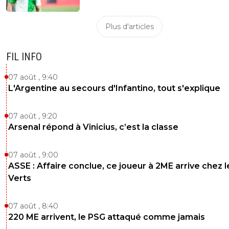
Plus d'articles
FIL INFO
07 août , 9:40
L'Argentine au secours d'Infantino, tout s'explique
07 août , 9:20
Arsenal répond à Vinicius, c’est la classe
07 août , 9:00
ASSE : Affaire conclue, ce joueur à 2ME arrive chez l
Verts
07 août , 8:40
220 ME arrivent, le PSG attaqué comme jamais