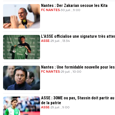
Nantes : Der Zakarian secoue les Kita
FC NANTES
•
30 juil. , 9:00
L'ASSE officialise une signature très att
ASSE
•
29 juil. , 13:34
Nantes : Une formidable nouvelle pour les
FC NANTES
•
29 juil. , 10:00
ASSE : 30ME ou pas, Stassin doit partir a
de la patrie
ASSE
•
29 juil. , 9:00