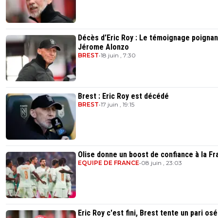
Décès d’Eric Roy : Le témoignage poignan
Jérome Alonzo
BREST
•
18 juin , 7:30
Brest : Eric Roy est décédé
BREST
•
17 juin , 19:15
Olise donne un boost de confiance à la Fr
EQUIPE DE FRANCE
•
08 juin , 23:03
Eric Roy c'est fini, Brest tente un pari osé