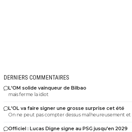
DERNIERS COMMENTAIRES
L'OM solide vainqueur de Bilbao
mais ferme la idiot
L'OL va faire signer une grosse surprise cet été
On ne peut pas compter dessus malheureusement et
son prêt ça a permis de prendre le latéral droit suisse.
Officiel : Lucas Digne signe au PSG jusqu'en 2029