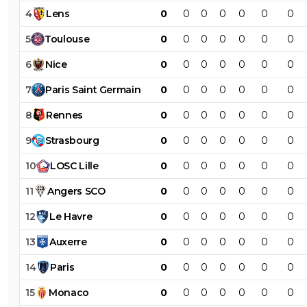
4
Lens
0
0
0
0
0
0
0
5
Toulouse
0
0
0
0
0
0
0
6
Nice
0
0
0
0
0
0
0
7
Paris
Saint
Germain
0
0
0
0
0
0
0
8
Rennes
0
0
0
0
0
0
0
9
Strasbourg
0
0
0
0
0
0
0
10
LOSC
Lille
0
0
0
0
0
0
0
11
Angers
SCO
0
0
0
0
0
0
0
12
Le
Havre
0
0
0
0
0
0
0
13
Auxerre
0
0
0
0
0
0
0
14
Paris
0
0
0
0
0
0
0
15
Monaco
0
0
0
0
0
0
0