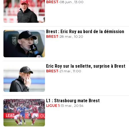
BREST
•
08 juin , 13:00
Brest : Eric Roy au bord de la démission
BREST
•
28 mai , 10:20
Eric Roy sur la sellette, surprise à Brest
BREST
•
21 mai , 11:00
L1 : Strasbourg mate Brest
LIGUE 1
•
13 mai , 20:54