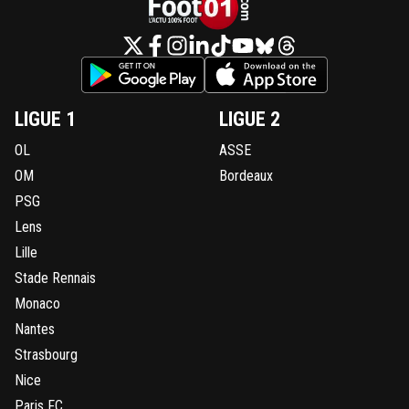
LIGUE 1
LIGUE 2
OL
ASSE
OM
Bordeaux
PSG
Lens
Lille
Stade Rennais
Monaco
Nantes
Strasbourg
Nice
Paris FC