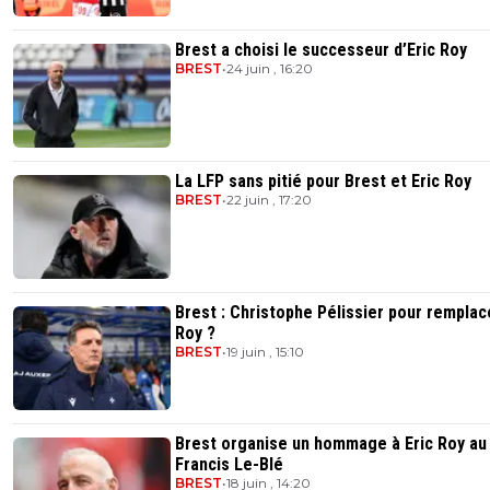
Brest a choisi le successeur d’Eric Roy
BREST
•
24 juin , 16:20
La LFP sans pitié pour Brest et Eric Roy
BREST
•
22 juin , 17:20
Brest : Christophe Pélissier pour remplac
Roy ?
BREST
•
19 juin , 15:10
Brest organise un hommage à Eric Roy au
Francis Le-Blé
BREST
•
18 juin , 14:20