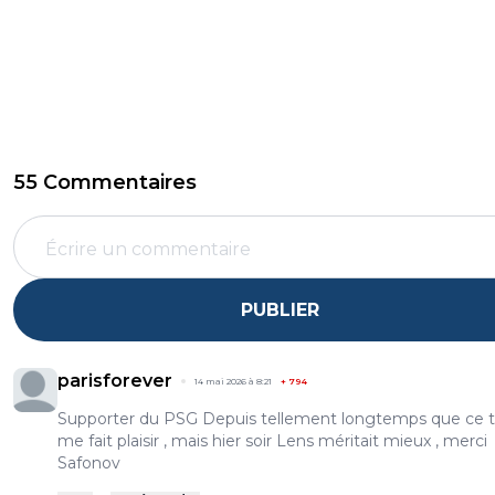
55 Commentaires
PUBLIER
parisforever
14 mai 2026 à 8:21
+
794
Supporter du PSG Depuis tellement longtemps que ce t
me fait plaisir , mais hier soir Lens méritait mieux , merci
Safonov