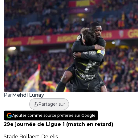
Mehdi Lunay
Par
Partager sur
Ajouter comme source préférée sur Google
29e journée de Ligue 1 (match en retard)
Stade Bollaert-Delelis