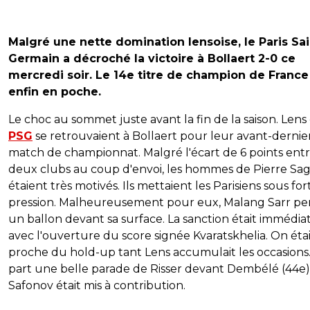
Malgré une nette domination lensoise, le Paris Sai
Germain a décroché la victoire à Bollaert 2-0 ce
mercredi soir. Le 14e titre de champion de France
enfin en poche.
Le choc au sommet juste avant la fin de la saison. Lens 
PSG
se retrouvaient à Bollaert pour leur avant-dernie
match de championnat. Malgré l'écart de 6 points entr
deux clubs au coup d'envoi, les hommes de Pierre Sa
étaient très motivés. Ils mettaient les Parisiens sous for
pression. Malheureusement pour eux, Malang Sarr per
un ballon devant sa surface. La sanction était immédia
avec l'ouverture du score signée Kvaratskhelia. On éta
proche du hold-up tant Lens accumulait les occasions.
part une belle parade de Risser devant Dembélé (44e)
Safonov était mis à contribution.