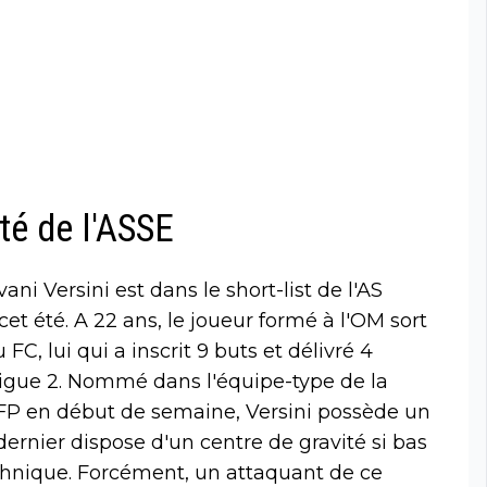
ité de l'ASSE
i Versini est dans le short-list de l'AS
cet été. A 22 ans, le joueur formé à l'OM sort
C, lui qui a inscrit 9 buts et délivré 4
igue 2. Nommé dans l'équipe-type de la
FP en début de semaine, Versini possède un
ce dernier dispose d'un centre de gravité si bas
technique. Forcément, un attaquant de ce