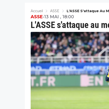
Accueil
ASSE
L'ASSE S'attaque Au M
ASSE
•
13 MAI , 18:00
L'ASSE s'attaque au me