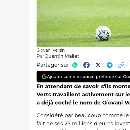
Giovani Versini
Quentin Mallet
Par
Partager sur
Ajouter comme source préférée sur Go
En attendant de savoir s'ils monte
Verts travaillent activement sur l
a déjà coché le nom de Giovani Ver
Considéré par beaucoup comme le
fait de ses 25 millions d'euros inve