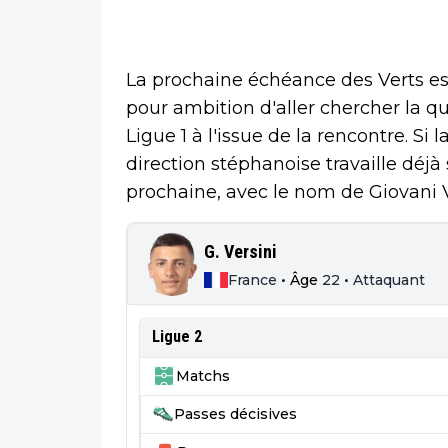
La prochaine échéance des Verts es
pour ambition d'aller chercher la qu
Ligue 1 à l'issue de la rencontre. Si
direction stéphanoise travaille déjà 
prochaine, avec le nom de Giovani Ve
G. Versini
France
•
Âge
22
•
Attaquant
Ligue 2
Matchs
Passes décisives