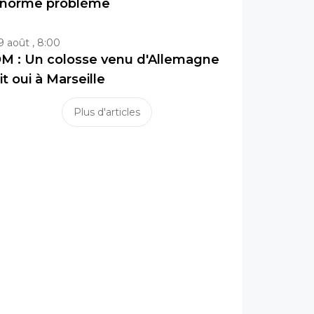
norme problème
9 août , 8:00
M : Un colosse venu d'Allemagne
it oui à Marseille
Plus d'articles