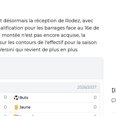
t désormais la réception de Rodez, avec
alification pour les barrages face au 16e de
 la montée n'est pas encore acquise, la
sur les contours de l'effectif pour la saison
rsini qui revient de plus en plus.
2026/2027
D
0
0
Buts
0
0
Jaune