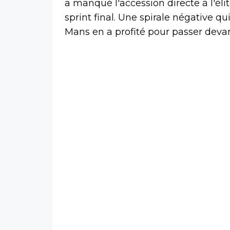
a manqué l'accession directe à l'éli
sprint final. Une spirale négative q
Mans en a profité pour passer devant