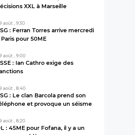
écisions XXL à Marseille
9 août , 9:30
SG : Ferran Torres arrive mercredi
 Paris pour 50ME
9 août , 9:00
SSE : Ian Cathro exige des
anctions
9 août , 8:40
SG : Le clan Barcola prend son
éléphone et provoque un séisme
9 août , 8:20
L : 45ME pour Fofana, il y a un