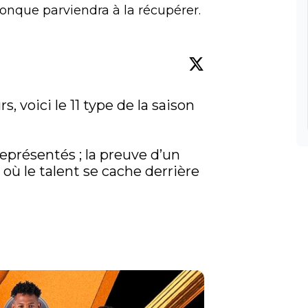
conque parviendra à la récupérer.
voici le 11 type de la saison 
eprésentés ; la preuve d’un 
ù le talent se cache derrière 