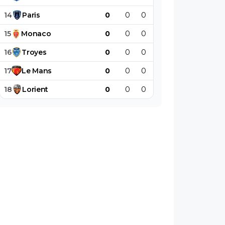
14
Paris
0
0
0
0
0
0
15
Monaco
0
0
0
0
0
0
16
Troyes
0
0
0
0
0
0
17
Le
Mans
0
0
0
0
0
0
18
Lorient
0
0
0
0
0
0