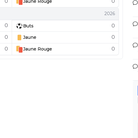
0
0
Jaune
Rouge
2026
0
0
Buts
0
0
Jaune
0
0
Jaune
Rouge