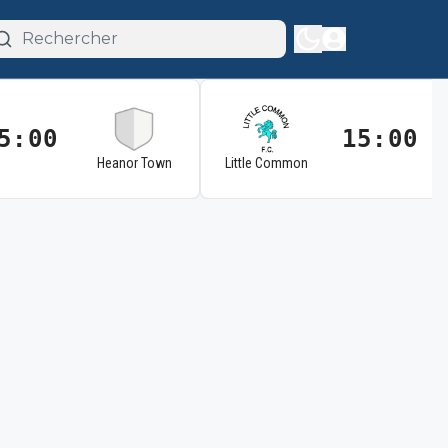
5:00
15:00
Heanor Town
Little Common