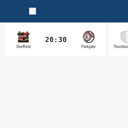
20:30
Sheffield
Parkgate
Thornbu