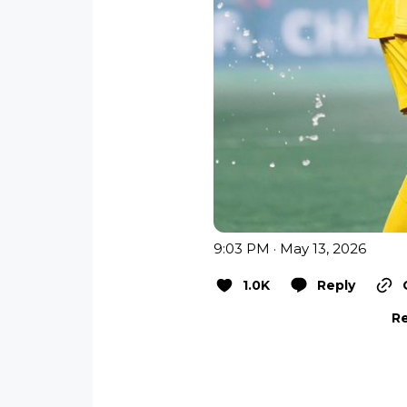
9:03 PM · May 13, 2026
1.0K
Reply
Re