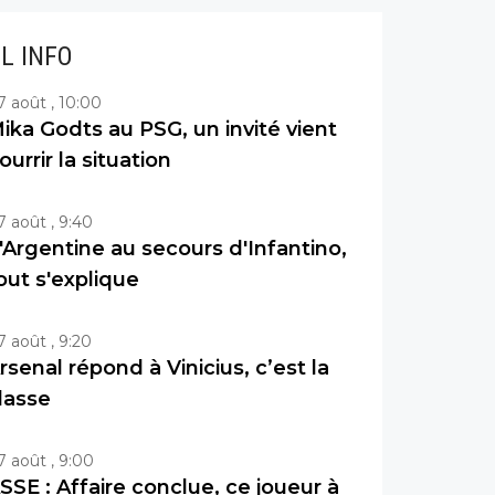
IL INFO
7 août , 10:00
ika Godts au PSG, un invité vient
ourrir la situation
7 août , 9:40
'Argentine au secours d'Infantino,
out s'explique
7 août , 9:20
rsenal répond à Vinicius, c’est la
lasse
7 août , 9:00
SSE : Affaire conclue, ce joueur à