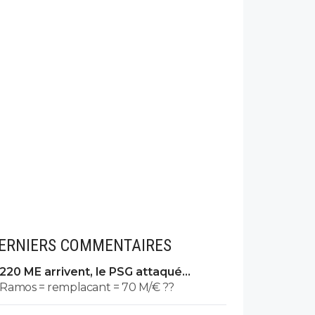
ERNIERS COMMENTAIRES
220 ME arrivent, le PSG attaqué
comme jamais
Ramos = remplacant = 70 M/€ ??