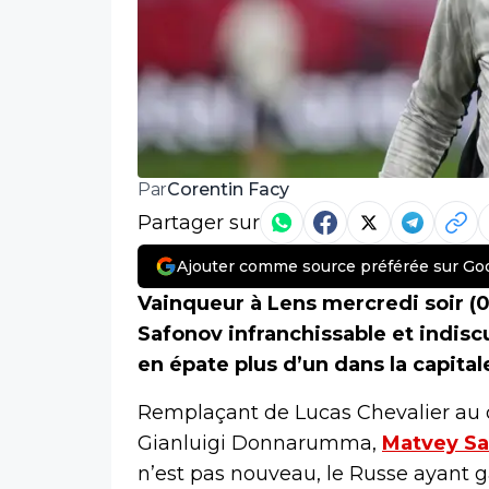
Corentin Facy
Par
Partager sur
Ajouter comme source préférée sur Go
Vainqueur à Lens mercredi soir (0
Safonov infranchissable et indi
en épate plus d’un dans la capital
Remplaçant de Lucas Chevalier au d
Gianluigi Donnarumma,
Matvey Sa
n’est pas nouveau, le Russe ayant g