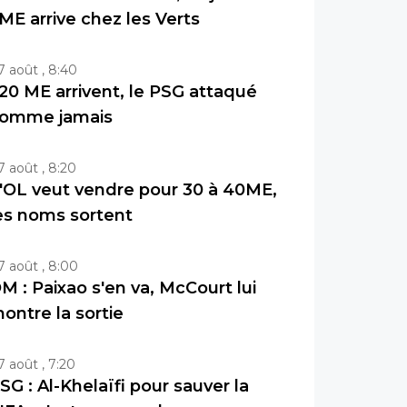
ME arrive chez les Verts
7 août , 8:40
20 ME arrivent, le PSG attaqué
omme jamais
7 août , 8:20
'OL veut vendre pour 30 à 40ME,
es noms sortent
7 août , 8:00
M : Paixao s'en va, McCourt lui
ontre la sortie
7 août , 7:20
SG : Al-Khelaïfi pour sauver la