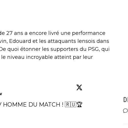
 de 27 ans a encore livré une performance
in, Edouard et les attaquants lensois dans
De quoi étonner les supporters du PSG, qui
r le niveau incroyable atteint par leur
w
D
 HOMME DU MATCH ! 🇷🇺🏆
