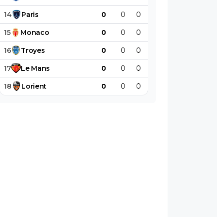
14
Paris
0
0
0
0
0
0
15
Monaco
0
0
0
0
0
0
16
Troyes
0
0
0
0
0
0
17
Le
Mans
0
0
0
0
0
0
18
Lorient
0
0
0
0
0
0