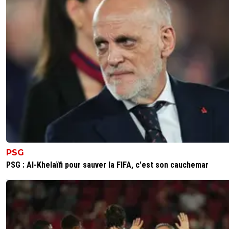
PSG
PSG : Al-Khelaïfi pour sauver la FIFA, c'est son cauchemar