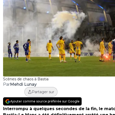
Scènes de chaos à Bastia
Mehdi Lunay
Par
Partager sur
Ajouter comme source préférée sur Google
Interrompu à quelques secondes de la fin, le mat
Bastia-Le Mans a été définitivement arrêté une h