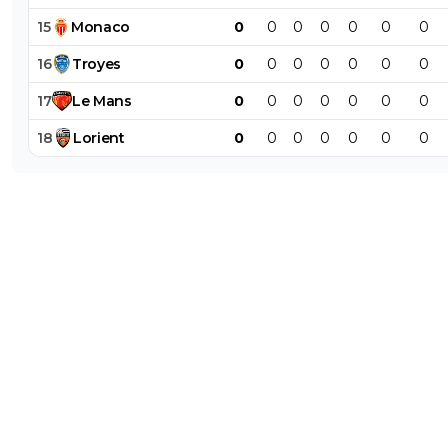
15
Monaco
0
0
0
0
0
0
0
16
Troyes
0
0
0
0
0
0
0
17
Le
Mans
0
0
0
0
0
0
0
18
Lorient
0
0
0
0
0
0
0