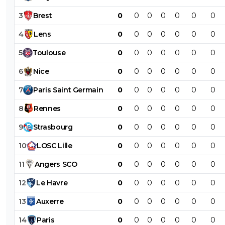
3
Brest
0
0
0
0
0
0
0
4
Lens
0
0
0
0
0
0
0
5
Toulouse
0
0
0
0
0
0
0
6
Nice
0
0
0
0
0
0
0
7
Paris
Saint
Germain
0
0
0
0
0
0
0
8
Rennes
0
0
0
0
0
0
0
9
Strasbourg
0
0
0
0
0
0
0
10
LOSC
Lille
0
0
0
0
0
0
0
11
Angers
SCO
0
0
0
0
0
0
0
12
Le
Havre
0
0
0
0
0
0
0
13
Auxerre
0
0
0
0
0
0
0
14
Paris
0
0
0
0
0
0
0