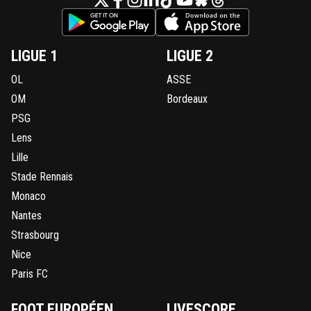
LIGUE 1
LIGUE 2
OL
ASSE
OM
Bordeaux
PSG
Lens
Lille
Stade Rennais
Monaco
Nantes
Strasbourg
Nice
Paris FC
FOOT EUROPÉEN
LIVESCORE