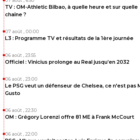
07 août , 6:50
TV : OM-Athletic Bilbao, à quelle heure et sur quelle
chaîne ?
07 août , 00:00
L3 : Programme TV et résultats de la 1ère journée
06 août , 23:55
Officiel : Vinicius prolonge au Real jusqu’en 2032
06 août , 23:00
Le PSG veut un défenseur de Chelsea, ce n'est pas 
Gusto
06 août , 22:30
OM : Grégory Lorenzi offre 81 ME à Frank McCourt
06 août , 22:00