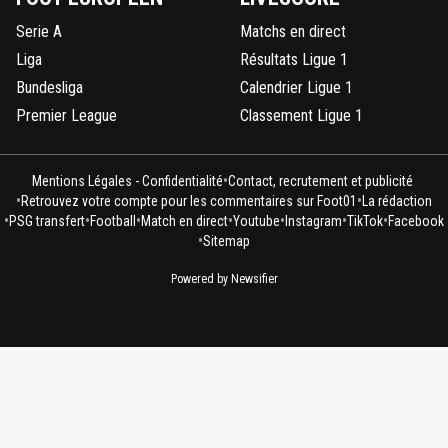
Serie A
Matchs en direct
Liga
Résultats Ligue 1
Bundesliga
Calendrier Ligue 1
Premier League
Classement Ligue 1
•
Mentions Légales - Confidentialité
Contact, recrutement et publicité
•
•
Retrouvez votre compte pour les commentaires sur Foot01
La rédaction
•
•
•
•
•
•
•
PSG transfert
Football
Match en direct
Youtube
Instagram
TikTok
Facebook
•
Sitemap
Powered by Newsifier