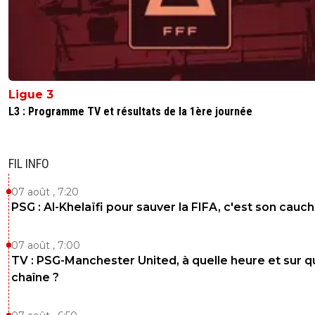
Ligue 3
L3 : Programme TV et résultats de la 1ère journée
FIL INFO
07 août , 7:20
PSG : Al-Khelaïfi pour sauver la FIFA, c'est son cau
07 août , 7:00
TV : PSG-Manchester United, à quelle heure et sur q
chaîne ?