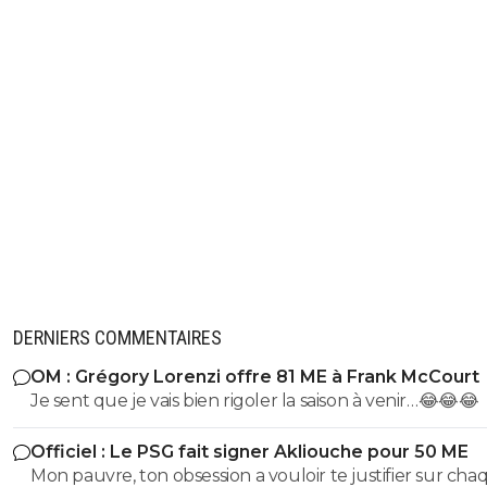
DERNIERS COMMENTAIRES
OM : Grégory Lorenzi offre 81 ME à Frank McCourt
Je sent que je vais bien rigoler la saison à venir…😂😂😂
Officiel : Le PSG fait signer Akliouche pour 50 ME
Mon pauvre, ton obsession a vouloir te justifier sur cha