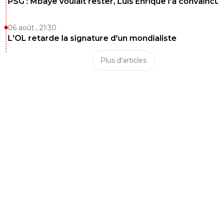
PSG : Mbaye voulait rester, Luis Enrique l'a convainc
06 août , 21:30
L'OL retarde la signature d'un mondialiste
Plus d'articles