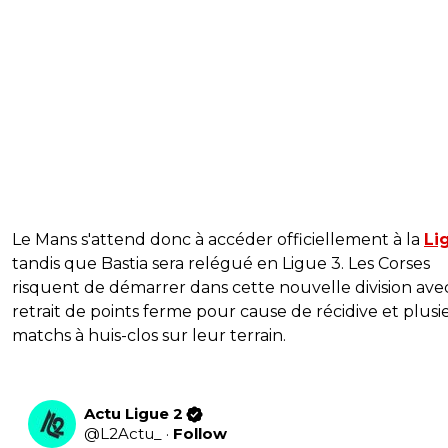
Le Mans s'attend donc à accéder officiellement à la
Li
tandis que Bastia sera relégué en Ligue 3. Les Corses
risquent de démarrer dans cette nouvelle division ave
retrait de points ferme pour cause de récidive et plusi
matchs à huis-clos sur leur terrain.
Actu Ligue 2
@
L2Actu_
·
Follow