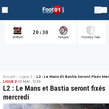
20:30
2
Sheffield
Parkgate
Thornbury Town
Accueil
Ligue 2
L2 : Le Mans Et Bastia Seront Fixés Me
LIGUE 2
•
10 MAI , 11:33
L2 : Le Mans et Bastia seront fixés
mercredi