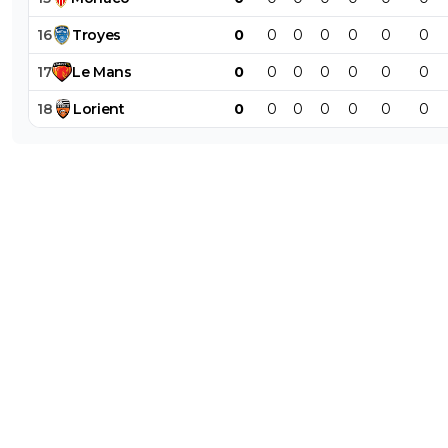
16
Troyes
0
0
0
0
0
0
0
17
Le
Mans
0
0
0
0
0
0
0
18
Lorient
0
0
0
0
0
0
0