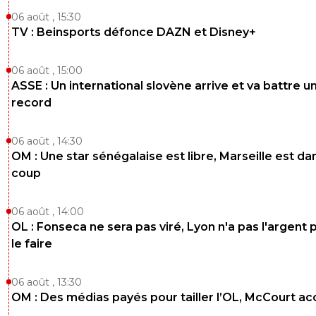
06 août , 15:30
TV : Beinsports défonce DAZN et Disney+
06 août , 15:00
ASSE : Un international slovène arrive et va battre u
record
06 août , 14:30
OM : Une star sénégalaise est libre, Marseille est dan
coup
06 août , 14:00
OL : Fonseca ne sera pas viré, Lyon n'a pas l'argent 
le faire
06 août , 13:30
OM : Des médias payés pour tailler l’OL, McCourt a