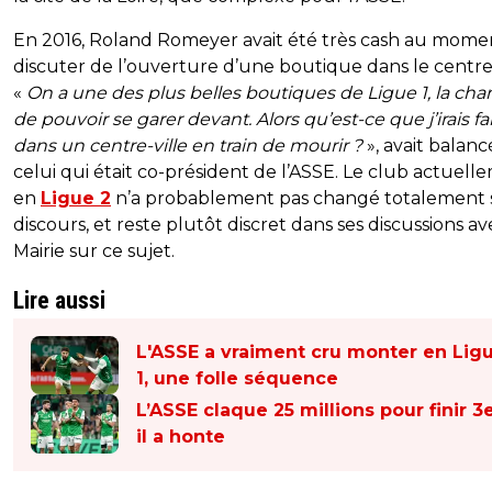
En 2016, Roland Romeyer avait été très cash au mome
discuter de l’ouverture d’une boutique dans le centre 
«
On a une des plus belles boutiques de Ligue 1, la cha
de pouvoir se garer devant. Alors qu’est-ce que j’irais fa
dans un centre-ville en train de mourir ?
», avait balanc
celui qui était co-président de l’ASSE. Le club actuell
en
Ligue 2
n’a probablement pas changé totalement 
discours, et reste plutôt discret dans ses discussions av
Mairie sur ce sujet.
Lire aussi
L'ASSE a vraiment cru monter en Lig
1, une folle séquence
L’ASSE claque 25 millions pour finir 3e
il a honte