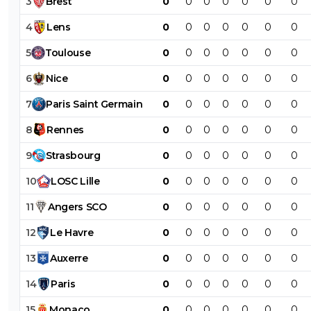
3
Brest
0
0
0
0
0
0
0
4
Lens
0
0
0
0
0
0
0
5
Toulouse
0
0
0
0
0
0
0
6
Nice
0
0
0
0
0
0
0
7
Paris
Saint
Germain
0
0
0
0
0
0
0
8
Rennes
0
0
0
0
0
0
0
9
Strasbourg
0
0
0
0
0
0
0
10
LOSC
Lille
0
0
0
0
0
0
0
11
Angers
SCO
0
0
0
0
0
0
0
12
Le
Havre
0
0
0
0
0
0
0
13
Auxerre
0
0
0
0
0
0
0
14
Paris
0
0
0
0
0
0
0
15
Monaco
0
0
0
0
0
0
0