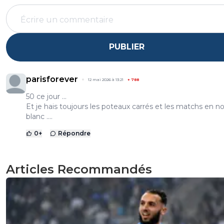
PUBLIER
parisforever
12 mai 2026 à 13:21
+
788
50 ce jour ...
Et je hais toujours les poteaux carrés et les matchs en no
blanc ....
0
+
Répondre
Articles Recommandés