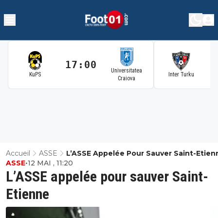
17:00
1
Universitatea
KuPS
Inter Turku
Craiova
Accueil
ASSE
L’ASSE Appelée Pour Sauver Saint-Etien
ASSE
•
12 MAI , 11:20
L’ASSE appelée pour sauver Saint-
Etienne