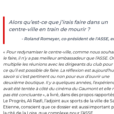
Alors qu’est-ce que j’irais faire dans un
centre-ville en train de mourir ?
- Roland Romeyer, co-président de l'ASSE, e
«
Pour redynamiser le centre-ville, comme nous souha
le faire, il n’y a pas meilleur ambassadeur que l’ASSE. O
multiplie les réunions avec les dirigeants du club pour 
ce qu’il est possible de faire. La réflexion est aujourd’hu
savoir si c’est pertinent ou non pour eux d’ouvrir une
deuxième boutique. Il y a quelques années, l’expérien
avait été tentée à côté du cinéma du Gaumont et elle n
pas été concluante
», a livré, dans des propos rapporté
Le Progrès, Ali Rasfi, l’adjoint aux sports de la ville de S
Etienne, conscient que ce dossier est aussi important 
la cité de la Loire, que complexe pour l’ASSE.