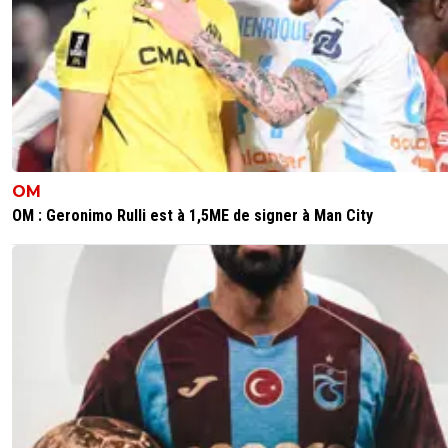
OM
OM : Geronimo Rulli est à 1,5ME de signer à Man City