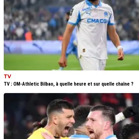
TV
TV : OM-Athletic Bilbao, à quelle heure et sur quelle chaîne ?