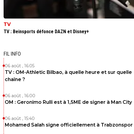
TV
TV : Beinsports défonce DAZN et Disney+
FIL INFO
06 août , 16:05
TV : OM-Athletic Bilbao, à quelle heure et sur quelle
chaîne ?
06 août , 16:00
OM : Geronimo Rulli est à 1,5ME de signer à Man City
06 août , 15:40
Mohamed Salah signe officiellement à Trabzonspor