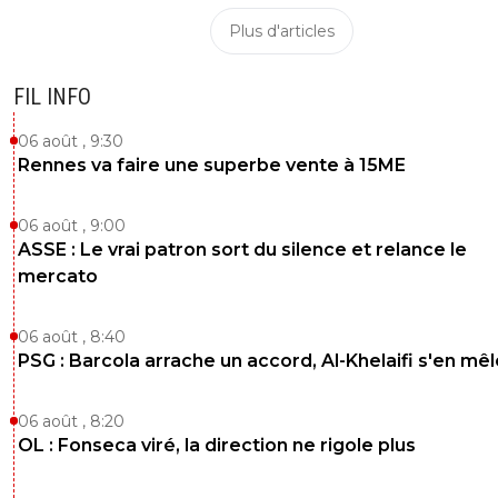
Plus d'articles
FIL INFO
06 août , 9:30
Rennes va faire une superbe vente à 15ME
06 août , 9:00
ASSE : Le vrai patron sort du silence et relance le
mercato
06 août , 8:40
PSG : Barcola arrache un accord, Al-Khelaifi s'en mêl
06 août , 8:20
OL : Fonseca viré, la direction ne rigole plus