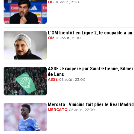
OL
•
06 août , 8:20
L'OM bientôt en Ligue 2, le coupable a un
OM
•
06 août , 8:00
ASSE : Exaspéré par Saint-Etienne, Kilmer
de Lens
ASSE
•
05 août , 23:00
Mercato : Vinicius fait plier le Real Madrid
MERCATO
•
05 août , 22:30