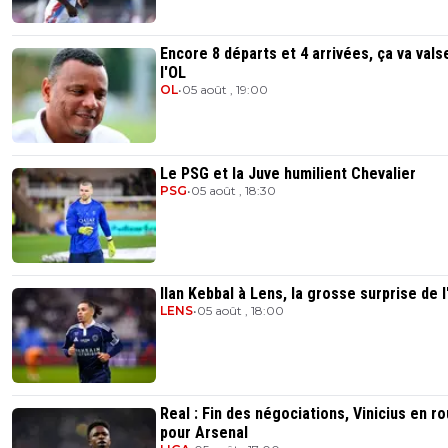
Encore 8 départs et 4 arrivées, ça va vals
l'OL
OL
•
05 août , 19:00
Le PSG et la Juve humilient Chevalier
PSG
•
05 août , 18:30
Ilan Kebbal à Lens, la grosse surprise de l
LENS
•
05 août , 18:00
Real : Fin des négociations, Vinicius en r
pour Arsenal