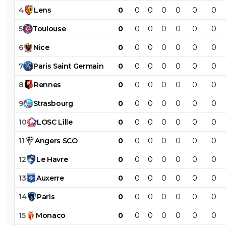
4
Lens
0
0
0
0
0
0
0
5
Toulouse
0
0
0
0
0
0
0
6
Nice
0
0
0
0
0
0
0
7
Paris
Saint
Germain
0
0
0
0
0
0
0
8
Rennes
0
0
0
0
0
0
0
9
Strasbourg
0
0
0
0
0
0
0
10
LOSC
Lille
0
0
0
0
0
0
0
11
Angers
SCO
0
0
0
0
0
0
0
12
Le
Havre
0
0
0
0
0
0
0
13
Auxerre
0
0
0
0
0
0
0
14
Paris
0
0
0
0
0
0
0
15
Monaco
0
0
0
0
0
0
0