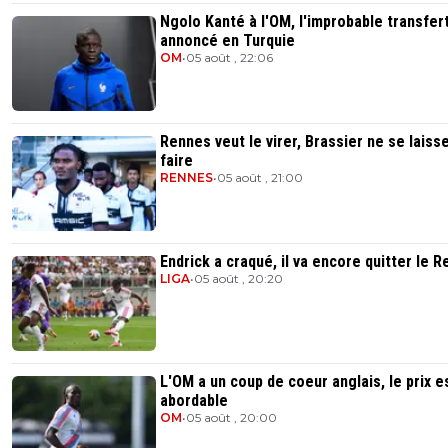
Ngolo Kanté à l'OM, l'improbable transfer
annoncé en Turquie
OM
•
05 août , 22:06
Rennes veut le virer, Brassier ne se laiss
faire
RENNES
•
05 août , 21:00
Endrick a craqué, il va encore quitter le R
LIGA
•
05 août , 20:20
L'OM a un coup de coeur anglais, le prix e
abordable
OM
•
05 août , 20:00