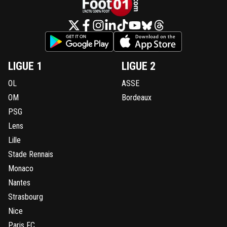
LIGUE 1
LIGUE 2
OL
ASSE
OM
Bordeaux
PSG
Lens
Lille
Stade Rennais
Monaco
Nantes
Strasbourg
Nice
Paris FC