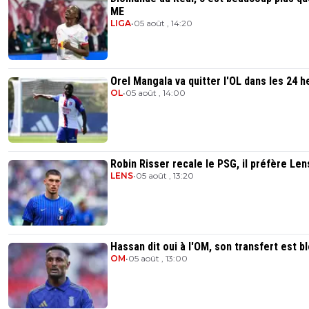
ME
LIGA
•
05 août , 14:20
Orel Mangala va quitter l'OL dans les 24 
OL
•
05 août , 14:00
Robin Risser recale le PSG, il préfère Len
LENS
•
05 août , 13:20
Hassan dit oui à l'OM, son transfert est b
OM
•
05 août , 13:00