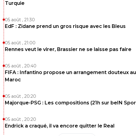
Turquie
05 août , 21:30
EdF : Zidane prend un gros risque avec les Bleus
05 août , 21:00
Rennes veut le virer, Brassier ne se laisse pas faire
05 août , 20:40
FIFA : Infantino propose un arrangement douteux au
Maroc
05 août , 20:20
Majorque-PSG : Les compositions (21h sur beIN Sport
05 août , 20:20
Endrick a craqué, il va encore quitter le Real