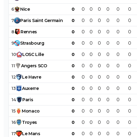
6
Nice
0
0
0
0
0
0
0
7
Paris
Saint
Germain
0
0
0
0
0
0
0
8
Rennes
0
0
0
0
0
0
0
9
Strasbourg
0
0
0
0
0
0
0
10
LOSC
Lille
0
0
0
0
0
0
0
11
Angers
SCO
0
0
0
0
0
0
0
12
Le
Havre
0
0
0
0
0
0
0
13
Auxerre
0
0
0
0
0
0
0
14
Paris
0
0
0
0
0
0
0
15
Monaco
0
0
0
0
0
0
0
16
Troyes
0
0
0
0
0
0
0
17
Le
Mans
0
0
0
0
0
0
0