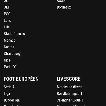
OL
ASSE
OM
Bordeaux
PSG
Lens
Lille
Stade Rennais
Monaco
Nantes
Strasbourg
Nice
Paris FC
FOOT EUROPÉEN
LIVESCORE
Serie A
Matchs en direct
Liga
Résultats Ligue 1
Bundesliga
Calendrier Ligue 1