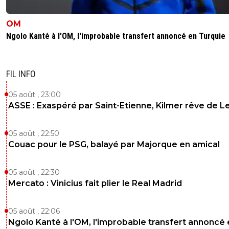
" Duranville sera bien le successeur " 🤣🤣🤣🤣
OM
1
+
Répondre
Ngolo Kanté à l'OM, l'improbable transfert annoncé en Turquie
FIL INFO
05 août , 23:00
ASSE : Exaspéré par Saint-Etienne, Kilmer rêve de L
05 août , 22:50
Couac pour le PSG, balayé par Majorque en amical
05 août , 22:30
Mercato : Vinicius fait plier le Real Madrid
05 août , 22:06
Ngolo Kanté à l'OM, l'improbable transfert annoncé