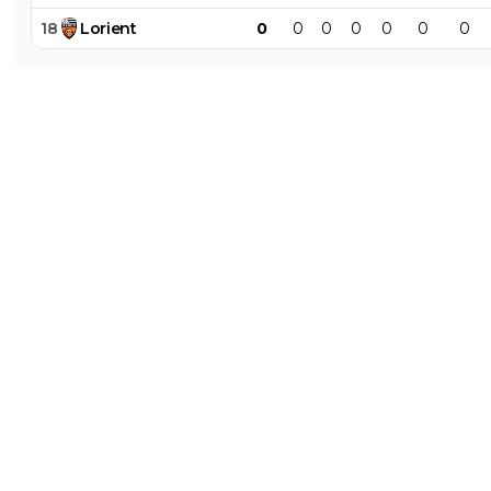
18
Lorient
0
0
0
0
0
0
0