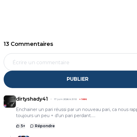
13 Commentaires
PUBLIER
dirtyshady41
17 juin 2026 à 21:10
+
1886
Enchainer un pari réussi par un nouveau pari, ca nous ra
toujours un peu + d'un pari perdant.....
5
+
Répondre