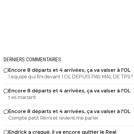
DERNIERS COMMENTAIRES
Encore 8 départs et 4 arrivées, ça va valser à l'OL
l equipe qui fini devant l OL DEPUIS PAS MAL DE TPS? lol. t
es tro malin toi
Encore 8 départs et 4 arrivées, ça va valser à l'OL
t es marrant
Encore 8 départs et 4 arrivées, ça va valser à l'OL
Compte petit Rémi et reviens me parler
Endrick a craqué, il va encore quitter le Real