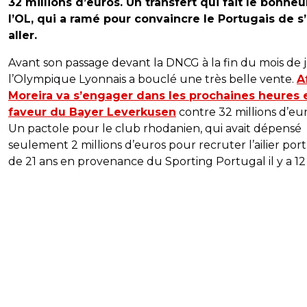
32 millions d’euros. Un transfert qui fait le bonheu
l’OL, qui a ramé pour convaincre le Portugais de s
aller.
Avant son passage devant la DNCG à la fin du mois de j
l’Olympique Lyonnais a bouclé une très belle vente.
A
Moreira va s’engager dans les prochaines heures 
faveur du Bayer Leverkusen
contre 32 millions d’eur
Un pactole pour le club rhodanien, qui avait dépensé
seulement 2 millions d’euros pour recruter l’ailier por
de 21 ans en provenance du Sporting Portugal il y a 12