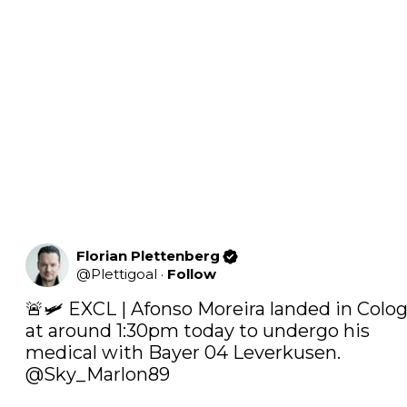
Florian Plettenberg
@
Plettigoal
·
Follow
🚨🛩️ EXCL | Afonso Moreira landed in Colog
at around 1:30pm today to undergo his 
medical with Bayer 04 Leverkusen. 
@Sky_Marlon89