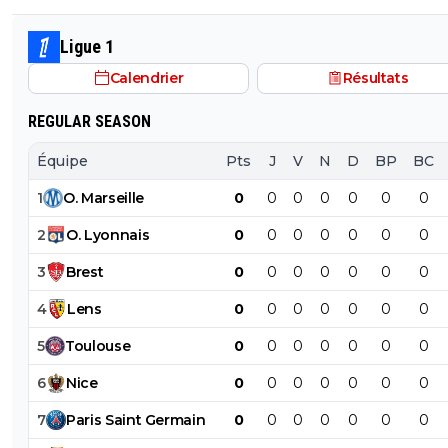
Ligue 1
Calendrier
Résultats
REGULAR SEASON
Équipe
Pts
J
V
N
D
BP
BC
1
O
.
Marseille
0
0
0
0
0
0
0
2
O
.
Lyonnais
0
0
0
0
0
0
0
3
Brest
0
0
0
0
0
0
0
4
Lens
0
0
0
0
0
0
0
5
Toulouse
0
0
0
0
0
0
0
6
Nice
0
0
0
0
0
0
0
7
Paris
Saint
Germain
0
0
0
0
0
0
0