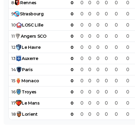
8
Rennes
0
0
0
0
0
0
0
9
Strasbourg
0
0
0
0
0
0
0
10
LOSC
Lille
0
0
0
0
0
0
0
11
Angers
SCO
0
0
0
0
0
0
0
12
Le
Havre
0
0
0
0
0
0
0
13
Auxerre
0
0
0
0
0
0
0
14
Paris
0
0
0
0
0
0
0
15
Monaco
0
0
0
0
0
0
0
16
Troyes
0
0
0
0
0
0
0
17
Le
Mans
0
0
0
0
0
0
0
18
Lorient
0
0
0
0
0
0
0