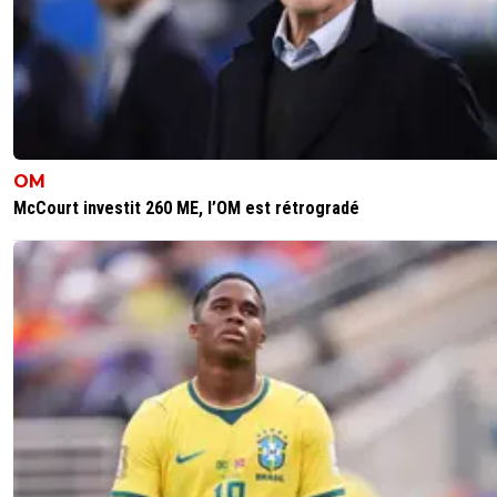
OM
McCourt investit 260 ME, l’OM est rétrogradé