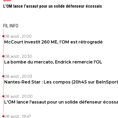
L'OM lance l'assaut pour un solide défenseur écossais
FIL INFO
08 août , 21:00
McCourt investit 260 ME, l’OM est rétrogradé
08 août , 20:30
La bombe du mercato, Endrick remercie l'OL
08 août , 20:03
Nantes-Red Star : Les compos (20h45 sur BeInSport
08 août , 20:00
L'OM lance l'assaut pour un solide défenseur écossa
08 août , 19:47