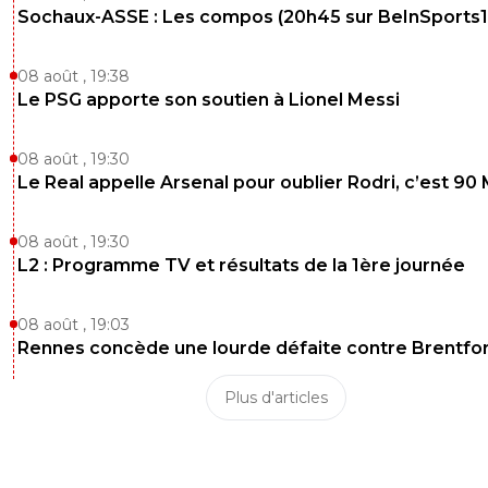
Sochaux-ASSE : Les compos (20h45 sur BeInSports1
08 août , 19:38
Le PSG apporte son soutien à Lionel Messi
08 août , 19:30
Le Real appelle Arsenal pour oublier Rodri, c’est 90
08 août , 19:30
L2 : Programme TV et résultats de la 1ère journée
08 août , 19:03
Rennes concède une lourde défaite contre Brentfo
Plus d'articles