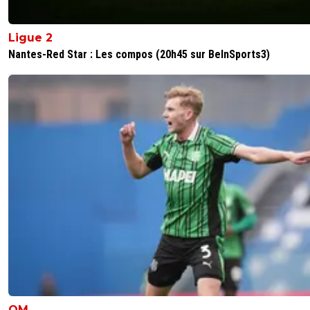
Ligue 2
Nantes-Red Star : Les compos (20h45 sur BeInSports3)
OM