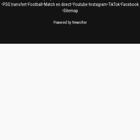
•
•
•
•
•
•
•
PSG transfert
Football
Match en direct
Youtube
Instagram
TikTok
Facebook
•
Sitemap
Powered by Newsifier