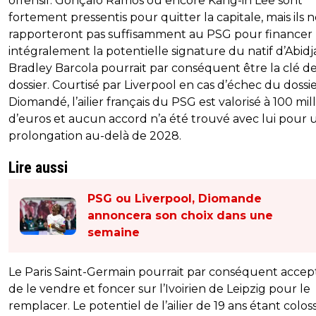
offensif. Gonçalo Ramos ou encore Kang-in Lee sont
fortement pressentis pour quitter la capitale, mais ils 
rapporteront pas suffisamment au PSG pour financer
intégralement la potentielle signature du natif d’Abidj
Bradley Barcola pourrait par conséquent être la clé d
dossier. Courtisé par Liverpool en cas d’échec du dossi
Diomandé, l’ailier français du PSG est valorisé à 100 mil
d’euros et aucun accord n’a été trouvé avec lui pour 
prolongation au-delà de 2028.
Lire aussi
PSG ou Liverpool, Diomande
annoncera son choix dans une
semaine
Le Paris Saint-Germain pourrait par conséquent accep
de le vendre et foncer sur l’Ivoirien de Leipzig pour le
remplacer. Le potentiel de l’ailier de 19 ans étant coloss