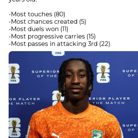
-Most touches (80)

-Most chances created (5)

-Most duels won (11)

-Most progressive carries (15)

-Most passes in attacking 3rd (22) 