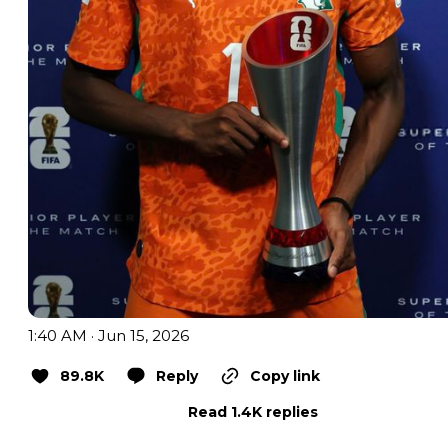
1:40 AM · Jun 15, 2026
89.8K
Reply
Copy link
Read 1.4K replies