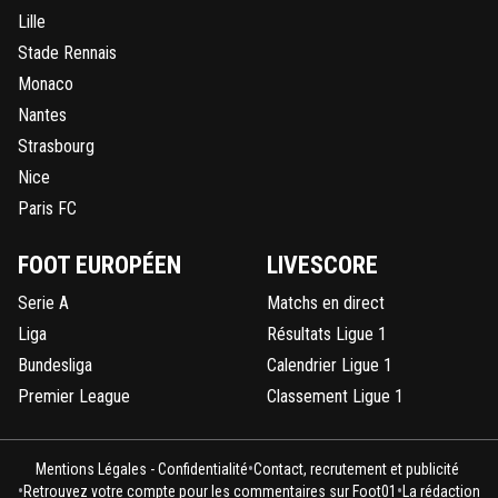
Lille
Stade Rennais
Monaco
Nantes
Strasbourg
Nice
Paris FC
FOOT EUROPÉEN
LIVESCORE
Serie A
Matchs en direct
Liga
Résultats Ligue 1
Bundesliga
Calendrier Ligue 1
Premier League
Classement Ligue 1
•
Mentions Légales - Confidentialité
Contact, recrutement et publicité
•
•
Retrouvez votre compte pour les commentaires sur Foot01
La rédaction