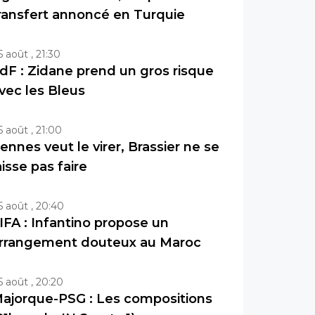
ransfert annoncé en Turquie
5 août , 21:30
dF : Zidane prend un gros risque
vec les Bleus
5 août , 21:00
ennes veut le virer, Brassier ne se
aisse pas faire
5 août , 20:40
IFA : Infantino propose un
rrangement douteux au Maroc
5 août , 20:20
ajorque-PSG : Les compositions