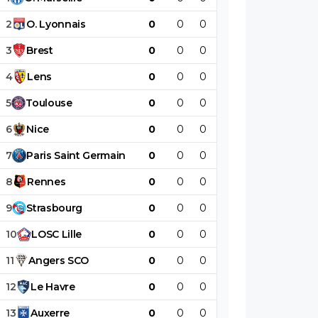
2
O
.
Lyonnais
0
0
0
0
0
0
3
Brest
0
0
0
0
0
0
4
Lens
0
0
0
0
0
0
5
Toulouse
0
0
0
0
0
0
6
Nice
0
0
0
0
0
0
7
Paris
Saint
Germain
0
0
0
0
0
0
8
Rennes
0
0
0
0
0
0
9
Strasbourg
0
0
0
0
0
0
10
LOSC
Lille
0
0
0
0
0
0
11
Angers
SCO
0
0
0
0
0
0
12
Le
Havre
0
0
0
0
0
0
13
Auxerre
0
0
0
0
0
0