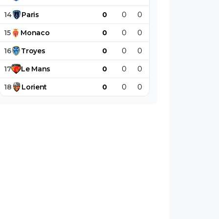
14
Paris
0
0
0
0
0
0
15
Monaco
0
0
0
0
0
0
16
Troyes
0
0
0
0
0
0
17
Le
Mans
0
0
0
0
0
0
18
Lorient
0
0
0
0
0
0