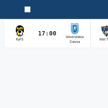
17:00
Universitatea
KuPS
Inter 
Craiova