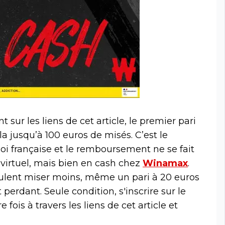
t sur les liens de cet article, le premier pari
la jusqu’à 100 euros de misés. C’est le
i française et le remboursement ne se fait
virtuel, mais bien en cash chez
Winamax
.
eulent miser moins, même un pari à 20 euros
perdant. Seule condition, s'inscrire sur le
 fois à travers les liens de cet article et