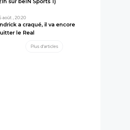
21h sur beIN Sports 1)
5 août , 20:20
ndrick a craqué, il va encore
uitter le Real
Plus d'articles