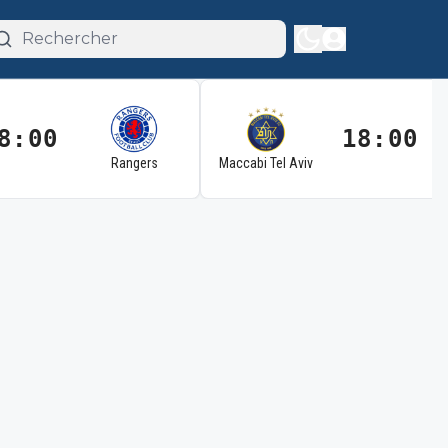
8:00
18:00
Rangers
Maccabi Tel Aviv