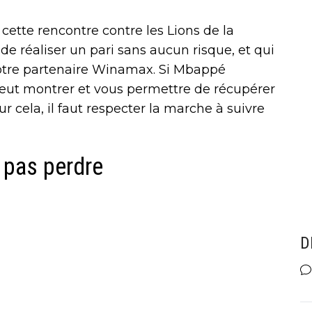
cette rencontre contre les Lions de la
e réaliser un pari sans aucun risque, et qui
notre partenaire Winamax. Si Mbappé
peut montrer et vous permettre de récupérer
r cela, il faut respecter la marche à suivre
 pas perdre
D