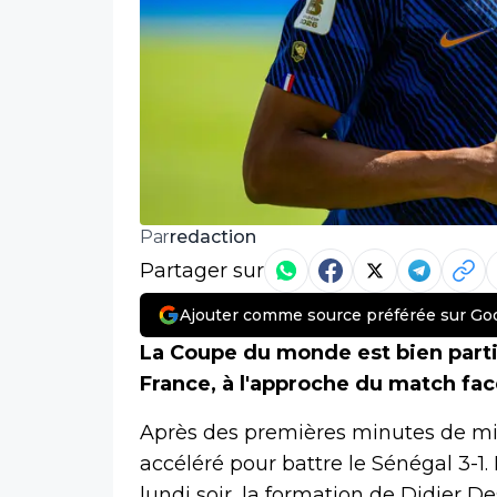
redaction
Par
Partager sur
Ajouter comme source préférée sur Go
La Coupe du monde est bien partie
France, à l'approche du match face 
Après des premières minutes de mis
accéléré pour battre le Sénégal 3-1
lundi soir, la formation de Didier D