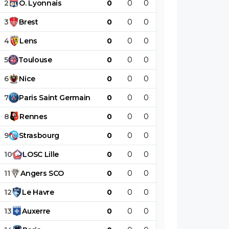
2
O
.
Lyonnais
0
0
0
0
0
0
3
Brest
0
0
0
0
0
0
4
Lens
0
0
0
0
0
0
5
Toulouse
0
0
0
0
0
0
6
Nice
0
0
0
0
0
0
7
Paris
Saint
Germain
0
0
0
0
0
0
8
Rennes
0
0
0
0
0
0
9
Strasbourg
0
0
0
0
0
0
10
LOSC
Lille
0
0
0
0
0
0
11
Angers
SCO
0
0
0
0
0
0
12
Le
Havre
0
0
0
0
0
0
13
Auxerre
0
0
0
0
0
0