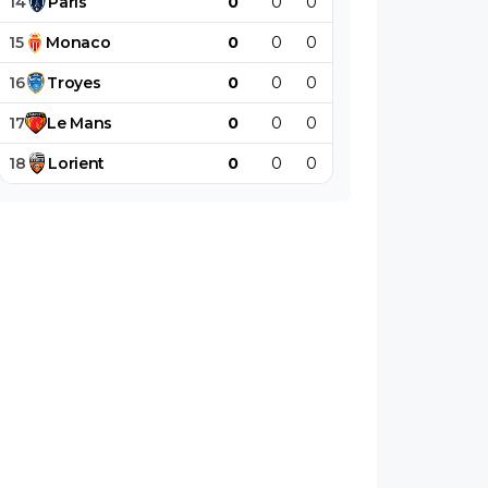
14
Paris
0
0
0
0
0
0
15
Monaco
0
0
0
0
0
0
16
Troyes
0
0
0
0
0
0
17
Le
Mans
0
0
0
0
0
0
18
Lorient
0
0
0
0
0
0