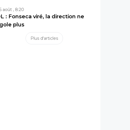
6 août , 8:20
L : Fonseca viré, la direction ne
igole plus
Plus d'articles