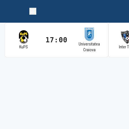
17:00
Universitatea
KuPS
Inter 
Craiova