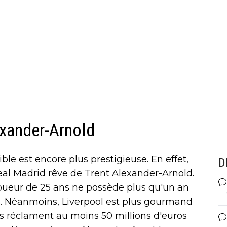
exander-Arnold
ible est encore plus prestigieuse. En effet,
D
Real Madrid rêve de Trent Alexander-Arnold.
joueur de 25 ans ne possède plus qu'un an
 Néanmoins, Liverpool est plus gourmand
ois réclament au moins 50 millions d'euros