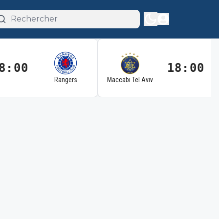
8:00
18:00
Rangers
Maccabi Tel Aviv