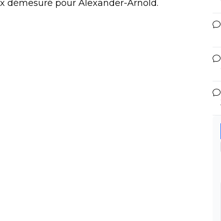
rix démesuré pour Alexander-Arnold.