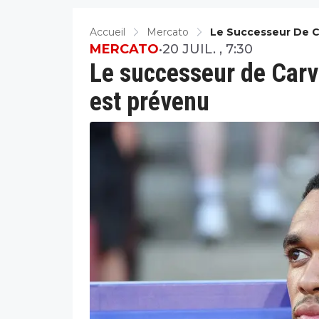
Accueil
Mercato
Le Successeur De Ca
MERCATO
•
20 JUIL. , 7:30
Le successeur de Carva
est prévenu