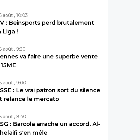
6 août , 10:03
V : Beinsports perd brutalement
a Liga !
6 août , 9:30
ennes va faire une superbe vente
 15ME
6 août , 9:00
SSE : Le vrai patron sort du silence
t relance le mercato
6 août , 8:40
SG : Barcola arrache un accord, Al-
helaifi s'en mêle