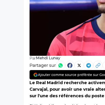
Mehdi Lunay
Par
Partager sur
Ajouter comme source préférée sur Go
Le Real Madrid recherche activeme
Carvajal, pour avoir une vraie alt
sur l'une des références du poste