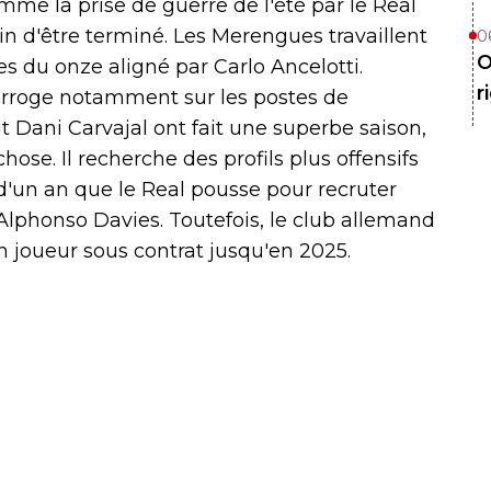
me la prise de guerre de l'été par le Real
in d'être terminé. Les Merengues travaillent
0
O
les du onze aligné par Carlo Ancelotti.
r
terroge notamment sur les postes de
t Dani Carvajal ont fait une superbe saison,
ose. Il recherche des profils plus offensifs
s d'un an que le Real pousse pour recruter
Alphonso Davies. Toutefois, le club allemand
un joueur sous contrat jusqu'en 2025.