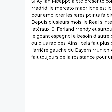
Si Kylian Mbappé a été présenté com
Madrid, le mercato madrilène est lo
pour améliorer les rares points faib
Depuis plusieurs mois, le Real s'in
latéraux. Si Ferland Mendy et surtou
le géant espagnol a besoin d'autre ch
ou plus rapides. Ainsi, cela fait plu
l'arrière gauche du Bayern Munich 
fait toujours de la résistance pour 