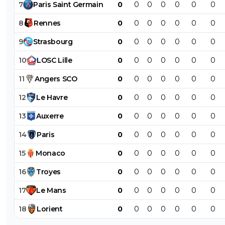
7
Paris
Saint
Germain
0
0
0
0
0
0
0
8
Rennes
0
0
0
0
0
0
0
9
Strasbourg
0
0
0
0
0
0
0
10
LOSC
Lille
0
0
0
0
0
0
0
11
Angers
SCO
0
0
0
0
0
0
0
12
Le
Havre
0
0
0
0
0
0
0
13
Auxerre
0
0
0
0
0
0
0
14
Paris
0
0
0
0
0
0
0
15
Monaco
0
0
0
0
0
0
0
16
Troyes
0
0
0
0
0
0
0
17
Le
Mans
0
0
0
0
0
0
0
18
Lorient
0
0
0
0
0
0
0