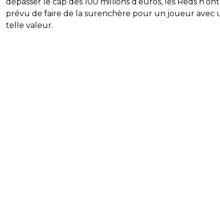
dépasser le cap des 100 millions d’euros, les Reds n’ont
prévu de faire de la surenchère pour un joueur avec
telle valeur.