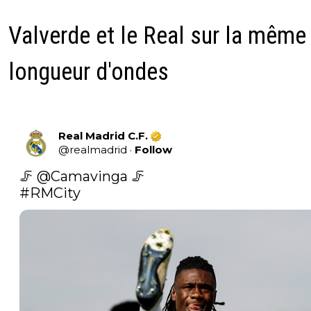
Valverde et le Real sur la même
longueur d'ondes
Real Madrid C.F.
@
realmadrid
·
Follow
🦵 
@Camavinga
#RMCity