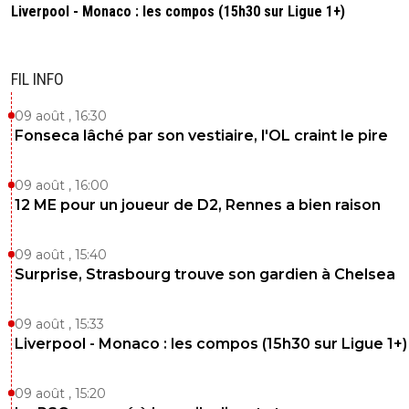
Liverpool - Monaco : les compos (15h30 sur Ligue 1+)
FIL INFO
09 août , 16:30
Fonseca lâché par son vestiaire, l'OL craint le pire
09 août , 16:00
12 ME pour un joueur de D2, Rennes a bien raison
09 août , 15:40
Surprise, Strasbourg trouve son gardien à Chelsea
09 août , 15:33
Liverpool - Monaco : les compos (15h30 sur Ligue 1+)
09 août , 15:20