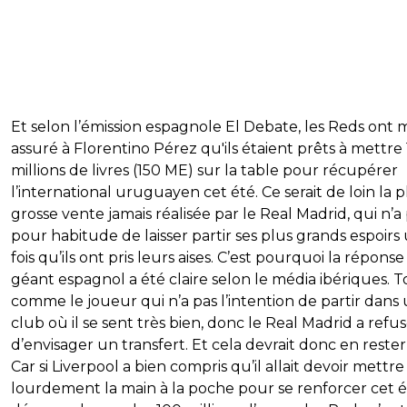
Et selon l’émission espagnole El Debate, les Reds ont
assuré à Florentino Pérez qu'ils étaient prêts à mettre
millions de livres (150 ME) sur la table pour récupérer
l’international uruguayen cet été. Ce serait de loin la p
grosse vente jamais réalisée par le Real Madrid, qui n’a
pour habitude de laisser partir ses plus grands espoirs
fois qu’ils ont pris leurs aises. C’est pourquoi la répons
géant espagnol a été claire selon le média ibériques. 
comme le joueur qui n’a pas l’intention de partir dans
club où il se sent très bien, donc le Real Madrid a refu
d’envisager un transfert. Et cela devrait donc en rester 
Car si Liverpool a bien compris qu’il allait devoir mettre
lourdement la main à la poche pour se renforcer cet é