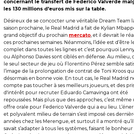
concernant le transfert de Federico Valverde mal
les 130 millions d'euros mis sur la table.
Désireux de se concocter une véritable Dream Team l
saison prochaine, le Real Madrid a fait de Kylian Mbap
grand objectif du prochain
mercato
, et il devrait le réa
ces prochaines semaines. Néanmoins, l’idée est d’être l
complet dans toutes les lignes et c’est pourquoi Lenn
ou Alphonso Davies sont ciblés en défense. Au milieu, c
le seul secteur de jeu où Florentino Pérez semble satisf
l’image de la prolongation de contrat de Toni Kroos qui
désormais en bonne voie. En tout cas, le Real Madrid n
compte pas toucher à ses meilleurs joueurs, et des pri
d'intérêt pour recruter Eduardo Camavinga ont été
repoussées. Mais plus que des approches, c’est même
offre orale pour Federico Valverde qui a eu lieu. L’éne
et polyvalent milieu de terrain s’est imposé ces dernièr
années chez les Merengue, et surtout il a montré qu’il
savait s’adapter à tous les systèmes, faisant le bonheur