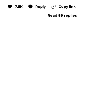
7.5K
Reply
Copy link
Read 89 replies