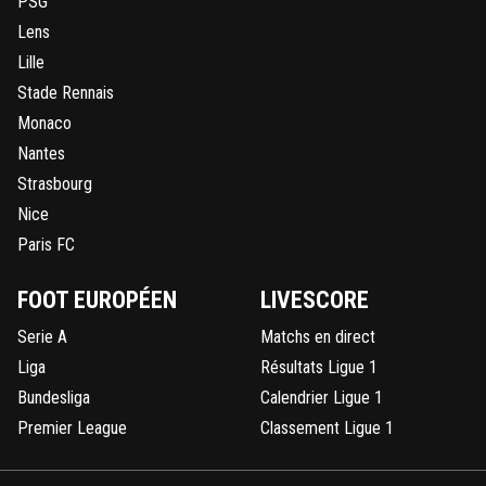
PSG
Lens
Lille
Stade Rennais
Monaco
Nantes
Strasbourg
Nice
Paris FC
FOOT EUROPÉEN
LIVESCORE
Serie A
Matchs en direct
Liga
Résultats Ligue 1
Bundesliga
Calendrier Ligue 1
Premier League
Classement Ligue 1