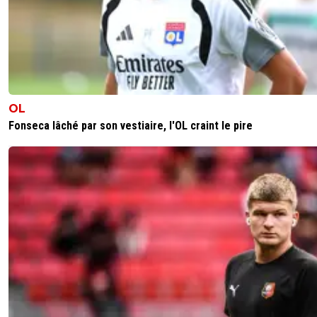
OL
Fonseca lâché par son vestiaire, l'OL craint le pire