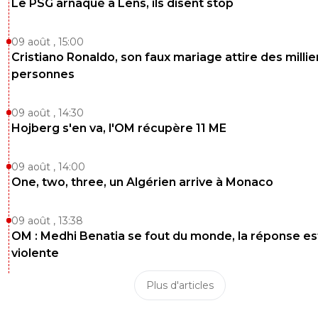
Le PSG arnaqué à Lens, ils disent stop
09 août , 15:00
Cristiano Ronaldo, son faux mariage attire des millie
personnes
09 août , 14:30
Hojberg s'en va, l'OM récupère 11 ME
09 août , 14:00
One, two, three, un Algérien arrive à Monaco
09 août , 13:38
OM : Medhi Benatia se fout du monde, la réponse es
violente
Plus d'articles