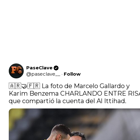
PaseClave
@
paseclave__
·
Follow
🇦🇷🤝🇫🇷 La foto de Marcelo Gallardo y 
Karim Benzema CHARLANDO ENTRE RISA
que compartió la cuenta del Al Ittihad. 