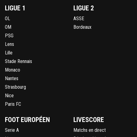
LIGUE 1
LIGUE 2
OL
ASSE
OM
Bordeaux
PSG
Lens
Lille
Stade Rennais
Monaco
Nantes
Strasbourg
Nice
Paris FC
FOOT EUROPÉEN
LIVESCORE
Serie A
Matchs en direct