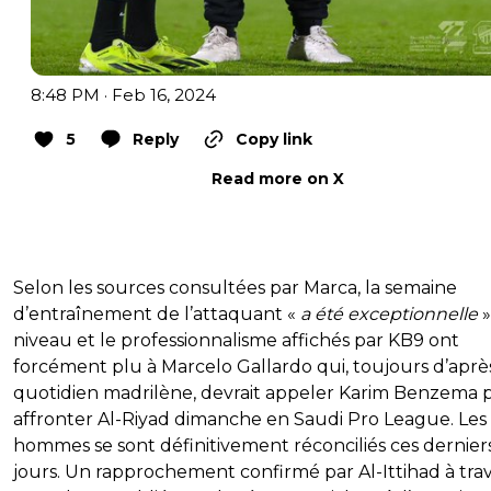
8:48 PM · Feb 16, 2024
5
Reply
Copy link
Read more on X
Selon les sources consultées par Marca, la semaine
d’entraînement de l’attaquant «
a été exceptionnelle
»
niveau et le professionnalisme affichés par KB9 ont
forcément plu à Marcelo Gallardo qui, toujours d’après
quotidien madrilène, devrait appeler Karim Benzema 
affronter Al-Riyad dimanche en Saudi Pro League. Le
hommes se sont définitivement réconciliés ces dernier
jours. Un rapprochement confirmé par Al-Ittihad à tra