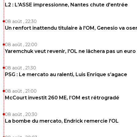
L2 : L'ASSE impressionne, Nantes chute d'entrée
08 août , 22:30
Un renfort inattendu titulaire à l'OM, Genesio va ose
08 août , 22:00
Yaremchuk veut revenir, l'OL ne lâchera pas un euro
08 août , 21:30
PSG : Le mercato au ralenti, Luis Enrique s’agace
08 août , 21:00
McCourt investit 260 ME, l’OM est rétrogradé
08 août , 20:30
La bombe du mercato, Endrick remercie l'OL