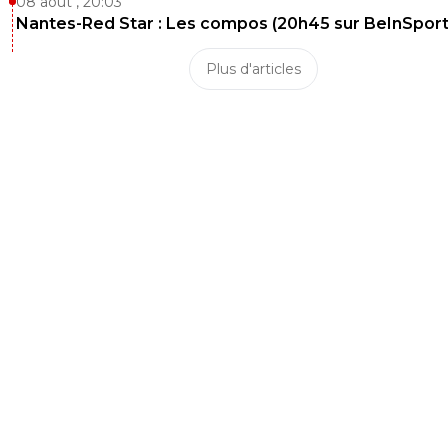
08 août , 20:03
Nantes-Red Star : Les compos (20h45 sur BeInSport
Plus d'articles