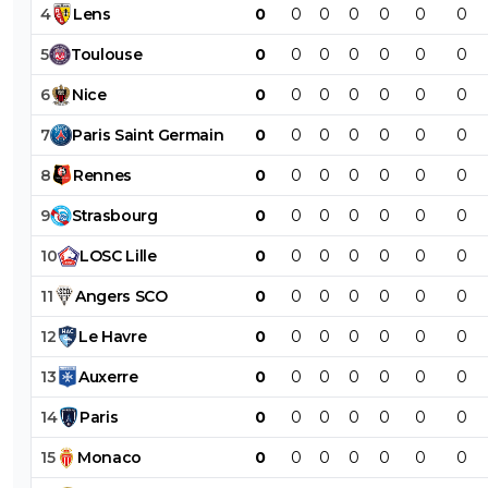
4
Lens
0
0
0
0
0
0
0
5
Toulouse
0
0
0
0
0
0
0
6
Nice
0
0
0
0
0
0
0
7
Paris
Saint
Germain
0
0
0
0
0
0
0
8
Rennes
0
0
0
0
0
0
0
9
Strasbourg
0
0
0
0
0
0
0
10
LOSC
Lille
0
0
0
0
0
0
0
11
Angers
SCO
0
0
0
0
0
0
0
12
Le
Havre
0
0
0
0
0
0
0
13
Auxerre
0
0
0
0
0
0
0
14
Paris
0
0
0
0
0
0
0
15
Monaco
0
0
0
0
0
0
0