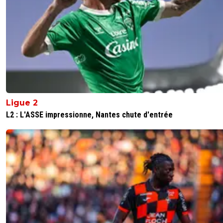
Ligue 2
L2 : L'ASSE impressionne, Nantes chute d'entrée