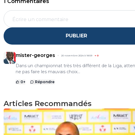
1 Commentaires
PUBLIER
mister-georges
20 novembre 2024 à 18:59
+
0
Dans un championnat très très différent de la Liga, atten
ne pas faire les mauvais choix...
0
+
Répondre
Articles Recommandés