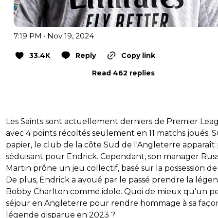
7:19 PM · Nov 19, 2024
33.4K
Reply
Copy link
Read 462 replies
Les Saints sont actuellement derniers de Premier Lea
avec 4 points récoltés seulement en 11 matchs joués. S
papier, le club de la côte Sud de l'Angleterre apparaît
séduisant pour Endrick. Cependant, son manager Russ
Martin prône un jeu collectif, basé sur la possession de 
De plus, Endrick a avoué par le passé prendre la lége
Bobby Charlton comme idole. Quoi de mieux qu'un pe
séjour en Angleterre pour rendre hommage à sa façon
légende disparue en 2023 ?