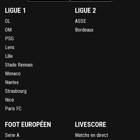
LIGUE 1
LIGUE 2
OL
ASSE
OM
Bordeaux
PSG
Lens
Lille
Stade Rennais
Monaco
Nantes
Strasbourg
Nice
Paris FC
FOOT EUROPÉEN
LIVESCORE
Serie A
Matchs en direct