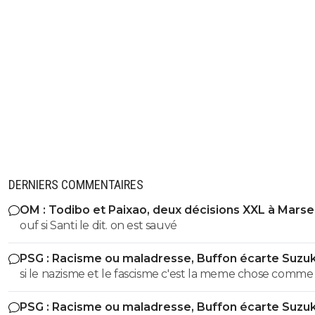
DERNIERS COMMENTAIRES
OM : Todibo et Paixao, deux décisions XXL à Marsei
ouf si Santi le dit. on est sauvé
PSG : Racisme ou maladresse, Buffon écarte Suzuk
si le nazisme et le fascisme c'est la meme chose comme
un ignorant qui n'a jamais étudié l'histoire peut l'affirme
PSG : Racisme ou maladresse, Buffon écarte Suzuk
peux m'expliquer ces déclarations de Mussolini ??? " « Les