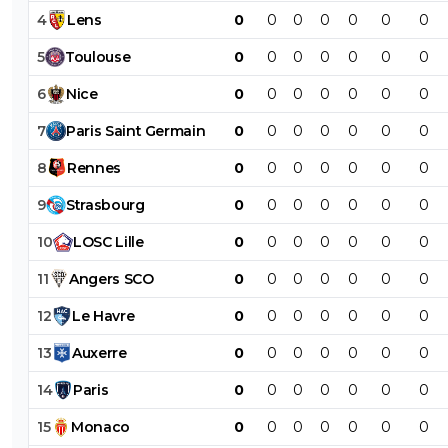
4
Lens
0
0
0
0
0
0
0
5
Toulouse
0
0
0
0
0
0
0
6
Nice
0
0
0
0
0
0
0
7
Paris
Saint
Germain
0
0
0
0
0
0
0
8
Rennes
0
0
0
0
0
0
0
9
Strasbourg
0
0
0
0
0
0
0
10
LOSC
Lille
0
0
0
0
0
0
0
11
Angers
SCO
0
0
0
0
0
0
0
12
Le
Havre
0
0
0
0
0
0
0
13
Auxerre
0
0
0
0
0
0
0
14
Paris
0
0
0
0
0
0
0
15
Monaco
0
0
0
0
0
0
0