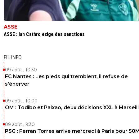
ASSE
ASSE : Ian Cathro exige des sanctions
FIL INFO
09 août , 10:30
FC Nantes : Les pieds qui tremblent, il refuse de
s’énerver
09 août , 10:00
OM : Todibo et Paixao, deux décisions XXL à Marseil
09 août , 9:30
PSG : Ferran Torres arrive mercredi à Paris pour 50