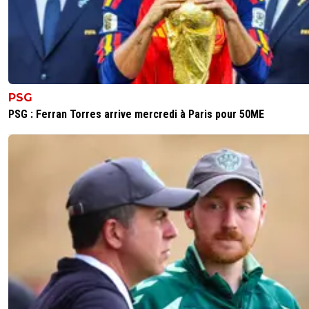
PSG
PSG : Ferran Torres arrive mercredi à Paris pour 50ME