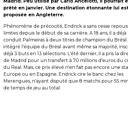
Madrid. Peu utilisé par Carlo Ancelotti, il pourrait 
prêté en janvier. Une destination étonnante lui es
proposée en Angleterre.
Phénomène de précocité, Endrick a sans cesse repous
limites depuis le début de sa carrière. A 18 ans, il a déjà
conduit Palmeiras à deux titres de champion du Brésil. 
intégré l'équipe du Brésil avant même sa majorité, insc
déjà 3 buts en 13 sélections. L'été dernier, il a pris la di
de Madrid pour un transfert à 70 millions d'euros du c
du Real. Mais, ce prix élevé n'en fait pas encore une st
Europe ou en Espagne. Endrick cire le banc chez les
Merengues, n'ayant disputé que 8 matchs pour 55 mi
de temps de jeu au total.