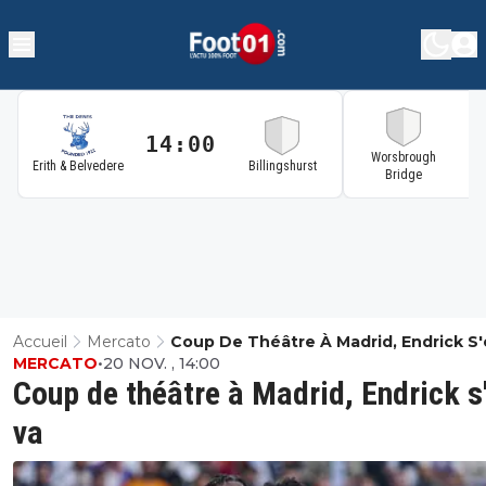
14:00
1
Worsbrough
Erith & Belvedere
Billingshurst
Bridge
Accueil
Mercato
Coup De Théâtre À Madrid, Endrick S'
MERCATO
•
20 NOV. , 14:00
Coup de théâtre à Madrid, Endrick s
va