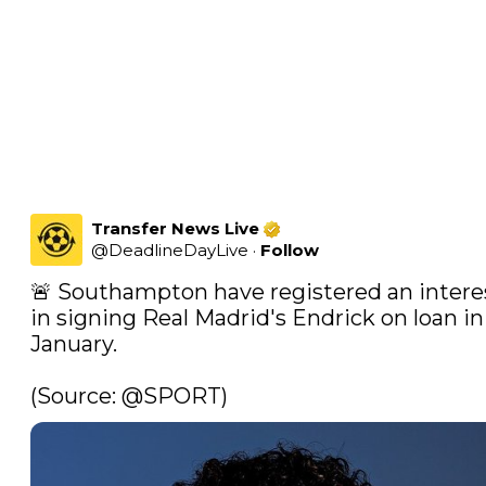
Transfer News Live
@
DeadlineDayLive
·
Follow
🚨 Southampton have registered an interes
in signing Real Madrid's Endrick on loan in 
January.

(Source: 
@SPORT
) 