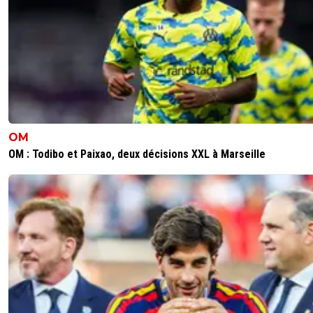
OM
OM : Todibo et Paixao, deux décisions XXL à Marseille