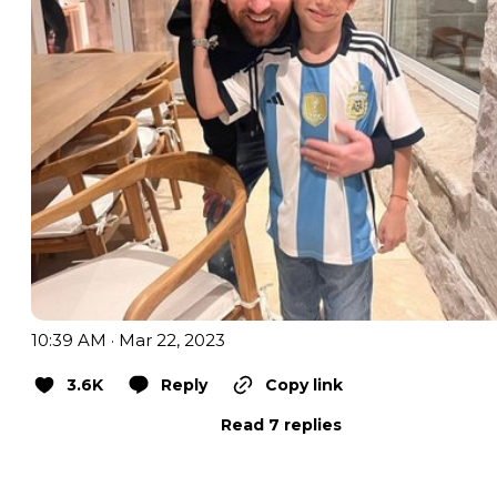
10:39 AM · Mar 22, 2023
3.6K
Reply
Copy link
Read 7 replies