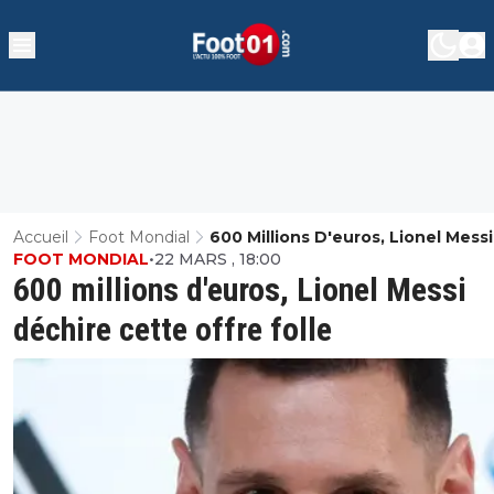
Accueil
Foot Mondial
600 Millions D'euros, Lionel Messi
FOOT MONDIAL
•
22 MARS , 18:00
Déchire Cette Offre Folle
600 millions d'euros, Lionel Messi
déchire cette offre folle