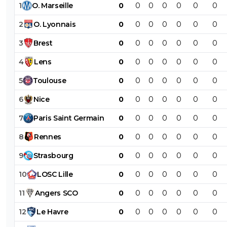
1
O
.
Marseille
0
0
0
0
0
0
0
2
O
.
Lyonnais
0
0
0
0
0
0
0
3
Brest
0
0
0
0
0
0
0
4
Lens
0
0
0
0
0
0
0
5
Toulouse
0
0
0
0
0
0
0
6
Nice
0
0
0
0
0
0
0
7
Paris
Saint
Germain
0
0
0
0
0
0
0
8
Rennes
0
0
0
0
0
0
0
9
Strasbourg
0
0
0
0
0
0
0
10
LOSC
Lille
0
0
0
0
0
0
0
11
Angers
SCO
0
0
0
0
0
0
0
12
Le
Havre
0
0
0
0
0
0
0