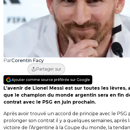
Corentin Facy
Par
Partager sur
Ajouter comme source préférée sur Google
L’avenir de Lionel Messi est sur toutes les lèvres, 
que le champion du monde argentin sera en fin d
contrat avec le PSG en juin prochain.
Après avoir trouvé un accord de principe avec le PSG
prolonger son contrat il y a quelques semaines, après l
victoire de l’Argentine à la Coupe du monde, la tenda