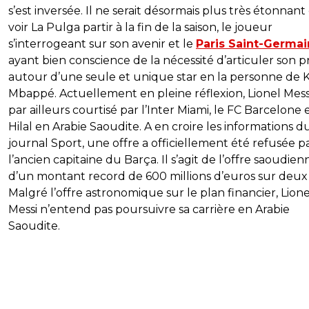
s’est inversée. Il ne serait désormais plus très étonnant
voir La Pulga partir à la fin de la saison, le joueur
s’interrogeant sur son avenir et le
Paris Saint-Germai
ayant bien conscience de la nécessité d’articuler son p
autour d’une seule et unique star en la personne de K
Mbappé. Actuellement en pleine réflexion, Lionel Mess
par ailleurs courtisé par l’Inter Miami, le FC Barcelone e
Hilal en Arabie Saoudite. A en croire les informations d
journal Sport, une offre a officiellement été refusée p
l’ancien capitaine du Barça. Il s’agit de l’offre saoudien
d’un montant record de 600 millions d’euros sur deux 
Malgré l’offre astronomique sur le plan financier, Lione
Messi n’entend pas poursuivre sa carrière en Arabie
Saoudite.