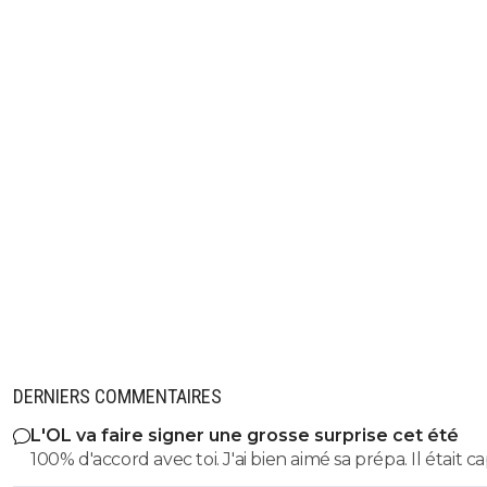
DERNIERS COMMENTAIRES
L'OL va faire signer une grosse surprise cet été
100% d'accord avec toi. J'ai bien aimé sa prépa. Il était c
de mettre de l'impact physique, de la puissance. On a besoin