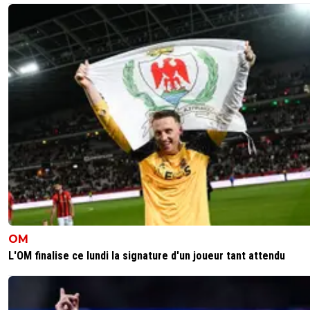
OM
L'OM finalise ce lundi la signature d'un joueur tant attendu