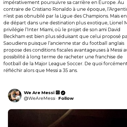
impérativement poursuivre sa carrière en Europe. Au
contraire de Cristiano Ronaldo à une époque, l’Argenti
n’est pas obnubilé par la Ligue des Champions. Mais en
de départ dans une destination plus exotique, Lionel M
privilégie l’Inter Miami, où le projet de son ami David
Beckham est bien plus séduisant que celui proposé pa
Saoudiens puisque l’ancienne star du football anglais
propose des conditions fiscales avantageuses à Messi a
possibilité à long terme de racheter une franchise de
football de la Major League Soccer. De quoi forcément
réfléchir alors que Messi a 35 ans.
We Are Messi 🔟
@
WeAreMessi
·
Follow