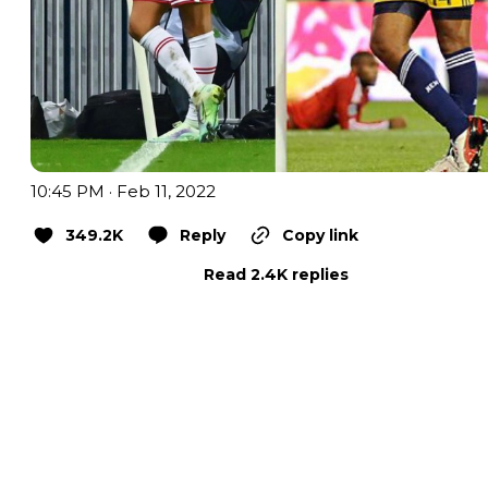
10:45 PM · Feb 11, 2022
349.2K
Reply
Copy link
Read 2.4K replies