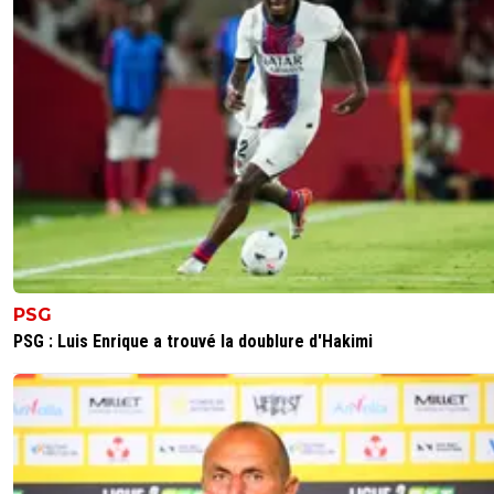
PSG
PSG : Luis Enrique a trouvé la doublure d'Hakimi