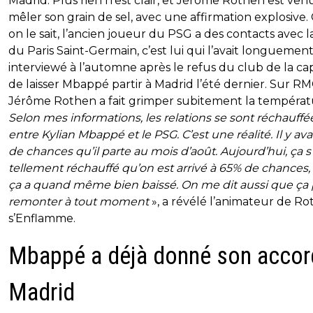
Madrid. Plus rien n’est clair, et Jérôme Rothen est ven
mêler son grain de sel, avec une affirmation explosive.
on le sait, l’ancien joueur du PSG a des contacts avec la
du Paris Saint-Germain, c’est lui qui l’avait longuemen
interviewé à l’automne après le refus du club de la cap
de laisser Mbappé partir à Madrid l’été dernier. Sur RM
Jérôme Rothen a fait grimper subitement la températu
Selon mes informations, les relations se sont réchauffé
entre Kylian Mbappé et le PSG. C’est une réalité. Il y av
de chances qu’il parte au mois d’août. Aujourd’hui, ça s
tellement réchauffé qu’on est arrivé à 65% de chances
ça a quand même bien baissé. On me dit aussi que ça
remonter à tout moment
», a révélé l’animateur de R
s’Enflamme.
Mbappé a déjà donné son accor
Madrid