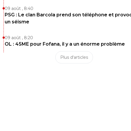
09 août , 8:40
PSG : Le clan Barcola prend son téléphone et prov
un séisme
09 août , 8:20
OL : 45ME pour Fofana, il y a un énorme problème
Plus d'articles