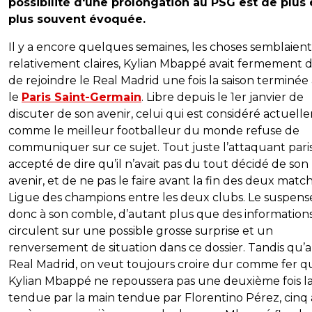
possibilité d'une prolongation au PSG est de plus
plus souvent évoquée.
Il y a encore quelques semaines, les choses semblaient
relativement claires, Kylian Mbappé avait fermement 
de rejoindre le Real Madrid une fois la saison terminée
le
Paris Saint-Germain
. Libre depuis le 1er janvier de
discuter de son avenir, celui qui est considéré actuel
comme le meilleur footballeur du monde refuse de
communiquer sur ce sujet. Tout juste l’attaquant paris
accepté de dire qu’il n’avait pas du tout décidé de son
avenir, et de ne pas le faire avant la fin des deux matc
Ligue des champions entre les deux clubs. Le suspens
donc à son comble, d’autant plus que des information
circulent sur une possible grosse surprise et un
renversement de situation dans ce dossier. Tandis qu’
Real Madrid, on veut toujours croire dur comme fer q
Kylian Mbappé ne repoussera pas une deuxième fois l
tendue par la main tendue par Florentino Pérez, cinq