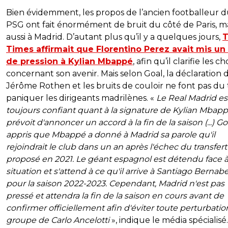
Bien évidemment, les propos de l’ancien footballeur 
PSG ont fait énormément de bruit du côté de Paris, m
aussi à Madrid. D’autant plus qu’il y a quelques jours,
Times affirmait que Florentino Perez avait mis un
de pression à Kylian Mbappé
, afin qu’il clarifie les c
concernant son avenir. Mais selon Goal, la déclaration 
Jérôme Rothen et les bruits de couloir ne font pas du
paniquer les dirigeants madrilènes. «
Le Real Madrid es
toujours confiant quant à la signature de Kylian Mbapp
prévoit d'annoncer un accord à la fin de la saison (...) Go
appris que Mbappé a donné à Madrid sa parole qu'il
rejoindrait le club dans un an après l'échec du transfert
proposé en 2021. Le géant espagnol est détendu face à
situation et s'attend à ce qu'il arrive à Santiago Bernab
pour la saison 2022-2023. Cependant, Madrid n'est pas
pressé et attendra la fin de la saison en cours avant de
confirmer officiellement afin d'éviter toute perturbati
groupe de Carlo Ancelotti
», indique le média spécialisé.