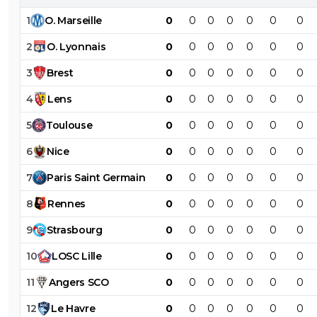
1
O
.
Marseille
0
0
0
0
0
0
0
2
O
.
Lyonnais
0
0
0
0
0
0
0
3
Brest
0
0
0
0
0
0
0
4
Lens
0
0
0
0
0
0
0
5
Toulouse
0
0
0
0
0
0
0
6
Nice
0
0
0
0
0
0
0
7
Paris
Saint
Germain
0
0
0
0
0
0
0
8
Rennes
0
0
0
0
0
0
0
9
Strasbourg
0
0
0
0
0
0
0
10
LOSC
Lille
0
0
0
0
0
0
0
11
Angers
SCO
0
0
0
0
0
0
0
12
Le
Havre
0
0
0
0
0
0
0