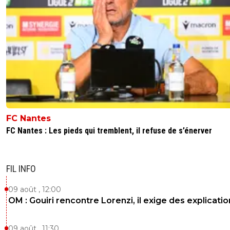
FC Nantes
FC Nantes : Les pieds qui tremblent, il refuse de s’énerver
FIL INFO
09 août , 12:00
OM : Gouiri rencontre Lorenzi, il exige des explicatio
09 août , 11:30