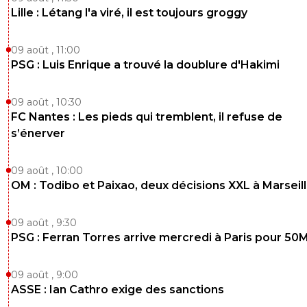
Lille : Létang l'a viré, il est toujours groggy
09 août , 11:00
PSG : Luis Enrique a trouvé la doublure d'Hakimi
09 août , 10:30
FC Nantes : Les pieds qui tremblent, il refuse de
s’énerver
09 août , 10:00
OM : Todibo et Paixao, deux décisions XXL à Marseil
09 août , 9:30
PSG : Ferran Torres arrive mercredi à Paris pour 50
09 août , 9:00
ASSE : Ian Cathro exige des sanctions