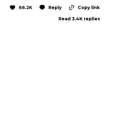
66.2K
Reply
Copy link
Read 3.4K replies