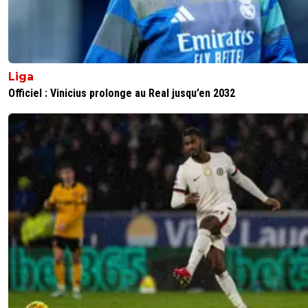
Liga
Officiel : Vinicius prolonge au Real jusqu’en 2032