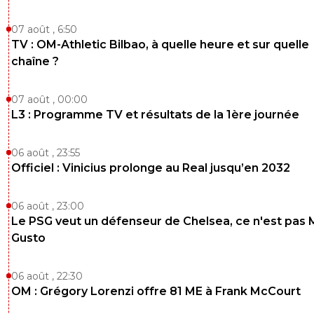
07 août , 6:50
TV : OM-Athletic Bilbao, à quelle heure et sur quelle
chaîne ?
07 août , 00:00
L3 : Programme TV et résultats de la 1ère journée
06 août , 23:55
Officiel : Vinicius prolonge au Real jusqu’en 2032
06 août , 23:00
Le PSG veut un défenseur de Chelsea, ce n'est pas 
Gusto
06 août , 22:30
OM : Grégory Lorenzi offre 81 ME à Frank McCourt