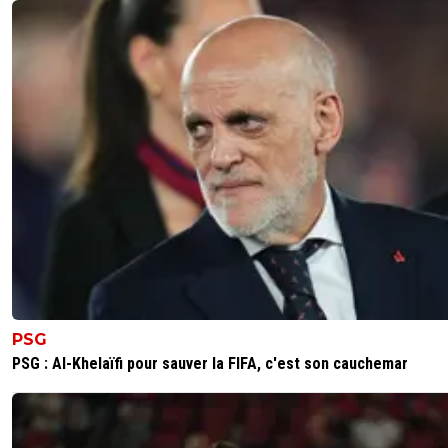
PSG
PSG : Al-Khelaïfi pour sauver la FIFA, c'est son cauchemar