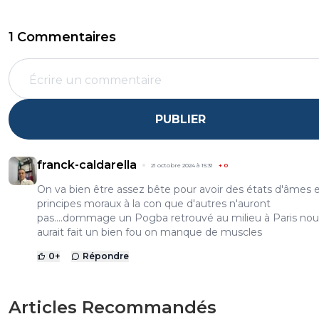
1 Commentaires
PUBLIER
franck-caldarella
21 octobre 2024 à 15:31
+
0
On va bien être assez bête pour avoir des états d'âmes 
principes moraux à la con que d'autres n'auront
pas....dommage un Pogba retrouvé au milieu à Paris nou
aurait fait un bien fou on manque de muscles
0
+
Répondre
Articles Recommandés