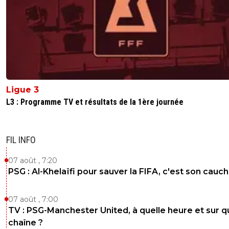
Ligue 3
L3 : Programme TV et résultats de la 1ère journée
FIL INFO
07 août , 7:20
PSG : Al-Khelaïfi pour sauver la FIFA, c'est son cau
07 août , 7:00
TV : PSG-Manchester United, à quelle heure et sur q
chaîne ?