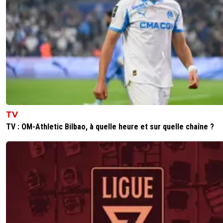
TV
TV : OM-Athletic Bilbao, à quelle heure et sur quelle chaîne ?