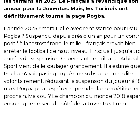
les terrains en 2025. Le Français a revendiqué son
amour pour la Juventus. Mais, les Turinois ont
définitivement tourné la page Pogba.
L'année 2025 rimera t-elle avec renaissance pour Paul
Pogba ? Suspendu depuis près d'un an pour un contr
positif à la testostérone, le milieu français croyait bien
arrêter le football de haut niveau. Il risquait jusqu'à tro
années de suspension. Cependant, le Tribunal Arbitral
Sport vient de le soulager grandement. Il a estimé qu
Pogba n'avait pas ingurgité une substance interdite
volontairement, réduisant la suspension du joueur à 1
mois. Pogba peut espérer reprendre la compétition e
prochain. Mais où ? Le champion du monde 2018 espè
encore que ce sera du côté de la Juventus Turin.