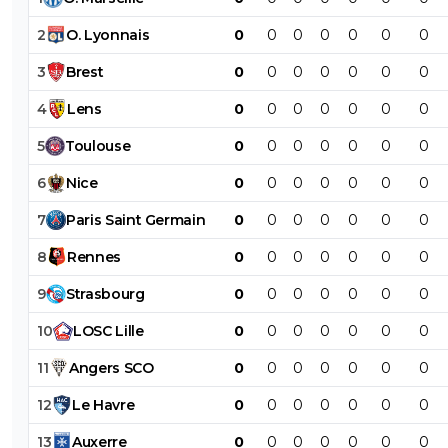
2
O
.
Lyonnais
0
0
0
0
0
0
0
3
Brest
0
0
0
0
0
0
0
4
Lens
0
0
0
0
0
0
0
5
Toulouse
0
0
0
0
0
0
0
6
Nice
0
0
0
0
0
0
0
7
Paris
Saint
Germain
0
0
0
0
0
0
0
8
Rennes
0
0
0
0
0
0
0
9
Strasbourg
0
0
0
0
0
0
0
10
LOSC
Lille
0
0
0
0
0
0
0
11
Angers
SCO
0
0
0
0
0
0
0
12
Le
Havre
0
0
0
0
0
0
0
13
Auxerre
0
0
0
0
0
0
0