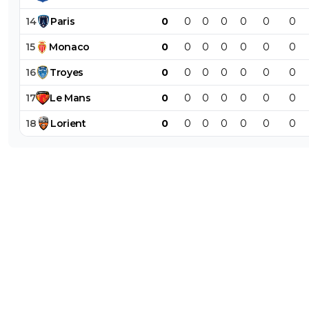
14
Paris
0
0
0
0
0
0
0
15
Monaco
0
0
0
0
0
0
0
16
Troyes
0
0
0
0
0
0
0
17
Le
Mans
0
0
0
0
0
0
0
18
Lorient
0
0
0
0
0
0
0