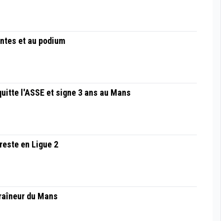
ntes et au podium
 quitte l'ASSE et signe 3 ans au Mans
 reste en Ligue 2
raîneur du Mans