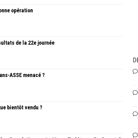
bonne opération
ultats de la 22e journée
D
 Mans-ASSE menacé ?
que bientôt vendu ?