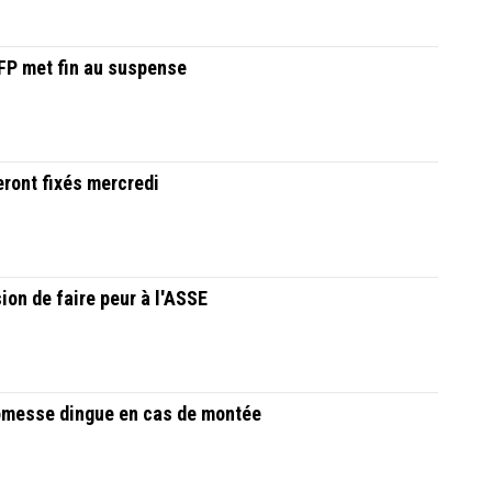
LFP met fin au suspense
eront fixés mercredi
ion de faire peur à l'ASSE
romesse dingue en cas de montée