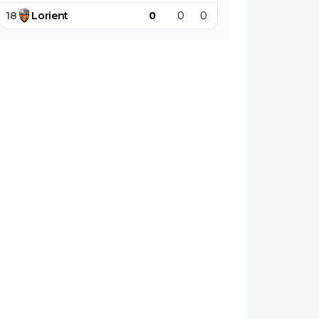
18
Lorient
0
0
0
0
0
0