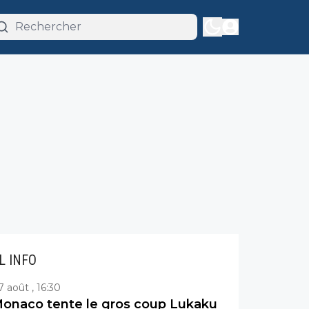
IL INFO
7 août , 16:30
onaco tente le gros coup Lukaku