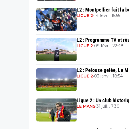
L2 : Montpellier fait la 
LIGUE 2
•
14 févr. , 15:55
L2 : Programme TV et rés
LIGUE 2
•
09 févr. , 22:48
L2 : Pelouse gelée, Le
LIGUE 2
•
03 janv. , 18:54
Ligue 2 : Un club histori
LE MANS
•
31 juil. , 7:30