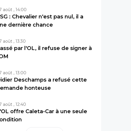
7 août , 14:00
SG : Chevalier n'est pas nul, il a
ne dernière chance
7 août , 13:30
assé par l'OL, il refuse de signer à
'OM
7 août , 13:00
idier Deschamps a refusé cette
emande honteuse
7 août , 12:40
'OL offre Caleta-Car à une seule
ondition