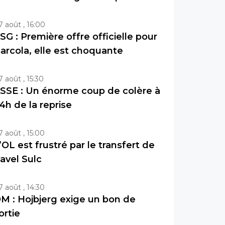
7 août , 16:00
SG : Première offre officielle pour
arcola, elle est choquante
7 août , 15:30
SSE : Un énorme coup de colère à
4h de la reprise
7 août , 15:00
’OL est frustré par le transfert de
avel Sulc
7 août , 14:30
M : Hojbjerg exige un bon de
ortie