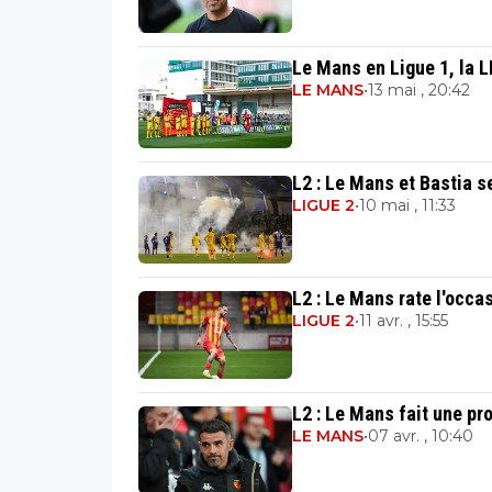
Le Mans en Ligue 1, la 
LE MANS
•
13 mai , 20:42
L2 : Le Mans et Bastia s
LIGUE 2
•
10 mai , 11:33
L2 : Le Mans rate l'occas
LIGUE 2
•
11 avr. , 15:55
L2 : Le Mans fait une p
LE MANS
•
07 avr. , 10:40