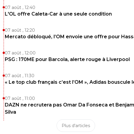
07 août , 12:40
L'OL offre Caleta-Car à une seule condition
07 août , 12:20
Mercato débloqué, l’OM envoie une offre pour Has
07 août , 12:00
PSG : 170ME pour Barcola, alerte rouge à Liverpool
07 août , 11:30
« Le top club français c’est l’OM », Adidas bouscule 
07 août , 11:00
DAZN ne recrutera pas Omar Da Fonseca et Benjam
Silva
Plus d'articles