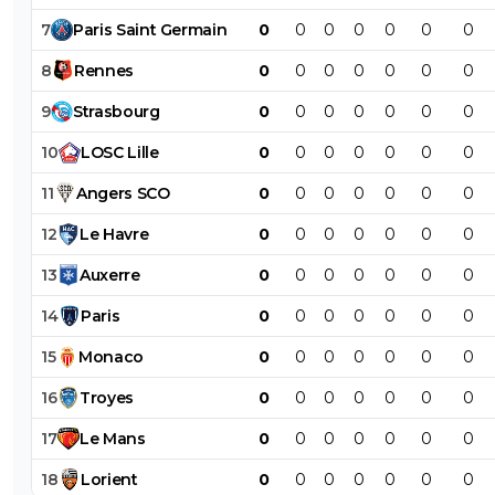
7
Paris
Saint
Germain
0
0
0
0
0
0
0
8
Rennes
0
0
0
0
0
0
0
9
Strasbourg
0
0
0
0
0
0
0
10
LOSC
Lille
0
0
0
0
0
0
0
11
Angers
SCO
0
0
0
0
0
0
0
12
Le
Havre
0
0
0
0
0
0
0
13
Auxerre
0
0
0
0
0
0
0
14
Paris
0
0
0
0
0
0
0
15
Monaco
0
0
0
0
0
0
0
16
Troyes
0
0
0
0
0
0
0
17
Le
Mans
0
0
0
0
0
0
0
18
Lorient
0
0
0
0
0
0
0