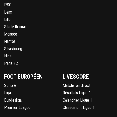
PSG
Lens
Lille
Stade Rennais
Monaco
Nantes
Strasbourg
Nice
Paris FC
FOOT EUROPÉEN
LIVESCORE
Serie A
Matchs en direct
Liga
Résultats Ligue 1
Bundesliga
Calendrier Ligue 1
Premier League
Classement Ligue 1