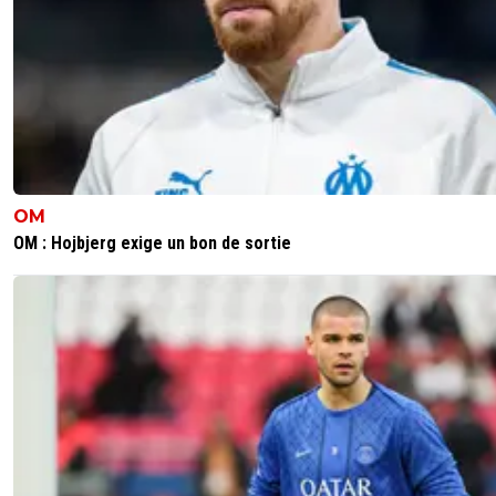
OM
OM : Hojbjerg exige un bon de sortie