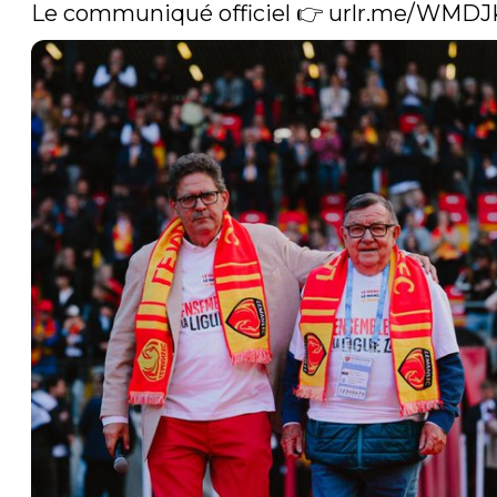
Le communiqué officiel 👉 
urlr.me/WMD