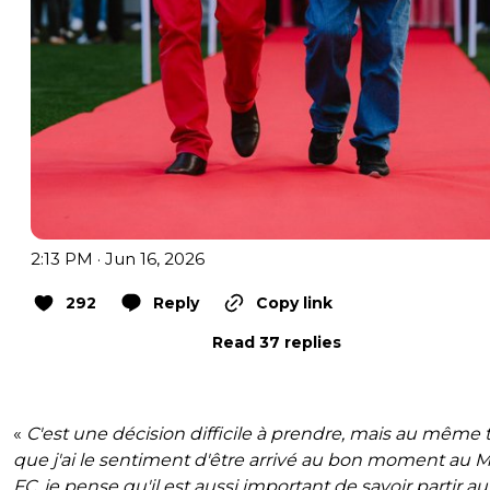
2:13 PM · Jun 16, 2026
292
Reply
Copy link
Read 37 replies
«
C'est une décision difficile à prendre, mais au même t
que j'ai le sentiment d'être arrivé au bon moment au 
FC, je pense qu'il est aussi important de savoir partir a