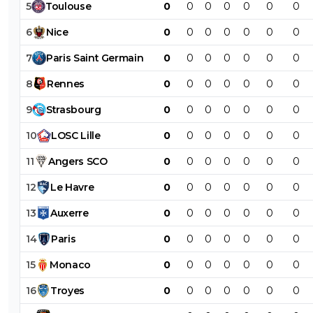
5
Toulouse
0
0
0
0
0
0
0
6
Nice
0
0
0
0
0
0
0
7
Paris
Saint
Germain
0
0
0
0
0
0
0
8
Rennes
0
0
0
0
0
0
0
9
Strasbourg
0
0
0
0
0
0
0
10
LOSC
Lille
0
0
0
0
0
0
0
11
Angers
SCO
0
0
0
0
0
0
0
12
Le
Havre
0
0
0
0
0
0
0
13
Auxerre
0
0
0
0
0
0
0
14
Paris
0
0
0
0
0
0
0
15
Monaco
0
0
0
0
0
0
0
16
Troyes
0
0
0
0
0
0
0