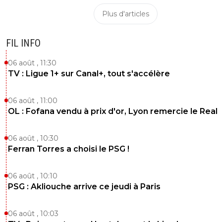
Plus d'articles
FIL INFO
06 août , 11:30
TV : Ligue 1+ sur Canal+, tout s'accélère
06 août , 11:00
OL : Fofana vendu à prix d'or, Lyon remercie le Real
06 août , 10:30
Ferran Torres a choisi le PSG !
06 août , 10:10
PSG : Akliouche arrive ce jeudi à Paris
06 août , 10:03