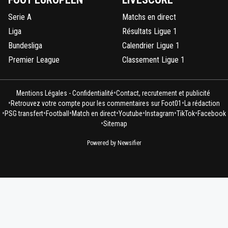
Serie A
Matchs en direct
Liga
Résultats Ligue 1
Bundesliga
Calendrier Ligue 1
Premier League
Classement Ligue 1
•
Mentions Légales - Confidentialité
Contact, recrutement et publicité
•
•
Retrouvez votre compte pour les commentaires sur Foot01
La rédaction
•
•
•
•
•
•
•
PSG transfert
Football
Match en direct
Youtube
Instagram
TikTok
Facebook
•
Sitemap
Powered by Newsifier