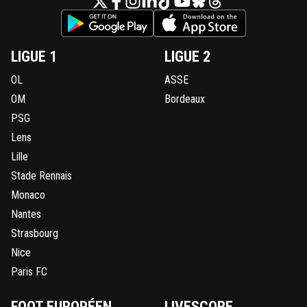
LIGUE 1
LIGUE 2
OL
ASSE
OM
Bordeaux
PSG
Lens
Lille
Stade Rennais
Monaco
Nantes
Strasbourg
Nice
Paris FC
FOOT EUROPÉEN
LIVESCORE