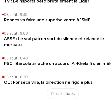
TV : Beinsports perd brutalement la Liga !
06 août , 9:30
Rennes va faire une superbe vente à 15ME
06 août , 9:00
ASSE : Le vrai patron sort du silence et relance le
mercato
06 août , 8:40
PSG : Barcola arrache un accord, Al-Khelaifi s'en mêl
06 août , 8:20
OL : Fonseca viré, la direction ne rigole plus
Plus d'articles