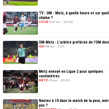
TV : OM - Metz, à quelle heure et sur quel
chaîne ?
LIGUE 1
•
09 avr. , 00:00
OM-Metz : L’arbitre préférée de l’OM dés
OM
•
08 avr. , 7:00
Metz envoyé en Ligue 2 pour quelques
centimètres
METZ
•
05 avr. , 20:00
Nantes à 10 dans le match de la peur, mér
pas ?