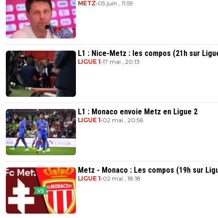
METZ
•
05 juin , 11:59
L1 : Nice-Metz : les compos (21h sur Ligu
LIGUE 1
•
17 mai , 20:13
L1 : Monaco envoie Metz en Ligue 2
LIGUE 1
•
02 mai , 20:56
Metz - Monaco : Les compos (19h sur Lig
LIGUE 1
•
02 mai , 18:18