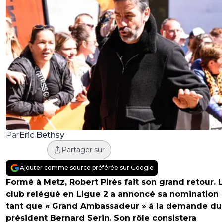
Eric Bethsy
Par
Partager sur
Ajouter comme source préférée sur Google
Formé à Metz, Robert Pirès fait son grand retour. 
club relégué en Ligue 2 a annoncé sa nomination
tant que « Grand Ambassadeur » à la demande du
président Bernard Serin. Son rôle consistera