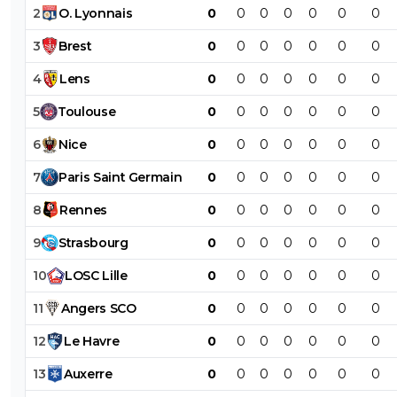
2
O
.
Lyonnais
0
0
0
0
0
0
0
3
Brest
0
0
0
0
0
0
0
4
Lens
0
0
0
0
0
0
0
5
Toulouse
0
0
0
0
0
0
0
6
Nice
0
0
0
0
0
0
0
7
Paris
Saint
Germain
0
0
0
0
0
0
0
8
Rennes
0
0
0
0
0
0
0
9
Strasbourg
0
0
0
0
0
0
0
10
LOSC
Lille
0
0
0
0
0
0
0
11
Angers
SCO
0
0
0
0
0
0
0
12
Le
Havre
0
0
0
0
0
0
0
13
Auxerre
0
0
0
0
0
0
0