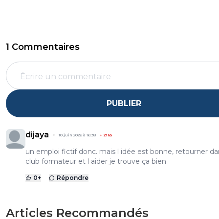
1 Commentaires
PUBLIER
dijaya
10 juin 2026 à 16:38
+
2165
un emploi fictif donc. mais l idée est bonne, retourner d
club formateur et l aider je trouve ça bien
0
+
Répondre
Articles Recommandés