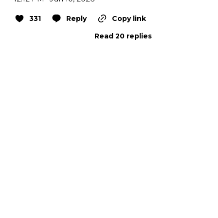
331
Reply
Copy link
Read 20 replies