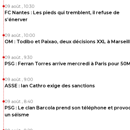
09 août , 10:30
FC Nantes : Les pieds qui tremblent, il refuse de
s’énerver
09 août , 10:00
OM : Todibo et Paixao, deux décisions XXL à Marseil
09 août , 9:30
PSG : Ferran Torres arrive mercredi à Paris pour 50
09 août , 9:00
ASSE : Ian Cathro exige des sanctions
09 août , 8:40
PSG : Le clan Barcola prend son téléphone et prov
un séisme