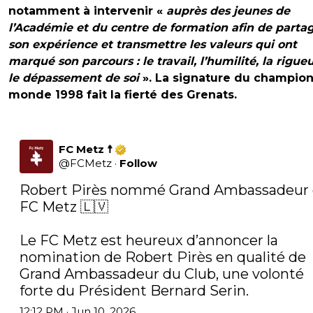
notamment à intervenir «
auprès des jeunes de
l’Académie et du centre de formation afin de parta
son expérience et transmettre les valeurs qui ont
marqué son parcours : le travail, l’humilité, la rigueu
le dépassement de soi
». La signature du champio
monde 1998 fait la fierté des Grenats.
FC Metz ☨
@
FCMetz
·
Follow
Robert Pirès nommé Grand Ambassadeur 
FC Metz 🇱🇻

Le FC Metz est heureux d’annoncer la 
nomination de Robert Pirès en qualité de 
Grand Ambassadeur du Club, une volonté 
forte du Président Bernard Serin.
12:12 PM · Jun 10, 2026