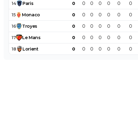
14
Paris
0
0
0
0
0
0
0
15
Monaco
0
0
0
0
0
0
0
16
Troyes
0
0
0
0
0
0
0
17
Le
Mans
0
0
0
0
0
0
0
18
Lorient
0
0
0
0
0
0
0