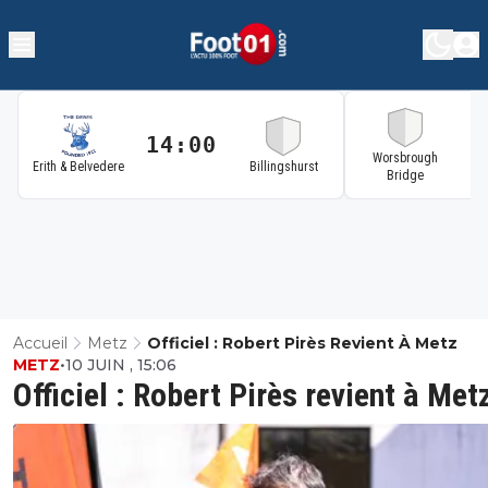
14:00
1
Worsbrough
Erith & Belvedere
Billingshurst
Bridge
Accueil
Metz
Officiel : Robert Pirès Revient À Metz
METZ
•
10 JUIN , 15:06
Officiel : Robert Pirès revient à Met