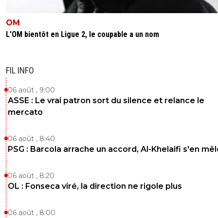
OM
L'OM bientôt en Ligue 2, le coupable a un nom
FIL INFO
06 août , 9:00
ASSE : Le vrai patron sort du silence et relance le
mercato
06 août , 8:40
PSG : Barcola arrache un accord, Al-Khelaifi s'en mêl
06 août , 8:20
OL : Fonseca viré, la direction ne rigole plus
06 août , 8:00