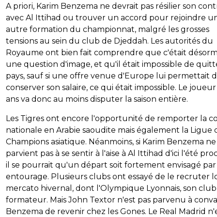
A priori, Karim Benzema ne devrait pas résilier son cont
avec Al Ittihad ou trouver un accord pour rejoindre u
autre formation du championnat, malgré les grosses
tensions au sein du club de Djeddah. Les autorités du
Royaume ont bien fait comprendre que c'était désorm
une question d'image, et qu'il était impossible de quitt
pays, sauf si une offre venue d'Europe lui permettait 
conserver son salaire, ce qui était impossible. Le joueu
ans va donc au moins disputer la saison entière.
Les Tigres ont encore l'opportunité de remporter la 
nationale en Arabie saoudite mais également la Ligue 
Champions asiatique. Néanmoins, si Karim Benzema ne
parvient pas à se sentir à l'aise à Al Ittihad d'ici l'été pro
il se pourrait qu'un départ soit fortement envisagé par
entourage. Plusieurs clubs ont essayé de le recruter l
mercato hivernal, dont l'Olympique Lyonnais, son club
formateur. Mais John Textor n'est pas parvenu à conva
Benzema de revenir chez les Gones. Le Real Madrid n'