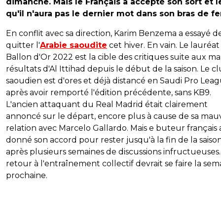
dimanche. Mais le Français a accepté son sort et le
qu'il n'aura pas le dernier mot dans son bras de fe
En conflit avec sa direction, Karim Benzema a essayé d
quitter l'
Arabie saoudite
cet hiver. En vain. Le lauréa
Ballon d'Or 2022 est la cible des critiques suite aux m
résultats d'Al Ittihad depuis le début de la saison. Le c
saoudien est d'ores et déjà distancé en Saudi Pro Leag
après avoir remporté l'édition précédente, sans KB9.
L'ancien attaquant du Real Madrid était clairement
annoncé sur le départ, encore plus à cause de sa mau
relation avec Marcelo Gallardo. Mais e buteur français 
donné son accord pour rester jusqu'à la fin de la saiso
après plusieurs semaines de discussions infructueuses
retour à l'entraînement collectif devrait se faire la sem
prochaine.