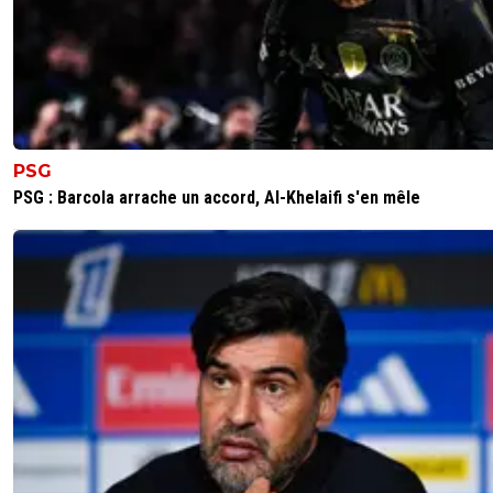
PSG
PSG : Barcola arrache un accord, Al-Khelaifi s'en mêle