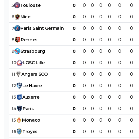
5
Toulouse
0
0
0
0
0
0
0
6
Nice
0
0
0
0
0
0
0
7
Paris
Saint
Germain
0
0
0
0
0
0
0
8
Rennes
0
0
0
0
0
0
0
9
Strasbourg
0
0
0
0
0
0
0
10
LOSC
Lille
0
0
0
0
0
0
0
11
Angers
SCO
0
0
0
0
0
0
0
12
Le
Havre
0
0
0
0
0
0
0
13
Auxerre
0
0
0
0
0
0
0
14
Paris
0
0
0
0
0
0
0
15
Monaco
0
0
0
0
0
0
0
16
Troyes
0
0
0
0
0
0
0