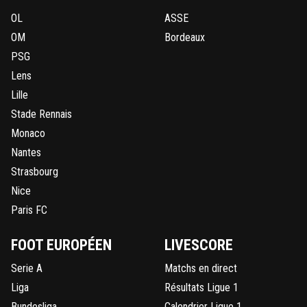
OL
ASSE
OM
Bordeaux
PSG
Lens
Lille
Stade Rennais
Monaco
Nantes
Strasbourg
Nice
Paris FC
FOOT EUROPÉEN
LIVESCORE
Serie A
Matchs en direct
Liga
Résultats Ligue 1
Bundesliga
Calendrier Ligue 1