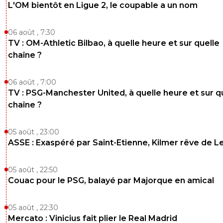
L'OM bientôt en Ligue 2, le coupable a un nom
06 août , 7:30
TV : OM-Athletic Bilbao, à quelle heure et sur quelle
chaîne ?
06 août , 7:00
TV : PSG-Manchester United, à quelle heure et sur q
chaîne ?
05 août , 23:00
ASSE : Exaspéré par Saint-Etienne, Kilmer rêve de L
05 août , 22:50
Couac pour le PSG, balayé par Majorque en amical
05 août , 22:30
Mercato : Vinicius fait plier le Real Madrid