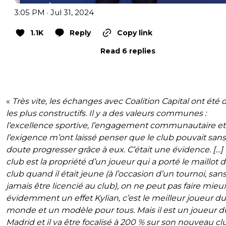
3:05 PM · Jul 31, 2024
1.1K
Reply
Copy link
Read 6 replies
«
Très vite, les échanges avec Coalition Capital ont été d
les plus constructifs. Il y a des valeurs communes :
l’excellence sportive, l’engagement communautaire et
l’exigence m’ont laissé penser que le club pouvait sans
doute progresser grâce à eux. C’était une évidence. […]
club est la propriété d’un joueur qui a porté le maillot 
club quand il était jeune (à l’occasion d’un tournoi, san
jamais être licencié au club), on ne peut pas faire mieux.
évidemment un effet Kylian, c’est le meilleur joueur du
monde et un modèle pour tous. Mais il est un joueur d
Madrid et il va être focalisé à 200 % sur son nouveau club