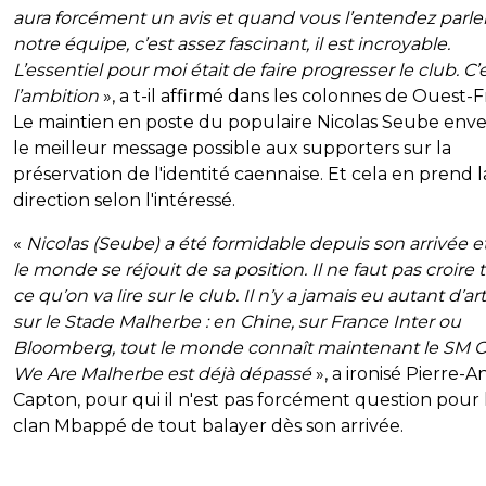
aura forcément un avis et quand vous l’entendez parle
notre équipe, c’est assez fascinant, il est incroyable.
L’essentiel pour moi était de faire progresser le club. C’
l’ambition
», a t-il affirmé dans les colonnes de Ouest-F
Le maintien en poste du populaire Nicolas Seube enve
le meilleur message possible aux supporters sur la
préservation de l'identité caennaise. Et cela en prend l
direction selon l'intéressé.
«
Nicolas (Seube) a été formidable depuis son arrivée e
le monde se réjouit de sa position. Il ne faut pas croire 
ce qu’on va lire sur le club. Il n’y a jamais eu autant d’art
sur le Stade Malherbe : en Chine, sur France Inter ou
Bloomberg, tout le monde connaît maintenant le SM C
We Are Malherbe est déjà dépassé
», a ironisé Pierre-A
Capton, pour qui il n'est pas forcément question pour 
clan Mbappé de tout balayer dès son arrivée.