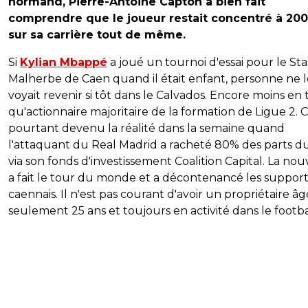
normand, Pierre-Antoine Capton a bien fait
comprendre que le joueur restait concentré à 20
sur sa carrière tout de même.
Si
Kylian Mbappé
a joué un tournoi d'essai pour le St
Malherbe de Caen quand il était enfant, personne ne l
voyait revenir si tôt dans le Calvados. Encore moins en 
qu'actionnaire majoritaire de la formation de Ligue 2. C
pourtant devenu la réalité dans la semaine quand
l'attaquant du Real Madrid a racheté 80% des parts d
via son fonds d'investissement Coalition Capital. La nou
a fait le tour du monde et a décontenancé les suppor
caennais. Il n'est pas courant d'avoir un propriétaire â
seulement 25 ans et toujours en activité dans le footba