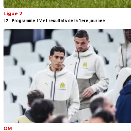
Ligue 2
L2 : Programme TV et résultats de la 1ère journée
OM