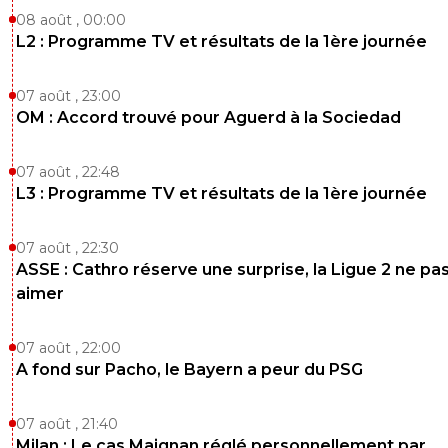
08 août , 00:00
L2 : Programme TV et résultats de la 1ère journée
07 août , 23:00
OM : Accord trouvé pour Aguerd à la Sociedad
07 août , 22:48
L3 : Programme TV et résultats de la 1ère journée
07 août , 22:30
ASSE : Cathro réserve une surprise, la Ligue 2 ne pa
aimer
07 août , 22:00
A fond sur Pacho, le Bayern a peur du PSG
07 août , 21:40
Milan : Le cas Maignan réglé personnellement par