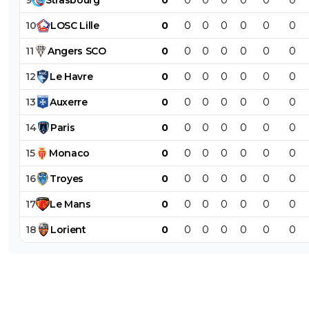
10
LOSC
Lille
0
0
0
0
0
0
0
11
Angers
SCO
0
0
0
0
0
0
0
12
Le
Havre
0
0
0
0
0
0
0
13
Auxerre
0
0
0
0
0
0
0
14
Paris
0
0
0
0
0
0
0
15
Monaco
0
0
0
0
0
0
0
16
Troyes
0
0
0
0
0
0
0
17
Le
Mans
0
0
0
0
0
0
0
18
Lorient
0
0
0
0
0
0
0