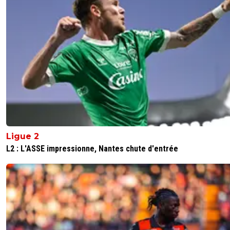
Ligue 2
L2 : L'ASSE impressionne, Nantes chute d'entrée