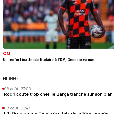
OM
Un renfort inattendu titulaire à l'OM, Genesio va oser
FIL INFO
08 août , 23:00
Rodri coûte trop cher, le Barça tranche sur son plan
08 août , 22:43
L2 : Programme TV et résultats de la 1ère journée