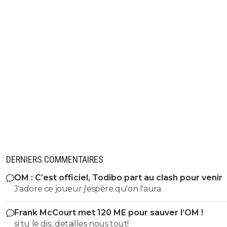
DERNIERS COMMENTAIRES
OM : C’est officiel, Todibo part au clash pour venir
J'adore ce joueur j'espère qu'on l'aura
Frank McCourt met 120 ME pour sauver l’OM !
si tu le dis...detailles nous tout!