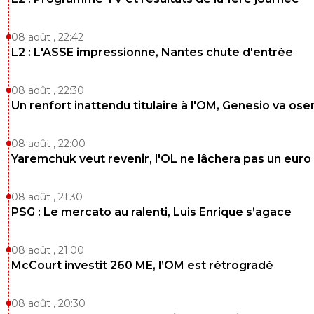
08 août , 22:42
L2 : L'ASSE impressionne, Nantes chute d'entrée
08 août , 22:30
Un renfort inattendu titulaire à l'OM, Genesio va ose
08 août , 22:00
Yaremchuk veut revenir, l'OL ne lâchera pas un euro
08 août , 21:30
PSG : Le mercato au ralenti, Luis Enrique s’agace
08 août , 21:00
McCourt investit 260 ME, l’OM est rétrogradé
08 août , 20:30