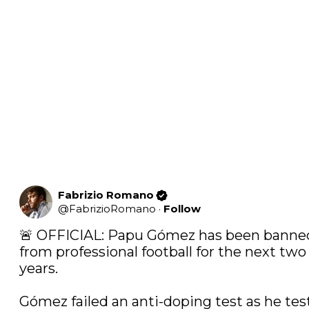
Fabrizio Romano
@
FabrizioRomano
·
Follow
🚨 OFFICIAL: Papu Gómez has been banned
from professional football for the next two 
years.

Gómez failed an anti-doping test as he tes