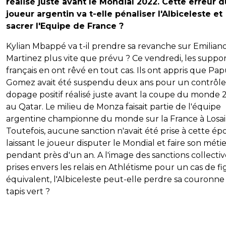
réalisé juste avant le Mondial 2022. Cette erreur d
joueur argentin va t-elle pénaliser l'Albiceleste et
sacrer l'Equipe de France ?
Kylian Mbappé va t-il prendre sa revanche sur Emilian
Martinez plus vite que prévu ? Ce vendredi, les suppo
français en ont rêvé en tout cas. Ils ont appris que Pa
Gomez avait été suspendu deux ans pour un contrôle 
dopage positif réalisé juste avant la coupe du monde
au Qatar. Le milieu de Monza faisait partie de l'équipe
argentine championne du monde sur la France à Losail
Toutefois, aucune sanction n'avait été prise à cette ép
laissant le joueur disputer le Mondial et faire son méti
pendant près d'un an. A l'image des sanctions collectiv
prises envers les relais en Athlétisme pour un cas de f
équivalent, l'Albiceleste peut-elle perdre sa couronne
tapis vert ?