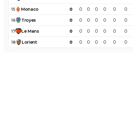
15
Monaco
0
0
0
0
0
0
0
16
Troyes
0
0
0
0
0
0
0
17
Le
Mans
0
0
0
0
0
0
0
18
Lorient
0
0
0
0
0
0
0