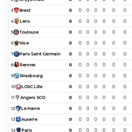
3
Brest
0
0
0
0
0
0
0
4
Lens
0
0
0
0
0
0
0
5
Toulouse
0
0
0
0
0
0
0
6
Nice
0
0
0
0
0
0
0
7
Paris
Saint
Germain
0
0
0
0
0
0
0
8
Rennes
0
0
0
0
0
0
0
9
Strasbourg
0
0
0
0
0
0
0
10
LOSC
Lille
0
0
0
0
0
0
0
11
Angers
SCO
0
0
0
0
0
0
0
12
Le
Havre
0
0
0
0
0
0
0
13
Auxerre
0
0
0
0
0
0
0
14
Paris
0
0
0
0
0
0
0