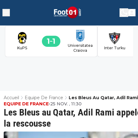
1
1
Universitatea
KuPS
Inter Turku
Craiova
Accueil
Equipe De France
Les Bleus Au Qatar, Adil Rami
EQUIPE DE FRANCE
•
25 NOV. , 11:30
Appelé À La Rescousse
Les Bleus au Qatar, Adil Rami appel
la rescousse