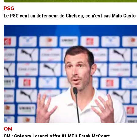
PSG
Le PSG veut un défenseur de Chelsea, ce n'est pas Malo Gusto
OM
OM : Grégory Lorenzi offre 81 ME à Frank McCourt