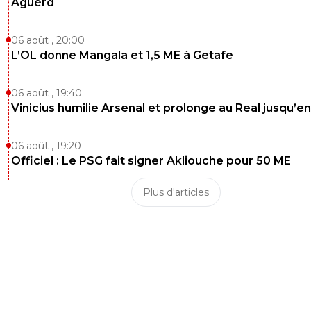
Aguerd
06 août , 20:00
L’OL donne Mangala et 1,5 ME à Getafe
06 août , 19:40
Vinicius humilie Arsenal et prolonge au Real jusqu’e
06 août , 19:20
Officiel : Le PSG fait signer Akliouche pour 50 ME
Plus d'articles