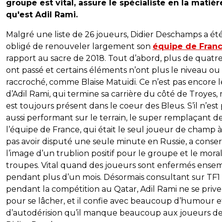
groupe est vital, assure le spécialiste en la matièr
qu'est Adil Rami.
Malgré une liste de 26 joueurs, Didier Deschamps a ét
obligé de renouveler largement son
équipe de Fran
rapport au sacre de 2018. Tout d’abord, plus de quatr
ont passé et certains éléments n’ont plus le niveau ou
raccroché, comme Blaise Matuidi. Ce n’est pas encore l
d’Adil Rami, qui termine sa carrière du côté de Troyes, 
est toujours présent dans le coeur des Bleus. S’il n’est
aussi performant sur le terrain, le super remplaçant d
l’équipe de France, qui était le seul joueur de champ 
pas avoir disputé une seule minute en Russie, a conse
l’image d’un trublion positif pour le groupe et le mora
troupes. Vital quand des joueurs sont enfermés ense
pendant plus d’un mois. Désormais consultant sur TF1
pendant la compétition au Qatar, Adil Rami ne se prive
pour se lâcher, et il confie avec beaucoup d’humour e
d’autodérision qu’il manque beaucoup aux joueurs d