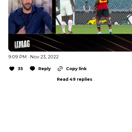
9:09 PM · Nov 23, 2022
35
Reply
Copy link
Read 49 replies