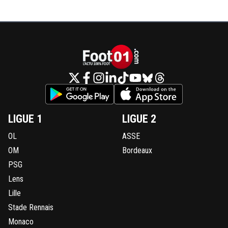
LIGUE 1
LIGUE 2
OL
ASSE
OM
Bordeaux
PSG
Lens
Lille
Stade Rennais
Monaco