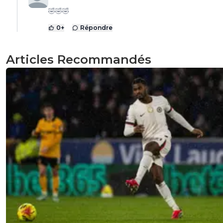
🤣🤣🤣
0
+
Répondre
Articles Recommandés