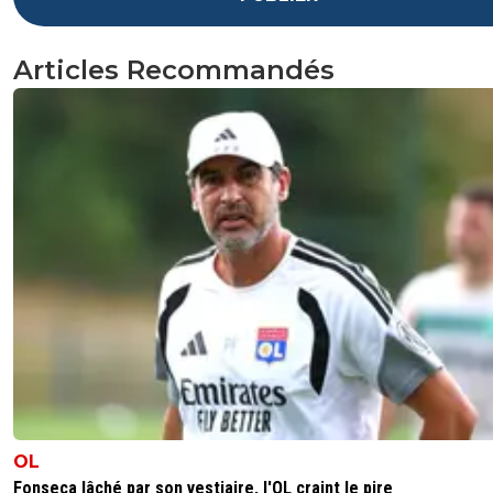
Articles Recommandés
OL
Fonseca lâché par son vestiaire, l'OL craint le pire