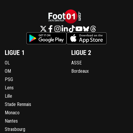
LIGUE 1
LIGUE 2
OL
ASSE
OM
Bordeaux
PSG
Lens
Lille
Stade Rennais
Monaco
Nantes
Strasbourg