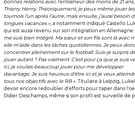
bonnes relations avec l’entraîneur des moins de 21 ans,
Thierry Henry. Théoriquement, je peux même jouer le
tournois l’un après l’autre, mais ensuite, j’aurai besoin d
longues vacances
»,
a notamment indiqué Castello Lu
qui est aussi revenu sur son intégration en Allemagne 
me suis bien intégré. Ma sœur et son fils sont là avec m
elle m’aide dans les tâches quotidiennes. Je peux do
concentrer pleinement sur le football. Suis-je surpris d
jouer autant ? Pas vraiment. C’est pour ça que je suis 
ici, je voulais beaucoup jouer pour me développer
davantage. Je suis heureux d’être ici et je veux atteind
tous nos objectifs avec le RB ».
Titulaire à Leipzig, Luk
devoir encore redoubler d'efforts pour taper dans l'oe
Didier Deschamps, même si son profil est surveillé de p