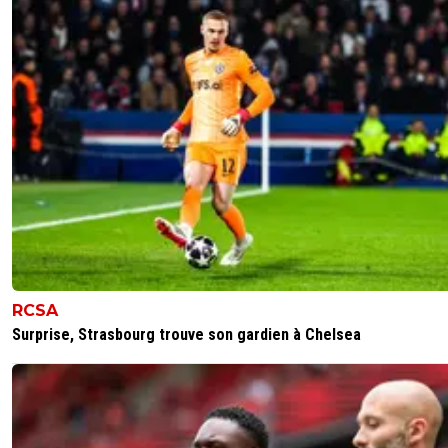
RCSA
Surprise, Strasbourg trouve son gardien à Chelsea