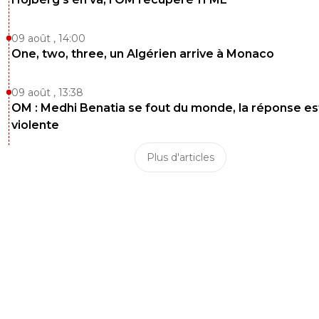
09 août , 14:00
One, two, three, un Algérien arrive à Monaco
09 août , 13:38
OM : Medhi Benatia se fout du monde, la réponse es
violente
Plus d'articles