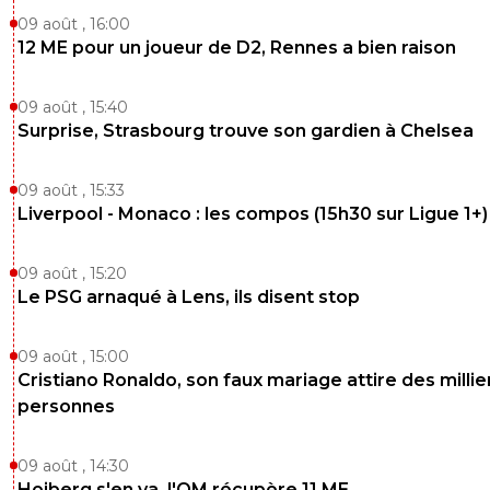
09 août , 16:00
12 ME pour un joueur de D2, Rennes a bien raison
09 août , 15:40
Surprise, Strasbourg trouve son gardien à Chelsea
09 août , 15:33
Liverpool - Monaco : les compos (15h30 sur Ligue 1+)
09 août , 15:20
Le PSG arnaqué à Lens, ils disent stop
09 août , 15:00
Cristiano Ronaldo, son faux mariage attire des millie
personnes
09 août , 14:30
Hojberg s'en va, l'OM récupère 11 ME