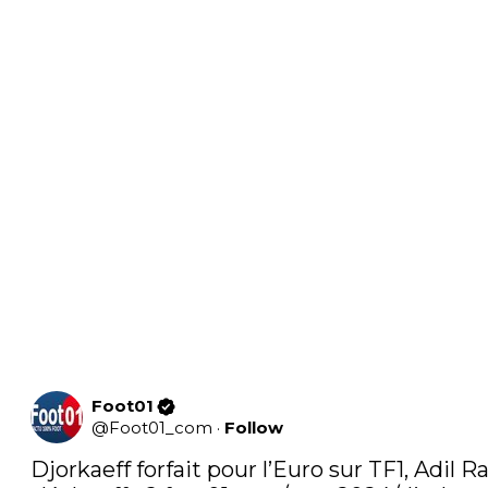
Foot01
@
Foot01_com
·
Follow
Djorkaeff forfait pour l’Euro sur TF1, Adil R