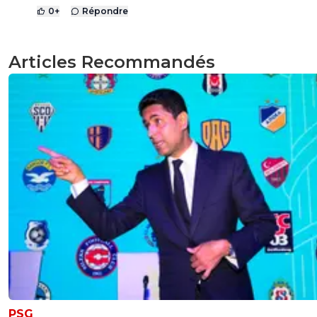
0
+
Répondre
Articles Recommandés
PSG