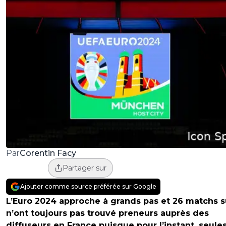
Corentin Facy
Par
Partager sur
Ajouter comme source préférée sur Google
L’Euro 2024 approche à grands pas et 26 matchs s
n’ont toujours pas trouvé preneurs auprès des
diffuseurs en France puisque pour l’instant, seules