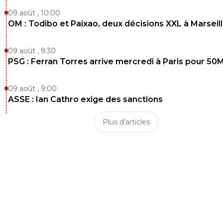
09 août , 10:00
OM : Todibo et Paixao, deux décisions XXL à Marseil
09 août , 9:30
PSG : Ferran Torres arrive mercredi à Paris pour 50
09 août , 9:00
ASSE : Ian Cathro exige des sanctions
Plus d'articles