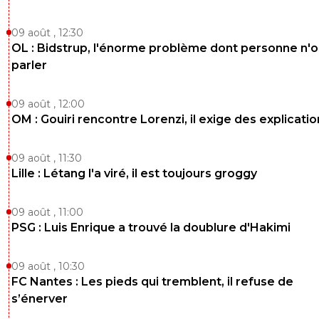
09 août , 12:30
OL : Bidstrup, l'énorme problème dont personne n'
parler
09 août , 12:00
OM : Gouiri rencontre Lorenzi, il exige des explicatio
09 août , 11:30
Lille : Létang l'a viré, il est toujours groggy
09 août , 11:00
PSG : Luis Enrique a trouvé la doublure d'Hakimi
09 août , 10:30
FC Nantes : Les pieds qui tremblent, il refuse de
s’énerver