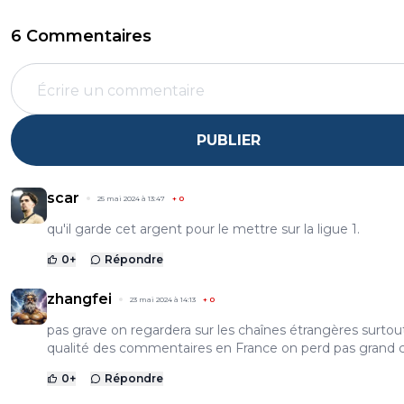
6 Commentaires
PUBLIER
scar
25 mai 2024 à 13:47
+
0
qu'il garde cet argent pour le mettre sur la ligue 1.
0
+
Répondre
zhangfei
23 mai 2024 à 14:13
+
0
pas grave on regardera sur les chaînes étrangères surtout
qualité des commentaires en France on perd pas grand 
0
+
Répondre