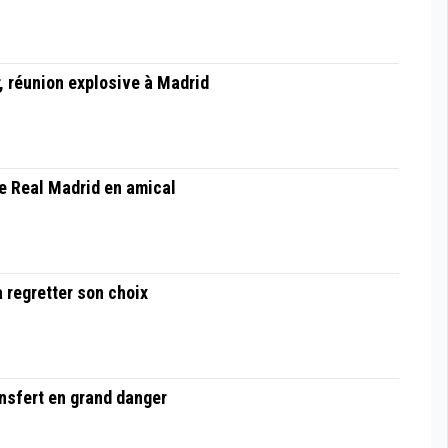
r, réunion explosive à Madrid
le Real Madrid en amical
 regretter son choix
ansfert en grand danger