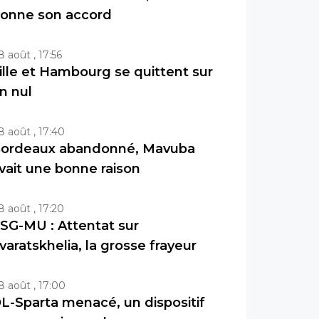
onne son accord
8 août , 17:56
ille et Hambourg se quittent sur
n nul
8 août , 17:40
ordeaux abandonné, Mavuba
vait une bonne raison
8 août , 17:20
SG-MU : Attentat sur
varatskhelia, la grosse frayeur
8 août , 17:00
L-Sparta menacé, un dispositif