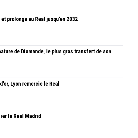
 et prolonge au Real jusqu’en 2032
gnature de Diomande, le plus gros transfert de son
d'or, Lyon remercie le Real
lier le Real Madrid