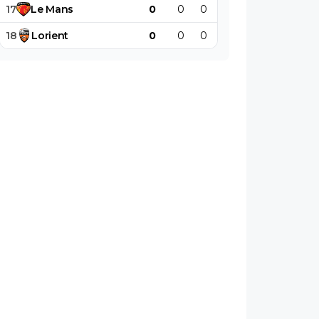
17
Le
Mans
0
0
0
0
0
0
18
Lorient
0
0
0
0
0
0