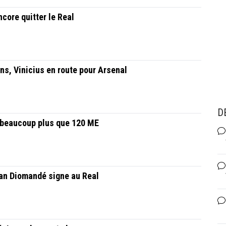
ncore quitter le Real
ons, Vinicius en route pour Arsenal
D
 beaucoup plus que 120 ME
 Yan Diomandé signe au Real