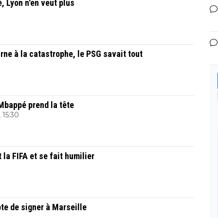
é, Lyon n'en veut plus
ne à la catastrophe, le PSG savait tout
 Mbappé prend la tête
 15:30
la FIFA et se fait humilier
te de signer à Marseille