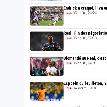
Endrick a craqué, il va e
LIGA
•
05 août , 20:20
Real : Fin des négociati
LIGA
•
05 août , 17:00
Diomandé au Real, c'est
LIGA
•
05 août , 14:20
Esp : Fin du feuilleton,
LIGA
•
04 août , 19:00