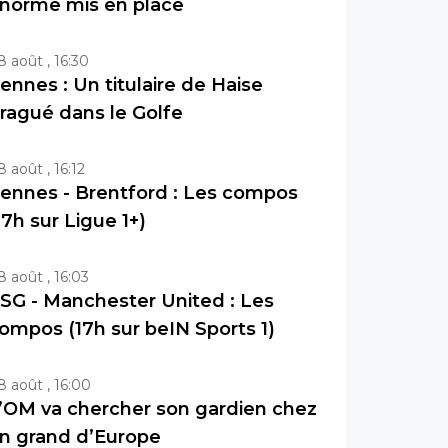
norme mis en place
8 août , 16:30
ennes : Un titulaire de Haise
ragué dans le Golfe
8 août , 16:12
ennes - Brentford : Les compos
17h sur Ligue 1+)
8 août , 16:03
SG - Manchester United : Les
ompos (17h sur beIN Sports 1)
8 août , 16:00
’OM va chercher son gardien chez
n grand d’Europe