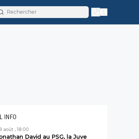
IL INFO
8 août , 18:00
onathan David au PSG, la Juve