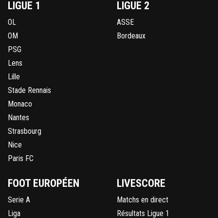
LIGUE 1
LIGUE 2
OL
ASSE
OM
Bordeaux
PSG
Lens
Lille
Stade Rennais
Monaco
Nantes
Strasbourg
Nice
Paris FC
FOOT EUROPÉEN
LIVESCORE
Serie A
Matchs en direct
Liga
Résultats Ligue 1