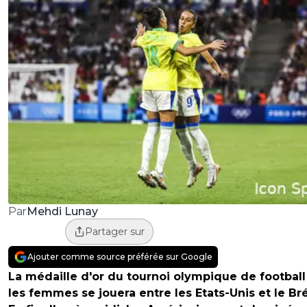
Mehdi Lunay
Par
Partager sur
Ajouter comme source préférée sur Google
La médaille d'or du tournoi olympique de footbal
les femmes se jouera entre les Etats-Unis et le Bré