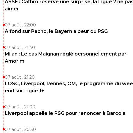
ASSE : Cathro réserve une surprise, la Ligue 2 ne pa
aimer
07 août , 22:00
A fond sur Pacho, le Bayern a peur du PSG
07 août , 21:40
Milan : Le cas Maignan réglé personnellement par
Amorim
07 août , 21:20
LOSC, Liverpool, Rennes, OM, le programme du wee
end sur Ligue 1+
07 août , 21:00
Liverpool appelle le PSG pour renoncer à Barcola
07 août , 20:30