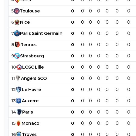
5
Toulouse
0
0
0
0
0
0
0
6
Nice
0
0
0
0
0
0
0
7
Paris
Saint
Germain
0
0
0
0
0
0
0
8
Rennes
0
0
0
0
0
0
0
9
Strasbourg
0
0
0
0
0
0
0
10
LOSC
Lille
0
0
0
0
0
0
0
11
Angers
SCO
0
0
0
0
0
0
0
12
Le
Havre
0
0
0
0
0
0
0
13
Auxerre
0
0
0
0
0
0
0
14
Paris
0
0
0
0
0
0
0
15
Monaco
0
0
0
0
0
0
0
16
Troyes
0
0
0
0
0
0
0