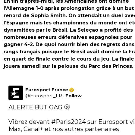
En fin d'après-midi, les Américaines ont dominé
l'Allemagne 1-0 après prolongation grâce à un but
renard de Sophia Smith. On attendait un duel ave
l'Espagne mais les championnes du monde ont ét
dynamitées par le Brésil. La Seleçao a profité des
nombreuses erreurs défensives espagnoles pour
gagner 4-2. De quoi nourrir bien des regrets dans
rangs français puisque le Brésil avait dominé la F
en quart de finale contre le cours du jeu. La finale
jouera samedi sur la pelouse du Parc des Princes.
Eurosport France
@
Eurosport_FR
·
Follow
ALERTE BUT GAG 🫢

Vibrez devant 
#Paris2024
 sur Eurosport vi
Max, Canal+ et nos autres partenaires 