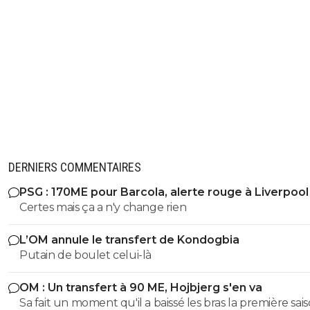
DERNIERS COMMENTAIRES
PSG : 170ME pour Barcola, alerte rouge à Liverpool
Certes mais ça a n'y change rien
L’OM annule le transfert de Kondogbia
Putain de boulet celui-là
OM : Un transfert à 90 ME, Hojbjerg s'en va
Sa fait un moment qu'il a baissé les bras la première saiso