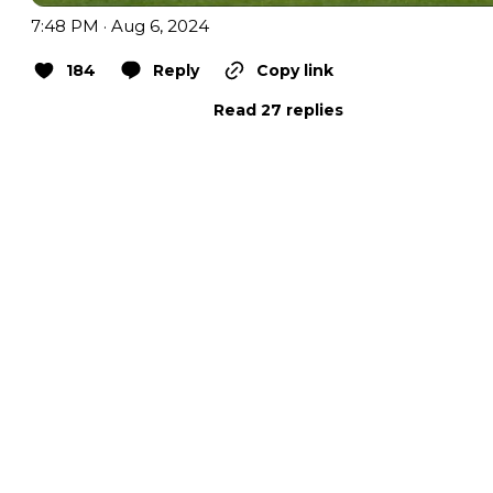
7:48 PM · Aug 6, 2024
184
Reply
Copy link
Read 27 replies