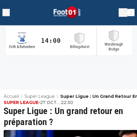
14:00
1
Worsbrough
Erith & Belvedere
Billingshurst
Bridge
Accueil
Super League
Super Ligue : Un Grand Retour E
SUPER LEAGUE
•
27 OCT. , 22:30
Préparation ?
Super Ligue : Un grand retour en
préparation ?