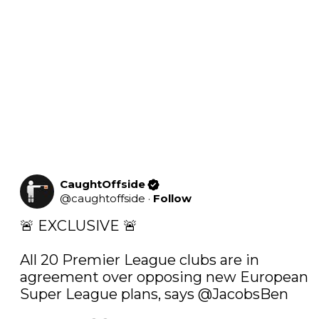
CaughtOffside
@
caughtoffside
·
Follow
🚨 EXCLUSIVE 🚨

All 20 Premier League clubs are in 
agreement over opposing new European 
Super League plans, says 
@JacobsBen