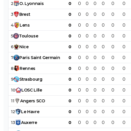
2
O
.
Lyonnais
0
0
0
0
0
0
0
3
Brest
0
0
0
0
0
0
0
4
Lens
0
0
0
0
0
0
0
5
Toulouse
0
0
0
0
0
0
0
6
Nice
0
0
0
0
0
0
0
7
Paris
Saint
Germain
0
0
0
0
0
0
0
8
Rennes
0
0
0
0
0
0
0
9
Strasbourg
0
0
0
0
0
0
0
10
LOSC
Lille
0
0
0
0
0
0
0
11
Angers
SCO
0
0
0
0
0
0
0
12
Le
Havre
0
0
0
0
0
0
0
13
Auxerre
0
0
0
0
0
0
0