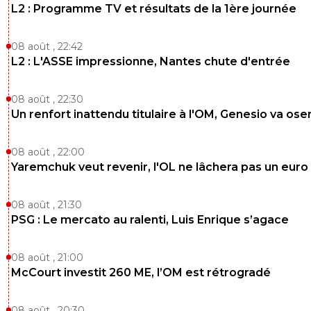
L2 : Programme TV et résultats de la 1ère journée
08 août , 22:42
L2 : L'ASSE impressionne, Nantes chute d'entrée
08 août , 22:30
Un renfort inattendu titulaire à l'OM, Genesio va ose
08 août , 22:00
Yaremchuk veut revenir, l'OL ne lâchera pas un euro
08 août , 21:30
PSG : Le mercato au ralenti, Luis Enrique s’agace
08 août , 21:00
McCourt investit 260 ME, l’OM est rétrogradé
08 août , 20:30