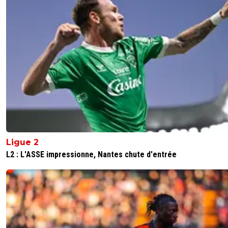
Ligue 2
L2 : L'ASSE impressionne, Nantes chute d'entrée