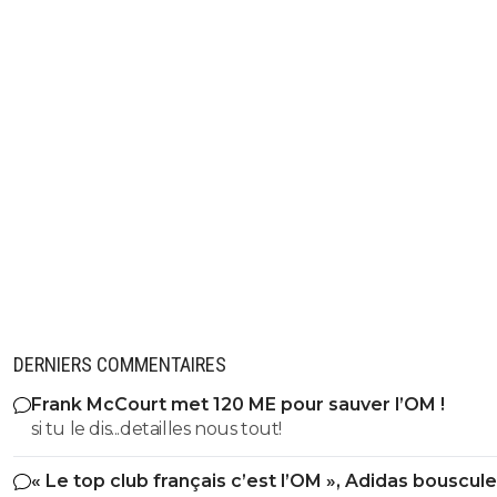
DERNIERS COMMENTAIRES
Frank McCourt met 120 ME pour sauver l’OM !
si tu le dis...detailles nous tout!
« Le top club français c’est l’OM », Adidas bouscule