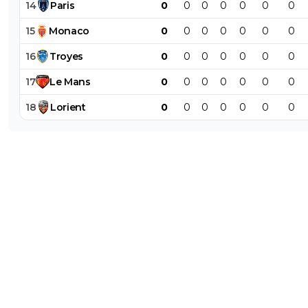
14
Paris
0
0
0
0
0
0
0
15
Monaco
0
0
0
0
0
0
0
16
Troyes
0
0
0
0
0
0
0
17
Le
Mans
0
0
0
0
0
0
0
18
Lorient
0
0
0
0
0
0
0