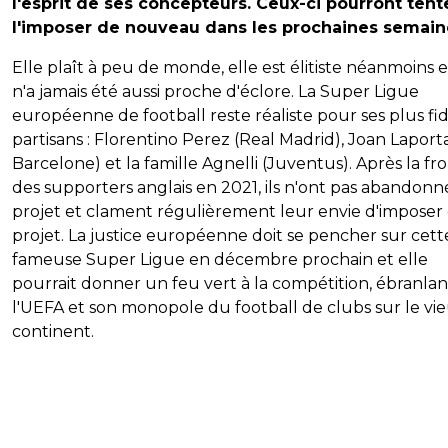
l'esprit de ses concepteurs. Ceux-ci pourront tent
l'imposer de nouveau dans les prochaines semain
Elle plaît à peu de monde, elle est élitiste néanmoins e
n'a jamais été aussi proche d'éclore. La Super Ligue
européenne de football reste réaliste pour ses plus fi
partisans : Florentino Perez (Real Madrid), Joan Laport
Barcelone) et la famille Agnelli (Juventus). Après la fr
des supporters anglais en 2021, ils n'ont pas abandonn
projet et clament régulièrement leur envie d'imposer
projet. La justice européenne doit se pencher sur cett
fameuse Super Ligue en décembre prochain et elle
pourrait donner un feu vert à la compétition, ébranlan
l'UEFA et son monopole du football de clubs sur le vi
continent.