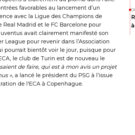
montrées favorables au lancement d’un
0
ence avec la Ligue des Champions de
R
le Real Madrid et le FC Barcelone pour
à
a Juventus avait clairement manifesté son
er League pour revenir dans l’Association
pourrait bientôt voir le jour, puisque pour
’ECA, le club de Turin est de nouveau le
essaient de faire, qui est à mon avis un projet
nus »
, a lancé le président du PSG à l’issue
tration de l'ECA à Copenhague.