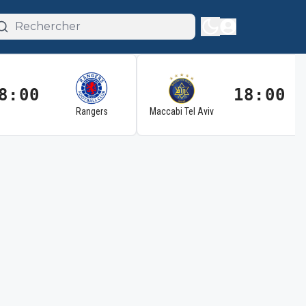
8:00
18:00
Rangers
Maccabi Tel Aviv