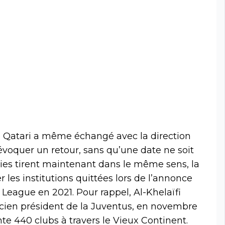
e Qatari a même échangé avec la direction
 évoquer un retour, sans qu’une date ne soit
ties tirent maintenant dans le même sens, la
r les institutions quittées lors de l’annonce
League en 2021. Pour rappel, Al-Khelaïfi
ncien président de la Juventus, en novembre
nte 440 clubs à travers le Vieux Continent.