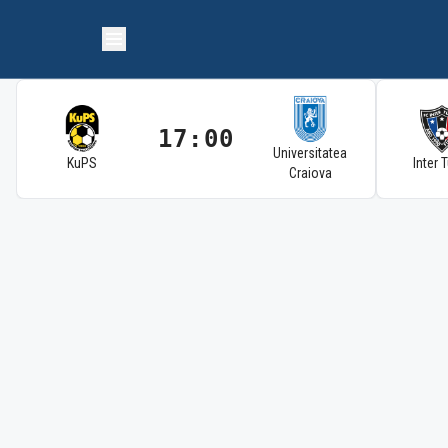
17:00
Universitatea
KuPS
Inter 
Craiova