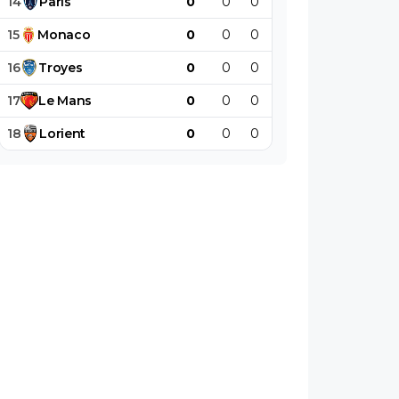
14
Paris
0
0
0
0
0
0
15
Monaco
0
0
0
0
0
0
16
Troyes
0
0
0
0
0
0
17
Le
Mans
0
0
0
0
0
0
18
Lorient
0
0
0
0
0
0