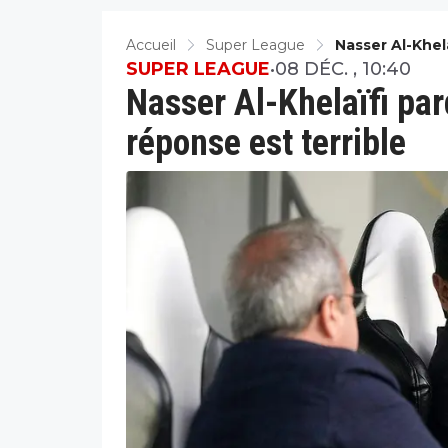
Accueil
Super League
Nasser Al-Khel
Terrible
SUPER LEAGUE
•
08 DÉC. , 10:40
Nasser Al-Khelaïfi par
réponse est terrible