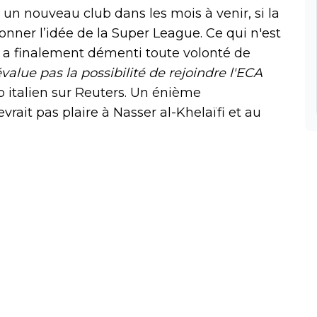
un nouveau club dans les mois à venir, si la
nner l’idée de la Super League. Ce qui n'est
s a finalement démenti toute volonté de
value pas la possibilité de rejoindre l'ECA
b italien sur
Reuters. Un énième
rait pas plaire à Nasser al-Khelaïfi et au