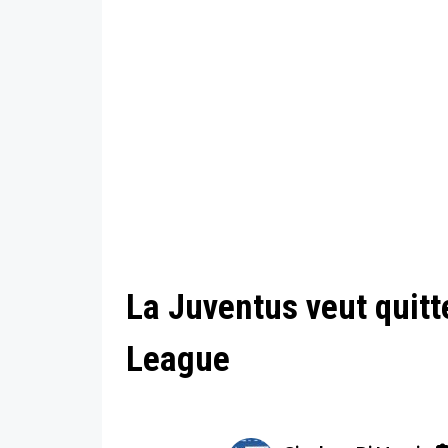
La Juventus veut quitte
League