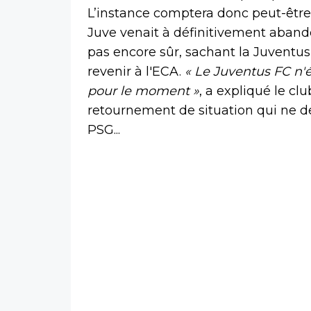
L’instance comptera donc peut-être 
Juve venait à définitivement abando
pas encore sûr, sachant la Juventu
revenir à l'ECA.
« Le Juventus FC n'é
pour le moment »
, a expliqué le clu
retournement de situation qui ne dev
PSG...