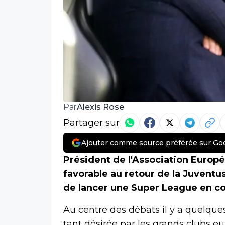
Alexis Rose
Par
Partager sur
Ajouter comme source préférée sur Go
Président de l'Association Europé
favorable au retour de la Juventu
de lancer une Super League en c
Au centre des débats il y a quelque
tant désirée par les grands clubs e