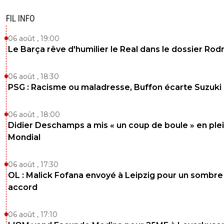
FIL INFO
06 août , 19:00
Le Barça rêve d'humilier le Real dans le dossier Rodr
06 août , 18:30
PSG : Racisme ou maladresse, Buffon écarte Suzuki
06 août , 18:00
Didier Deschamps a mis « un coup de boule » en ple
Mondial
06 août , 17:30
OL : Malick Fofana envoyé à Leipzig pour un sombre
accord
06 août , 17:10