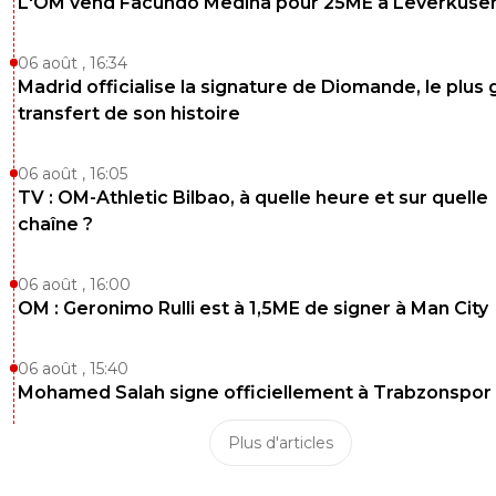
L'OM vend Facundo Medina pour 25ME à Leverkuse
06 août , 16:34
Madrid officialise la signature de Diomande, le plus 
transfert de son histoire
06 août , 16:05
TV : OM-Athletic Bilbao, à quelle heure et sur quelle
chaîne ?
06 août , 16:00
OM : Geronimo Rulli est à 1,5ME de signer à Man City
06 août , 15:40
Mohamed Salah signe officiellement à Trabzonspor
Plus d'articles