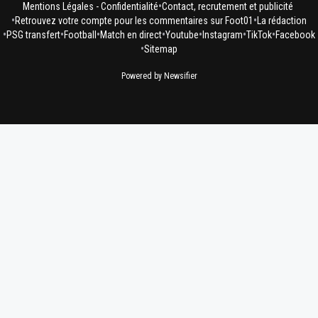
•
Mentions Légales - Confidentialité
Contact, recrutement et publicité
•
•
Retrouvez votre compte pour les commentaires sur Foot01
La rédaction
•
•
•
•
•
•
•
PSG transfert
Football
Match en direct
Youtube
Instagram
TikTok
Facebook
•
Sitemap
Powered by Newsifier