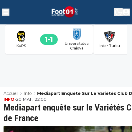
1
1
Universitatea
KuPS
Inter Turku
Craiova
Accueil
Info
Mediapart Enquête Sur Le Variétés Club 
INFO
•
20 MAI , 22:00
France
Mediapart enquête sur le Variétés C
de France