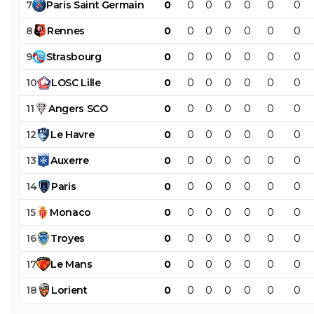
7
Paris
Saint
Germain
0
0
0
0
0
0
0
8
Rennes
0
0
0
0
0
0
0
9
Strasbourg
0
0
0
0
0
0
0
10
LOSC
Lille
0
0
0
0
0
0
0
11
Angers
SCO
0
0
0
0
0
0
0
12
Le
Havre
0
0
0
0
0
0
0
13
Auxerre
0
0
0
0
0
0
0
14
Paris
0
0
0
0
0
0
0
15
Monaco
0
0
0
0
0
0
0
16
Troyes
0
0
0
0
0
0
0
17
Le
Mans
0
0
0
0
0
0
0
18
Lorient
0
0
0
0
0
0
0