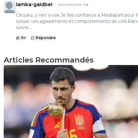
lamka-gaidbel
20 mai 2024 à 21:55
+
0
Circulez, y rien a voir.Je fais confiance à Mediapart pour f
cesser ces agissements et comportements de cols blan
suivre...
0
+
Répondre
Articles Recommandés