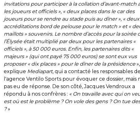
invitations pour participer à la collation d’avant-match 
les joueurs et officiels », « deux places dans le car des
joueurs pour se rendre au stade puis au dîner », « deux
accréditations bord de pelouse pour le match » et « de
maillots » souvenirs. Le nombre d’accès pour la soirée 
l’Élysée était multiplié par deux pour les partenaires «
officiels », à 50 000 euros. Enfin, les partenaires dits «
majeurs » (qui ont payé 75 000 euros) se sont eux vus
proposer « dix places » pour le dîner de la présidence
»,
explique
Mediapart
, qui a contacté les responsables d
l'agence Ventilo Sports pour évoquer ce dossier, mais 
pas eu de réponse. De son côté, Jacques Vendroux a
répondu à nos confrères :
« On travaille avec qui on veut
est où est le problème ? On vole des gens ? On tue de
?
»