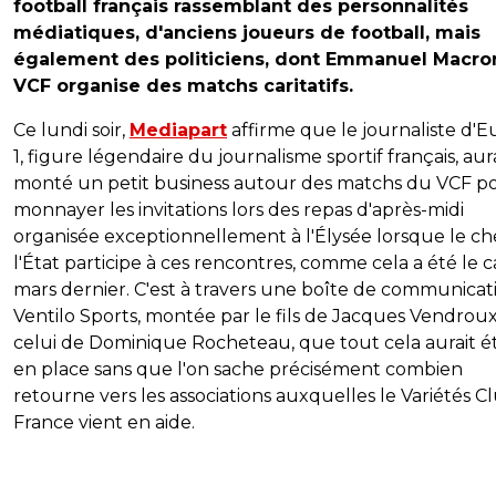
football français rassemblant des personnalités
médiatiques, d'anciens joueurs de football, mais
également des politiciens, dont Emmanuel Macron
VCF organise des matchs caritatifs.
Ce lundi soir,
Mediapart
affirme que le journaliste d'
1, figure légendaire du journalisme sportif français, aur
monté un petit business autour des matchs du VCF p
monnayer les invitations lors des repas d'après-midi
organisée exceptionnellement à l'Élysée lorsque le ch
l'État participe à ces rencontres, comme cela a été le c
mars dernier. C'est à travers une boîte de communicat
Ventilo Sports, montée par le fils de Jacques Vendroux
celui de Dominique Rocheteau, que tout cela aurait é
en place sans que l'on sache précisément combien
retourne vers les associations auxquelles le Variétés C
France vient en aide.