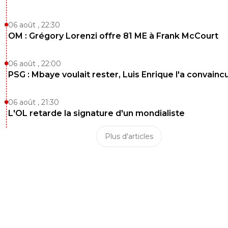
06 août , 22:30
OM : Grégory Lorenzi offre 81 ME à Frank McCourt
06 août , 22:00
PSG : Mbaye voulait rester, Luis Enrique l'a convainc
06 août , 21:30
L'OL retarde la signature d'un mondialiste
Plus d'articles