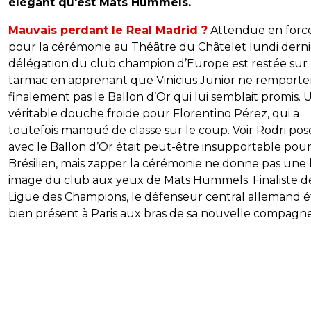
élégant qu'est Mats Hummels.
Mauvais perdant le Real Madrid ?
Attendue en forc
pour la cérémonie au Théâtre du Châtelet lundi dernie
délégation du club champion d’Europe est restée sur 
tarmac en apprenant que Vinicius Junior ne remporter
finalement pas le Ballon d’Or qui lui semblait promis. 
véritable douche froide pour Florentino Pérez, qui a
toutefois manqué de classe sur le coup. Voir Rodri pos
avec le Ballon d’Or était peut-être insupportable pour
Brésilien, mais zapper la cérémonie ne donne pas une 
image du club aux yeux de Mats Hummels. Finaliste de
Ligue des Champions, le défenseur central allemand é
bien présent à Paris aux bras de sa nouvelle compagne