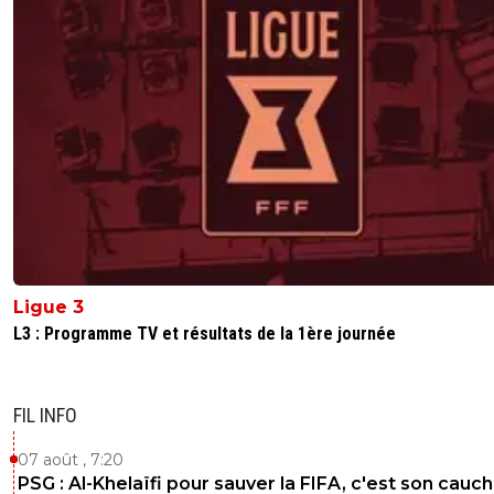
Ligue 3
L3 : Programme TV et résultats de la 1ère journée
FIL INFO
07 août , 7:20
PSG : Al-Khelaïfi pour sauver la FIFA, c'est son cau