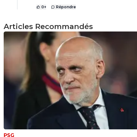
0
+
Répondre
Articles Recommandés
PSG