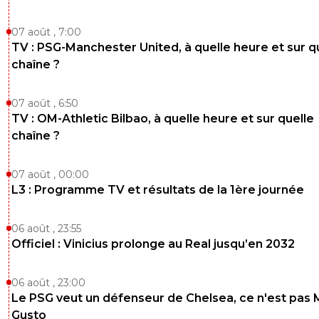
07 août , 7:00
TV : PSG-Manchester United, à quelle heure et sur q
chaîne ?
07 août , 6:50
TV : OM-Athletic Bilbao, à quelle heure et sur quelle
chaîne ?
07 août , 00:00
L3 : Programme TV et résultats de la 1ère journée
06 août , 23:55
Officiel : Vinicius prolonge au Real jusqu’en 2032
06 août , 23:00
Le PSG veut un défenseur de Chelsea, ce n'est pas 
Gusto