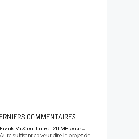
ERNIERS COMMENTAIRES
Frank McCourt met 120 ME pour
sauver l’OM !
Auto suffisant ca veut dire le projet de