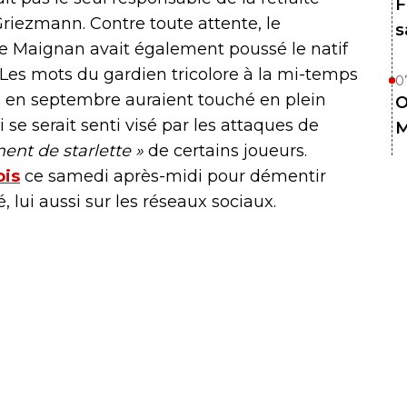
F
Griezmann. Contre toute attente, le
s
ke Maignan avait également poussé le natif
Les mots du gardien tricolore à la mi-temps
0
es en septembre auraient touché en plein
O
 se serait senti visé par les attaques de
M
nt de starlette »
de certains joueurs.
ois
ce samedi après-midi pour démentir
, lui aussi sur les réseaux sociaux.