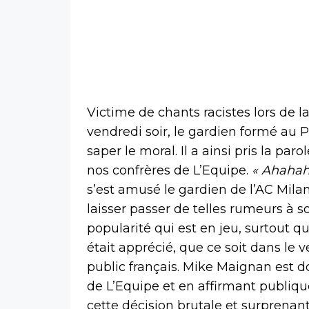
Victime de chants racistes lors de la
vendredi soir, le gardien formé au P
saper le moral. Il a ainsi pris la pa
nos confrères de L’Equipe.
« Ahahaha
s’est amusé le gardien de l’AC Milan
laisser passer de telles rumeurs à son
popularité qui est en jeu, surtout 
était apprécié, que ce soit dans le 
public français. Mike Maignan est d
de L’Equipe et en affirmant publique
cette décision brutale et surprenan