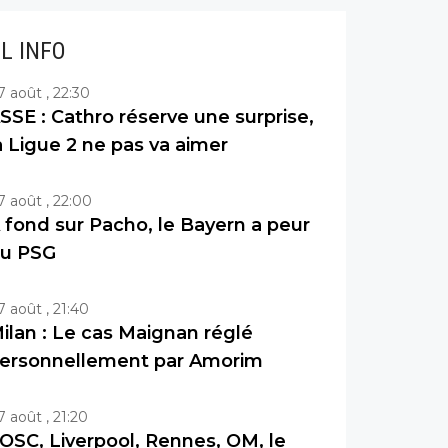
IL INFO
7 août , 22:30
SSE : Cathro réserve une surprise,
a Ligue 2 ne pas va aimer
7 août , 22:00
 fond sur Pacho, le Bayern a peur
u PSG
7 août , 21:40
ilan : Le cas Maignan réglé
ersonnellement par Amorim
7 août , 21:20
OSC, Liverpool, Rennes, OM, le