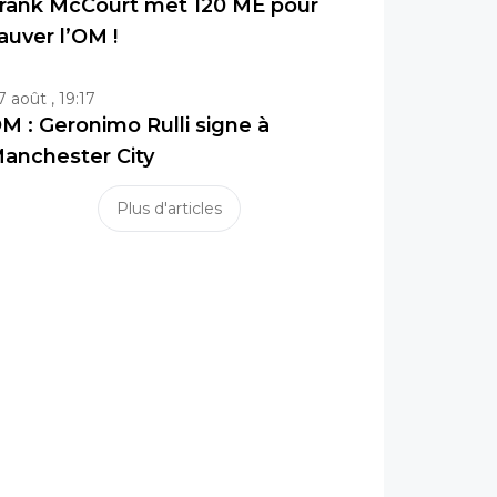
rank McCourt met 120 ME pour
auver l’OM !
7 août , 19:17
M : Geronimo Rulli signe à
anchester City
Plus d'articles