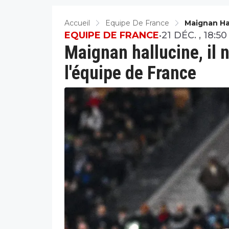
Accueil
Equipe De France
Maignan Ha
France
EQUIPE DE FRANCE
•
21 DÉC. , 18:50
Maignan hallucine, il 
l'équipe de France