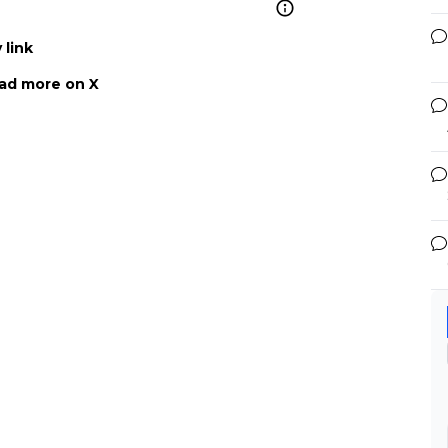
 link
ad more on X