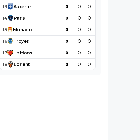
13
Auxerre
0
0
0
0
0
0
14
Paris
0
0
0
0
0
0
15
Monaco
0
0
0
0
0
0
16
Troyes
0
0
0
0
0
0
17
Le
Mans
0
0
0
0
0
0
18
Lorient
0
0
0
0
0
0