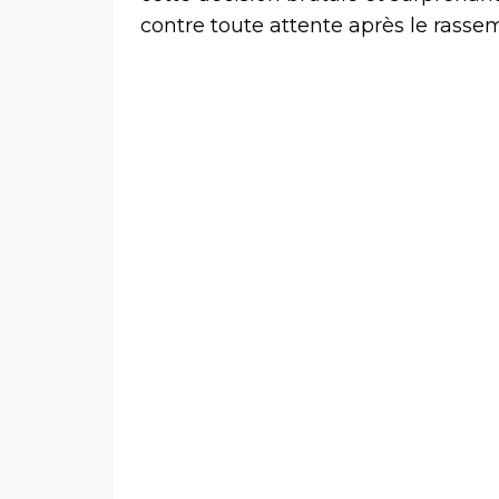
contre toute attente après le ras