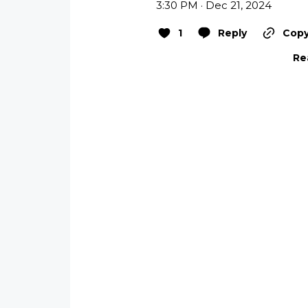
3:30 PM · Dec 21, 2024
1
Reply
Copy
Re