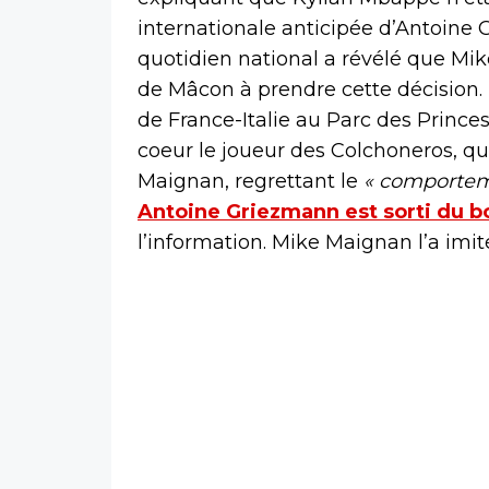
internationale anticipée d’Antoine 
quotidien national a révélé que Mi
de Mâcon à prendre cette décision. 
de France-Italie au Parc des Princ
coeur le joueur des Colchoneros, qui
Maignan, regrettant le
« comporteme
Antoine Griezmann est sorti du b
l’information. Mike Maignan l’a imité