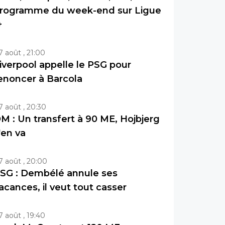
rogramme du week-end sur Ligue
+
7 août , 21:00
iverpool appelle le PSG pour
enoncer à Barcola
7 août , 20:30
M : Un transfert à 90 ME, Hojbjerg
'en va
7 août , 20:00
SG : Dembélé annule ses
acances, il veut tout casser
7 août , 19:40