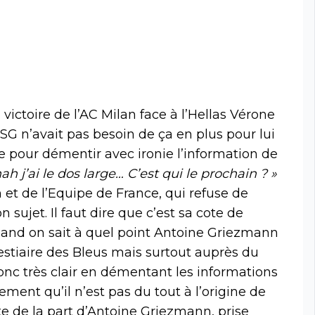
 victoire de l’AC Milan face à l’Hellas Vérone
SG n’avait pas besoin de ça en plus pour lui
role pour démentir avec ironie l’information de
h j’ai le dos large… C’est qui le prochain ? »
 et de l’Equipe de France, qui refuse de
 sujet. Il faut dire que c’est sa cote de
quand on sait à quel point Antoine Griezmann
vestiaire des Bleus mais surtout auprès du
onc très clair en démentant les informations
ment qu’il n’est pas du tout à l’origine de
te de la part d’Antoine Griezmann, prise