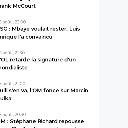
rank McCourt
6 août , 22:00
SG : Mbaye voulait rester, Luis
nrique l'a convaincu
6 août , 21:30
'OL retarde la signature d'un
ondialiste
6 août , 21:00
ulli s'en va, l'OM fonce sur Marcin
ulka
6 août , 20:30
M : Stéphane Richard repousse