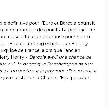
celle définitive pour l’Euro et Barcola pourrait
 en or de marquer des points. La présence de
olore ne serait pas une surprise pour Karim
t de l’Equipe de Greg estime que Bradley
 Equipe de France, alors que l’ancien
ierry Henry.
« Barcola a-t-il une chance de
 que oui. Je pense que Deschamps a sa liste
il y a un doute sur le physique d’un joueur, il
e journaliste sur la Chaîne L'Equipe, avant