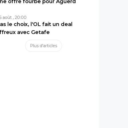
ne offre fourbe pour Aguerd
6 août , 20:00
as le choix, l'OL fait un deal
ffreux avec Getafe
Plus d'articles