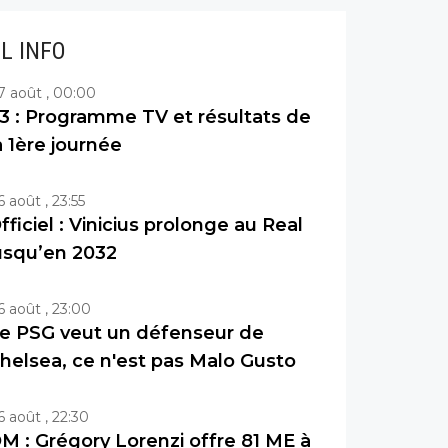
IL INFO
7 août , 00:00
3 : Programme TV et résultats de
a 1ère journée
6 août , 23:55
fficiel : Vinicius prolonge au Real
usqu’en 2032
6 août , 23:00
e PSG veut un défenseur de
helsea, ce n'est pas Malo Gusto
6 août , 22:30
M : Grégory Lorenzi offre 81 ME à