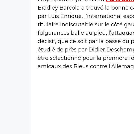
Bradley Barcola a trouvé la bonne c
par Luis Enrique, l’international e
titulaire indiscutable sur le côté g
fulgurances balle au pied, l’attaqua
décisif, que ce soit par la passe ou p
étudié de près par Didier Deschamps
être sélectionné pour la première f
amicaux des Bleus contre l’Allemagne