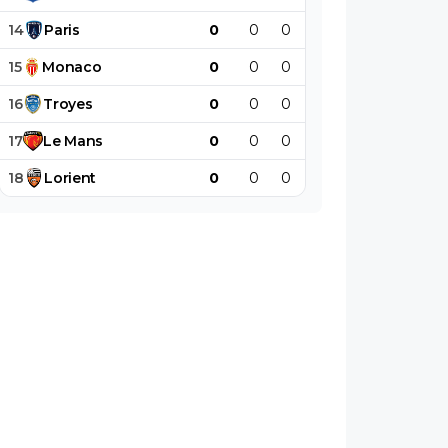
14
Paris
0
0
0
0
0
0
15
Monaco
0
0
0
0
0
0
16
Troyes
0
0
0
0
0
0
17
Le
Mans
0
0
0
0
0
0
18
Lorient
0
0
0
0
0
0