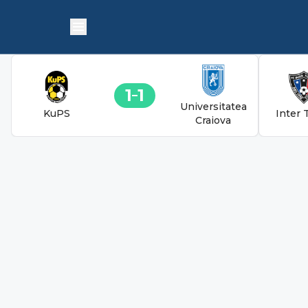
1
1
Universitatea
KuPS
Inter 
Craiova