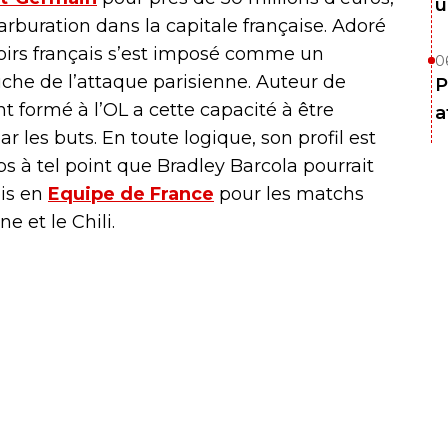
u
arburation dans la capitale française. Adoré
spoirs français s’est imposé comme un
0
auche de l’attaque parisienne. Auteur de
P
nt formé à l’OL a cette capacité à être
a
ar les buts. En toute logique, son profil est
 à tel point que Bradley Barcola pourrait
ois en
Equipe de France
pour les matchs
 et le Chili.