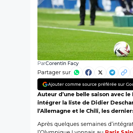
Corentin Facy
Par
Partager sur
Ajouter comme source préférée sur Go
Auteur d’une belle saison avec le
intégrer la liste de Didier Desc
l’Allemagne et le Chili, les dernie
Après quelques semaines d’intégratio
l’Olympique Lyonnais au
Paris Sai