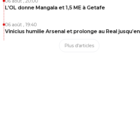
06 août , 20:00
L’OL donne Mangala et 1,5 ME à Getafe
06 août , 19:40
Vinicius humilie Arsenal et prolonge au Real jusqu’e
Plus d'articles