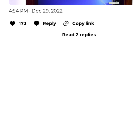
4:54 PM · Dec 29, 2022
173
Reply
Copy link
Read 2 replies