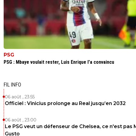
PSG
PSG : Mbaye voulait rester, Luis Enrique l'a convaincu
FIL INFO
06 août , 23:55
Officiel : Vinicius prolonge au Real jusqu’en 2032
06 août , 23:00
Le PSG veut un défenseur de Chelsea, ce n'est pas 
Gusto