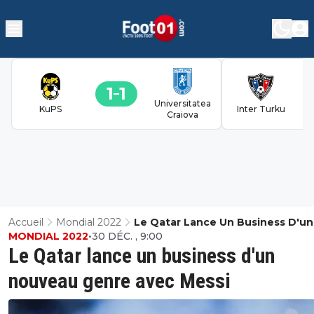
1
1
Universitatea
KuPS
Inter Turku
Craiova
Accueil
Mondial 2022
Le Qatar Lance Un Business D'un
MONDIAL 2022
•
30 DÉC. , 9:00
Nouveau Genre Avec Messi
Le Qatar lance un business d'un
nouveau genre avec Messi