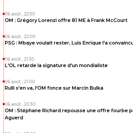
06 août , 22:30
OM : Grégory Lorenzi offre 81 ME à Frank McCourt
06 août , 22:00
PSG : Mbaye voulait rester, Luis Enrique l'a convainc
06 août , 21:30
L'OL retarde la signature d'un mondialiste
06 août , 21:00
Rulli s'en va, l'OM fonce sur Marcin Bulka
06 août , 20:30
OM : Stéphane Richard repousse une offre fourbe p
Aguerd