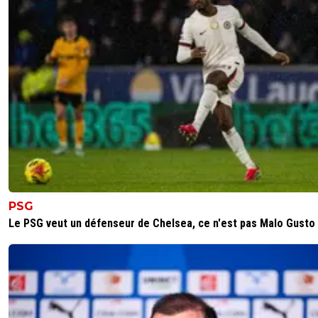
PSG
Le PSG veut un défenseur de Chelsea, ce n'est pas Malo Gusto