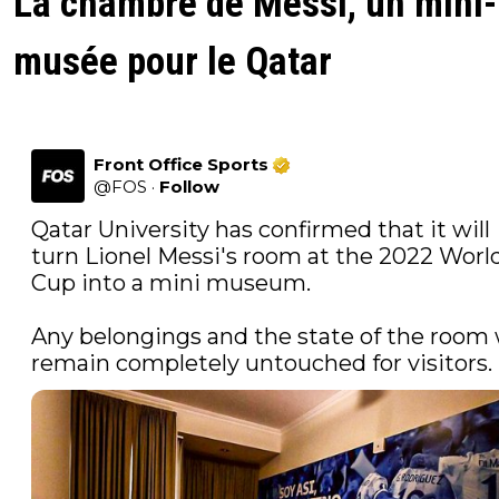
La chambre de Messi, un mini-
musée pour le Qatar
Front Office Sports
@
FOS
·
Follow
Qatar University has confirmed that it will 
turn Lionel Messi's room at the 2022 World
Cup into a mini museum.

Any belongings and the state of the room w
remain completely untouched for visitors.