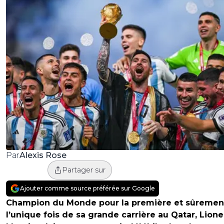
Alexis Rose
Par
Partager sur
Ajouter comme source préférée sur Google
Champion du Monde pour la première et sûremen
l’unique fois de sa grande carrière au Qatar, Lione