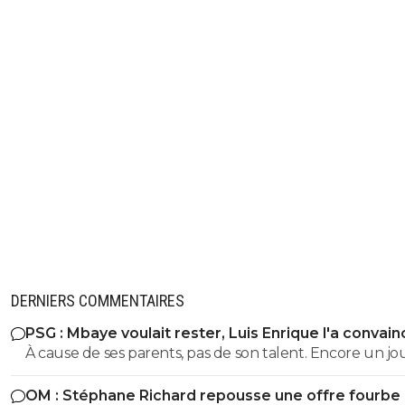
DERNIERS COMMENTAIRES
PSG : Mbaye voulait rester, Luis Enrique l'a convain
À cause de ses parents, pas de son talent. Encore un j
avec entourage nocif.
OM : Stéphane Richard repousse une offre fourbe