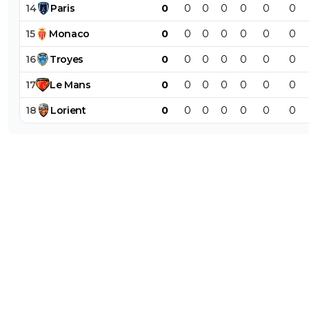
14
Paris
0
0
0
0
0
0
0
15
Monaco
0
0
0
0
0
0
0
16
Troyes
0
0
0
0
0
0
0
17
Le
Mans
0
0
0
0
0
0
0
18
Lorient
0
0
0
0
0
0
0