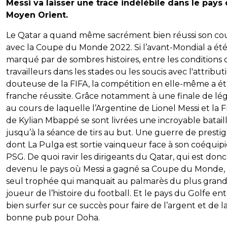
Messi va laisser une trace indélébile dans le pays
Moyen Orient.
Le Qatar a quand même sacrément bien réussi son co
avec la Coupe du Monde 2022. Si l’avant-Mondial a ét
marqué par de sombres histoires, entre les conditions 
travailleurs dans les stades ou les soucis avec l'attribut
douteuse de la FIFA, la compétition en elle-même a é
franche réussite. Grâce notamment à une finale de l
au cours de laquelle l’Argentine de Lionel Messi et la 
de Kylian Mbappé se sont livrées une incroyable batail
jusqu’à la séance de tirs au but. Une guerre de presti
dont La Pulga est sortie vainqueur face à son coéquip
PSG. De quoi ravir les dirigeants du Qatar, qui est donc
devenu le pays où Messi a gagné sa Coupe du Monde, 
seul trophée qui manquait au palmarès du plus gran
joueur de l’histoire du football. Et le pays du Golfe en
bien surfer sur ce succès pour faire de l’argent et de l
bonne pub pour Doha.