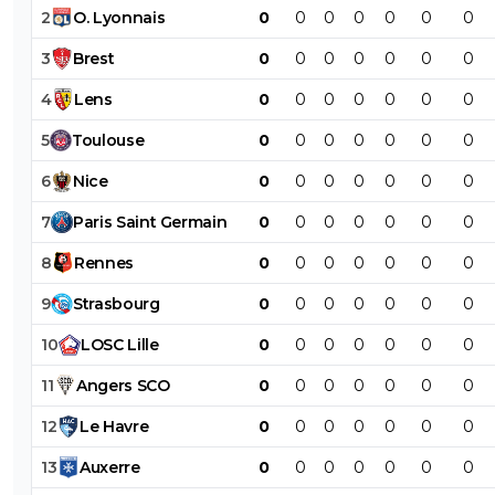
2
O
.
Lyonnais
0
0
0
0
0
0
0
3
Brest
0
0
0
0
0
0
0
4
Lens
0
0
0
0
0
0
0
5
Toulouse
0
0
0
0
0
0
0
6
Nice
0
0
0
0
0
0
0
7
Paris
Saint
Germain
0
0
0
0
0
0
0
8
Rennes
0
0
0
0
0
0
0
9
Strasbourg
0
0
0
0
0
0
0
10
LOSC
Lille
0
0
0
0
0
0
0
11
Angers
SCO
0
0
0
0
0
0
0
12
Le
Havre
0
0
0
0
0
0
0
13
Auxerre
0
0
0
0
0
0
0