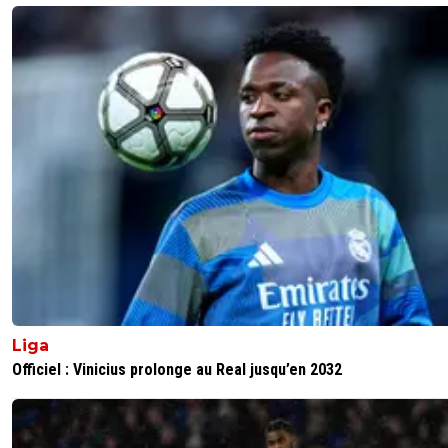
Tout était prévue ...
0
+
Répondre
Liga
Officiel : Vinicius prolonge au Real jusqu’en 2032